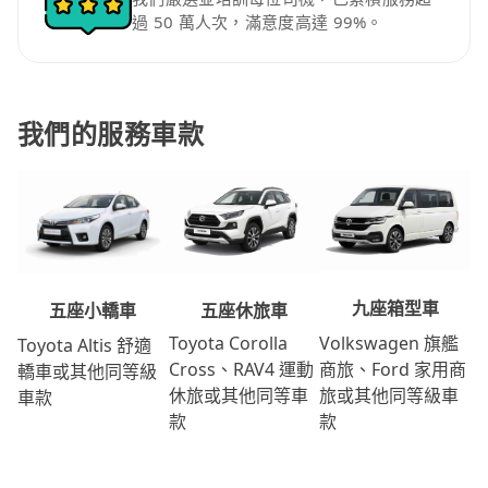
過 50 萬人次，滿意度高達 99%。
我們的服務車款
九座箱型車
五座休旅車
五座小轎車
Volkswagen 旗艦
Toyota Corolla
Toyota Altis 舒適
商旅、Ford 家用商
Cross、RAV4 運動
轎車或其他同等級
旅或其他同等級車
休旅或其他同等車
車款
款
款