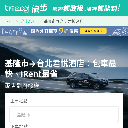
台北包車
基隆市到台北君悅酒店
基隆市→台北君悅酒店：包車最
快、iRent最省
飯店到府接送
上車地點
下車地點