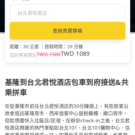
查詢真實價格
距離
：
30 公里
｜
旅程時間
：
29 分鐘
TWD
1089
TWD
1500
您的車資預估
基隆到台北君悅酒店包車到府接送&共
乘拼車
在從基隆市前往台北君悅酒店的30分鐘路上，有些旅客沿
途會造訪基隆夜市、西岸旅客中心退稅櫃檯、廟口夜市，
但如想盡快入住飯店/民宿，在辦好check-in之後，台北君
悅酒店周邊的熱門景點如台北101、台北101購物中心、信