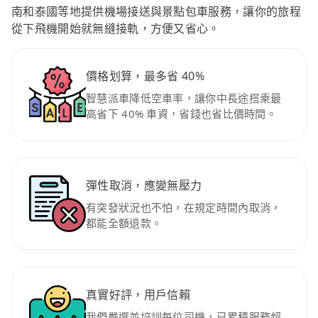
南和泰國等地提供機場接送與景點包車服務，讓你的旅程
從下飛機開始就無縫接軌，方便又省心。
價格划算，最多省 40%
智慧派車降低空車率，讓你中長途搭乘最
高省下 40% 車資，省錢也省比價時間。
彈性取消，應變無壓力
有突發狀況也不怕，在規定時間內取消，
都能全額退款。
真實好評，用戶信賴
我們嚴選並培訓每位司機，已累積服務超