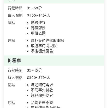
行程時間
35~60分
每人價格
$100~140/人
優點
價格便宜
行程彈性
甲租乙還
缺點
額外交通往返取車點
取還車時間受限
承擔額外風險
計程車
行程時間
35~45分
每人價格
$320~360/人
優點
滿足臨時需求
不需事先付款
短程價格便宜
缺點
品質參差不齊
通常僅能乘坐四位