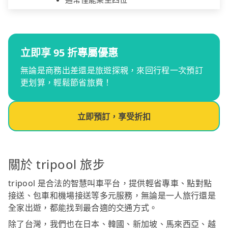
立即享 95 折專屬優惠
無論是商務出差還是旅遊探親，來回行程一次預訂
更划算，輕鬆節省旅費！
立即預訂，享受折扣
關於 tripool 旅步
tripool 是合法的智慧叫車平台，提供輕省專車、點對點
接送、包車和機場接送等多元服務，無論是一人旅行還是
全家出遊，都能找到最合適的交通方式。
除了台灣，我們也在日本、韓國、新加坡、馬來西亞、越