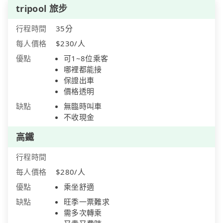
tripool 旅步
行程時間
35分
每人價格
$230/人
優點
可1~8位乘客
哪裡都能接
保證出車
價格透明
缺點
無臨時叫車
不收現金
高鐵
行程時間
每人價格
$280/人
優點
乘坐舒適
缺點
旺季一票難求
需多次轉乘