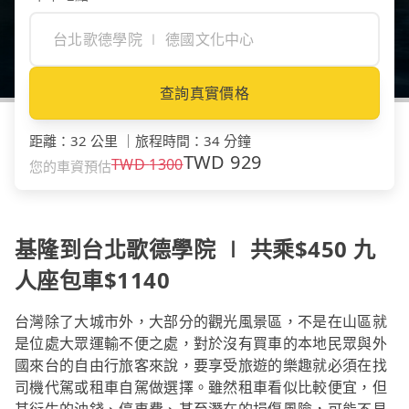
查詢真實價格
距離
：
32 公里
｜
旅程時間
：
34 分鐘
TWD
929
TWD
1300
您的車資預估
基隆到台北歌德學院 ∣ 共乘$450 九
人座包車$1140
台灣除了大城市外，大部分的觀光風景區，不是在山區就
是位處大眾運輸不便之處，對於沒有買車的本地民眾與外
國來台的自由行旅客來說，要享受旅遊的樂趣就必須在找
司機代駕或租車自駕做選擇。雖然租車看似比較便宜，但