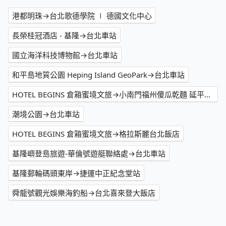
港都明珠→台北歌德學院 ∣ 德國文化中心
長榮桂冠酒店 - 基隆→台北車站
國立海洋科技博物館→台北車站
和平島地質公園 Heping Island GeoPark→台北車站
HOTEL BEGINS 倉箱蜜境文旅→小南門福州傻瓜乾麵 延平總店
潮境公園→台北車站
HOTEL BEGINS 倉箱蜜境文旅→格拉斯麗台北飯店
基隆嶼登島旅遊-華倫號遊艇聯絡處→台北車站
基隆郵輪碼頭東岸→捷運中正紀念堂站
舜龍號觀光娛樂海釣船→台北喜來登大飯店