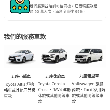
我們嚴選並培訓每位司機，已累積服務超
過 50 萬人次，滿意度高達 99%。
我們的服務車款
九座箱型車
五座休旅車
五座小轎車
Volkswagen 旗艦
Toyota Corolla
Toyota Altis 舒適
商旅、Ford 家用商
Cross、RAV4 運動
轎車或其他同等級
旅或其他同等級車
休旅或其他同等車
車款
款
款