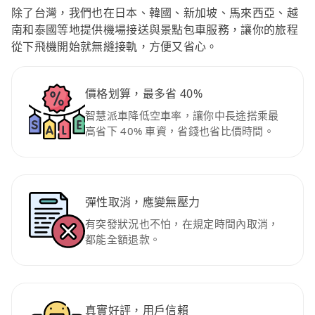
除了台灣，我們也在日本、韓國、新加坡、馬來西亞、越
南和泰國等地提供機場接送與景點包車服務，讓你的旅程
從下飛機開始就無縫接軌，方便又省心。
價格划算，最多省 40%
智慧派車降低空車率，讓你中長途搭乘最
高省下 40% 車資，省錢也省比價時間。
彈性取消，應變無壓力
有突發狀況也不怕，在規定時間內取消，
都能全額退款。
真實好評，用戶信賴