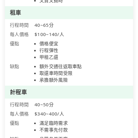
又貴又費時
租車
行程時間
40~65分
每人價格
$100~140/人
優點
價格便宜
行程彈性
甲租乙還
缺點
額外交通往返取車點
取還車時間受限
承擔額外風險
計程車
行程時間
40~50分
每人價格
$340~400/人
優點
滿足臨時需求
不需事先付款