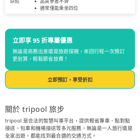
缺點
品質參差不齊
通常僅能乘坐四位
立即享 95 折專屬優惠
無論是商務出差還是旅遊探親，來回行程一次預訂
更划算，輕鬆節省旅費！
立即預訂，享受折扣
關於 tripool 旅步
tripool 是合法的智慧叫車平台，提供輕省專車、點對點
接送、包車和機場接送等多元服務，無論是一人旅行還是
全家出遊，都能找到最合適的交通方式。