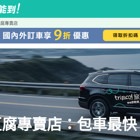
豆腐專賣店
腐專賣店：包車最快、