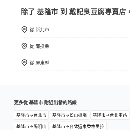
該訂單後再以其他付款方式重新預約行程即可。
除了 基隆市 到 戴記臭豆腐專賣店
從
新北市
從
南投縣
從
屏東縣
更多從 基隆市 附近出發的路線
基隆市→台北市
基隆市→松山機場
基隆市→台北車站
基隆市→陽明山
基隆市→台北遠東香格里拉