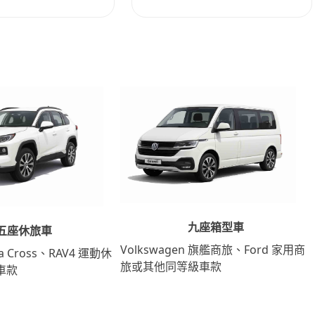
九座箱型車
五座休旅車
Volkswagen 旗艦商旅、Ford 家用商
lla Cross、RAV4 運動休
旅或其他同等級車款
車款