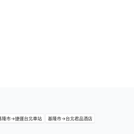
基隆市→捷運台北車站
基隆市→台北君品酒店