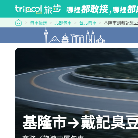
tripool 旅步
包車接送
北部包車
台北包車
基隆市到戴記臭
基隆市→戴記臭豆