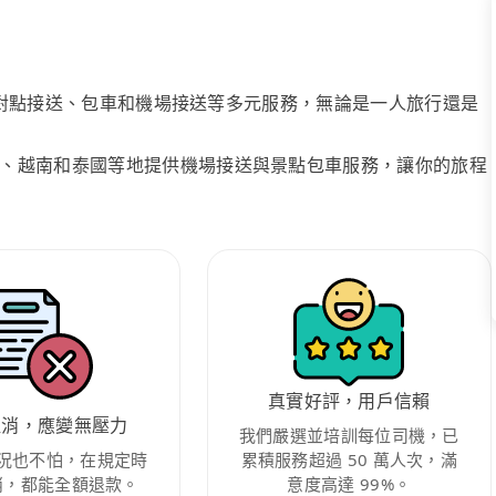
、點對點接送、包車和機場接送等多元服務，無論是一人旅行還是
、越南和泰國等地提供機場接送與景點包車服務，讓你的旅程
真實好評，用戶信賴
取消，應變無壓力
我們嚴選並培訓每位司機，已
況也不怕，在規定時
累積服務超過 50 萬人次，滿
消，都能全額退款。
意度高達 99%。