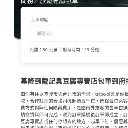
商務／旅遊專屬包車
上車地點
距離
：
30 公里
｜
旅程時間
：
29 分鐘
基隆到戴記臭豆腐專賣店包車到府
如你有往返基隆市與台北市的需求，tripool會是
款，合作註冊的合法司機超過五千位，確保每位乘客
費方式與無任何隱藏費用，是國內外旅客的包車首選
填寫資料即可完成，收到訂單編號後訂單即成立，訂
豆腐專賣店或任何你想去的地方，越早下訂，優惠越