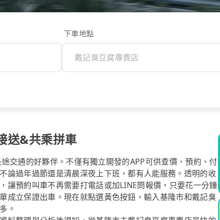
下車地點
接送&共乘拼車
你長途交通的好夥伴。不僅有獨立開發的APP可供查價、預約、付
不論過年過節還是清晨深夜上下班，都有人能服務。透明的收
，讓預約叫車不再需要打電話或加LINE問報價，只要花一分鐘
單成立保證出車。現在就點選黃色按鈕，輸入基隆市和戴記臭
多。