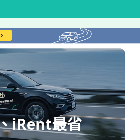
iRent最省