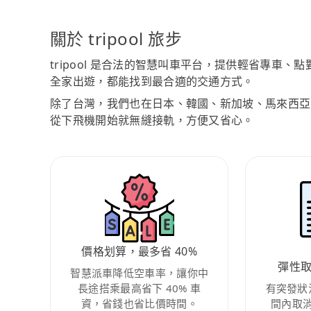
關於 tripool 旅步
tripool 是合法的智慧叫車平台，提供輕省專車
全家出遊，都能找到最合適的交通方式。
除了台灣，我們也在日本、韓國、新加坡、馬來西亞
從下飛機開始就無縫接軌，方便又省心。
價格划算，最多省 40%
彈性
智慧派車降低空車率，讓你中
長途搭乘最高省下 40% 車
有突發狀
資，省錢也省比價時間。
間內取