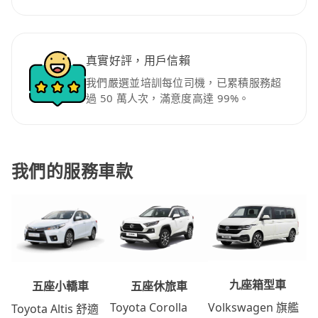
真實好評，用戶信賴
我們嚴選並培訓每位司機，已累積服務超
過 50 萬人次，滿意度高達 99%。
我們的服務車款
九座箱型車
五座休旅車
五座小轎車
Volkswagen 旗艦
Toyota Corolla
Toyota Altis 舒適