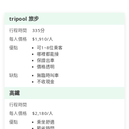
tripool 旅步
行程時間
335分
每人價格
$1,910/人
優點
可1~8位乘客
哪裡都能接
保證出車
價格透明
缺點
無臨時叫車
不收現金
高鐵
行程時間
每人價格
$2,180/人
優點
乘坐舒適
節省時間