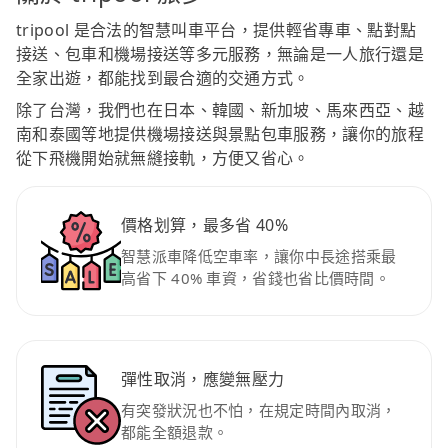
tripool 是合法的智慧叫車平台，提供輕省專車、點對點
接送、包車和機場接送等多元服務，無論是一人旅行還是
全家出遊，都能找到最合適的交通方式。
除了台灣，我們也在日本、韓國、新加坡、馬來西亞、越
南和泰國等地提供機場接送與景點包車服務，讓你的旅程
從下飛機開始就無縫接軌，方便又省心。
價格划算，最多省 40%
智慧派車降低空車率，讓你中長途搭乘最
高省下 40% 車資，省錢也省比價時間。
彈性取消，應變無壓力
有突發狀況也不怕，在規定時間內取消，
都能全額退款。