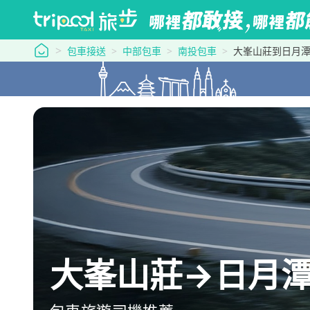
tripool 旅步
包車接送
中部包車
南投包車
大峯山莊到日月
大峯山莊→日月潭