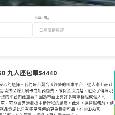
下車地點
0 九人座包車$4440
是您最安心的選擇。我們是台灣合法經營的叫車平台，從大峯山莊到
易皆透過線上刷卡或超商繳費，確保金流清楚，避免了傳統現
這樣合法的平台如此重要？因為市面上有許多叫車群組或個人司
牌車，可能會有遭攔檢中斷行程的風險。此外，選擇服務前，務
務品質遠比只有零星評價的更為穩定可靠。在KKDAY與