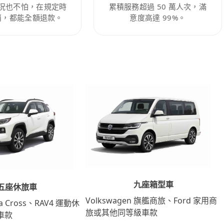
況也不怕，在規定時
累積服務超過 50 萬人次，滿
消，都能全額退款。
意度高達 99%。
九座箱型車
五座休旅車
Volkswagen 旗艦商旅、Ford 家用商
lla Cross、RAV4 運動休
旅或其他同等級車款
車款