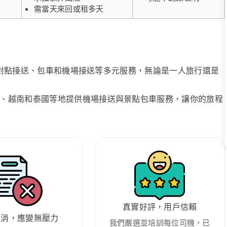
需當天來回或租多天
、點對點接送、包車和機場接送等多元服務，無論是一人旅行還是
、越南和泰國等地提供機場接送與景點包車服務，讓你的旅程
真實好評，用戶信賴
取消，應變無壓力
我們嚴選並培訓每位司機，已