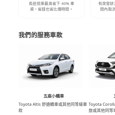
長途搭乘最高省下 40% 車
有突發狀
資，省錢也省比價時間。
間內取
我們的服務車款
五座小轎車
Toyota Coro
Toyota Altis 舒適轎車或其他同等級車
旅或其他同等
款