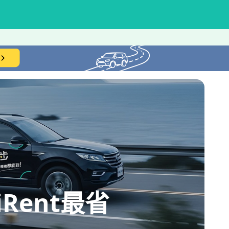
ent最省