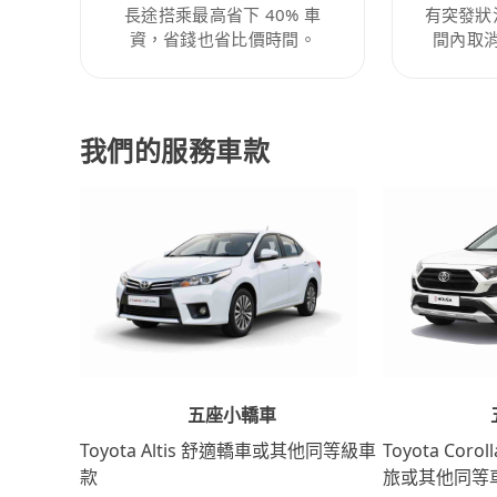
長途搭乘最高省下 40% 車
有突發狀
資，省錢也省比價時間。
間內取
我們的服務車款
五座小轎車
Toyota Coro
Toyota Altis 舒適轎車或其他同等級車
旅或其他同等
款