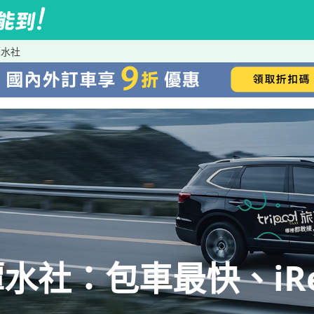
潭水社
水社：包車最快、iRe