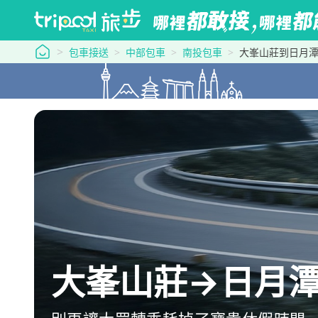
tripool 旅步
包車接送
中部包車
南投包車
大峯山莊到日月
大峯山莊→日月潭