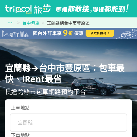
台中包車
宜蘭縣到台中市豐原區
宜蘭縣→台中市豐原區：包車最
快、iRent最省
長途跨縣市包車網路預約平台
上車地點
下車地點