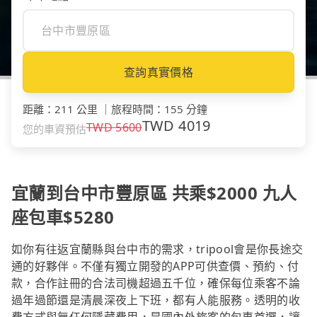
查詢真實價格
距離
：
211 公里
｜
旅程時間
：
155 分鐘
TWD
4019
TWD
5600
您的車資預估
宜蘭到台中市豐原區 共乘$2000 九人
座包車$5280
如你有往返宜蘭縣與台中市的需求，tripool會是你長途交
通的好夥伴。不僅有獨立開發的APP可供查價、預約、付
款，合作註冊的合法司機超過五千位，確保每位乘客不論
過年過節還是清晨深夜上下班，都有人能服務。透明的收