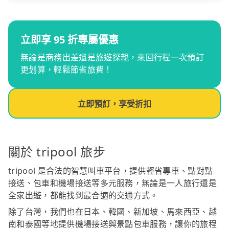
立即享 95 折專屬優惠
無論是商務出差還是旅遊探親，來回行程一次預訂
更划算，輕鬆節省旅費！
立即預訂，享受折扣
關於 tripool 旅步
tripool 是合法的智慧叫車平台，提供輕省專車、點對點
接送、包車和機場接送等多元服務，無論是一人旅行還是
全家出遊，都能找到最合適的交通方式。
除了台灣，我們也在日本、韓國、新加坡、馬來西亞、越
南和泰國等地提供機場接送與景點包車服務，讓你的旅程