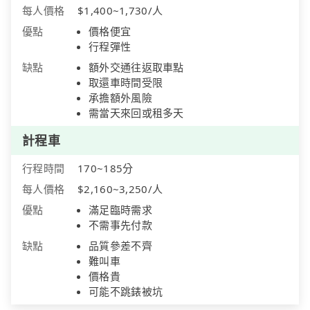
每人價格
$1,400~1,730/人
優點
價格便宜
行程彈性
缺點
額外交通往返取車點
取還車時間受限
承擔額外風險
需當天來回或租多天
計程車
行程時間
170~185分
每人價格
$2,160~3,250/人
優點
滿足臨時需求
不需事先付款
缺點
品質參差不齊
難叫車
價格貴
可能不跳錶被坑