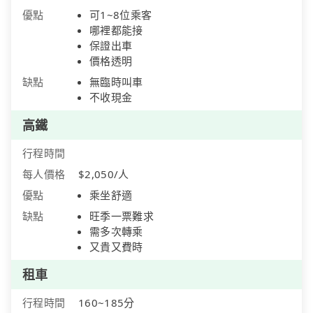
優點
可1~8位乘客
哪裡都能接
保證出車
價格透明
缺點
無臨時叫車
不收現金
高鐵
行程時間
每人價格
$2,050/人
優點
乘坐舒適
缺點
旺季一票難求
需多次轉乘
又貴又費時
租車
行程時間
160~185分