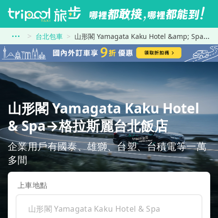
台北包車
山形閣 Yamagata Kaku Hotel &amp; Spa到格拉斯麗台北飯店
山形閣 Yamagata Kaku Hotel
& Spa→格拉斯麗台北飯店
企業用戶有國泰、雄獅、台塑、台積電等一萬
多間
上車地點