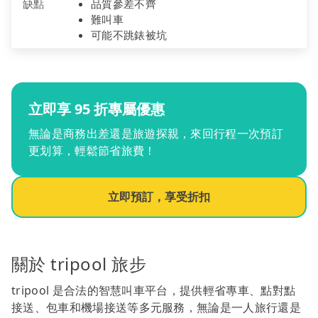
缺點
品質參差不齊
難叫車
可能不跳錶被坑
立即享 95 折專屬優惠
無論是商務出差還是旅遊探親，來回行程一次預訂
更划算，輕鬆節省旅費！
立即預訂，享受折扣
關於 tripool 旅步
tripool 是合法的智慧叫車平台，提供輕省專車、點對點
接送、包車和機場接送等多元服務，無論是一人旅行還是