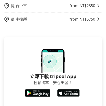
北飯店，請儘早下訂以把握最划算的價格。
從
台中市
from NT$
2350
從
南投縣
from NT$
5750
立即下載 tripool App
輕鬆搭車，安心出發！