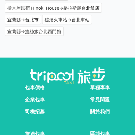
檜木屋民宿 Hinoki House→格拉斯麗台北飯店
宜蘭縣→台北市
礁溪火車站→台北車站
宜蘭縣→捷絲旅台北西門館
包車價格
單程專車
企業包車
常見問題
司機招募
關於我們
旅途包車
區域包車