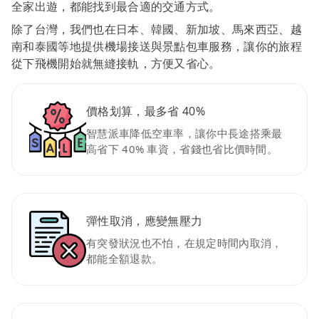
全家出遊，都能找到最合適的交通方式。
除了台灣，我們也在日本、韓國、新加坡、馬來西亞、越
南和泰國等地提供機場接送與景點包車服務，讓你的旅程
從下飛機開始就無縫接軌，方便又省心。
價格划算，最多省 40%
智慧派車降低空車率，讓你中長途搭乘最
高省下 40% 車資，省錢也省比價時間。
彈性取消，應變無壓力
有突發狀況也不怕，在規定時間內取消，
都能全額退款。