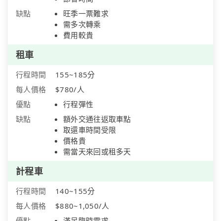
缺點
旺季一票難求
需多次轉乘
費用較貴
租車
行程時間
155~185分
每人價格
$780/人
優點
行程彈性
缺點
額外交通往返取車點
取還車時間受限
價格貴
需當天來回或租多天
計程車
行程時間
140~155分
每人價格
$880~1,050/人
優點
滿足臨時需求