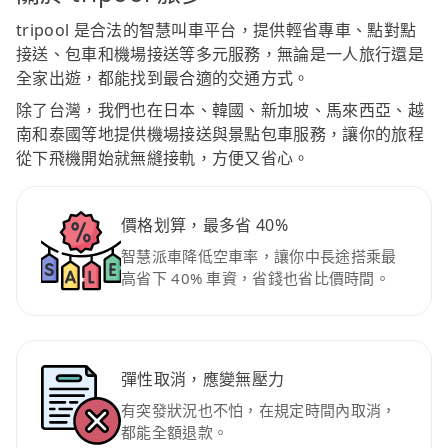
tripool 是合法的智慧叫車平台，提供輕省專車、點對點
接送、包車和機場接送等多元服務，無論是一人旅行還是
全家出遊，都能找到最合適的交通方式。
除了台灣，我們也在日本、韓國、新加坡、馬來西亞、越
南和泰國等地提供機場接送與景點包車服務，讓你的旅程
從下飛機開始就無縫接軌，方便又省心。
價格划算，最多省 40%
智慧派車降低空車率，讓你中長途搭乘最
高省下 40% 車資，省錢也省比價時間。
彈性取消，應變無壓力
有突發狀況也不怕，在規定時間內取消，
都能全額退款。