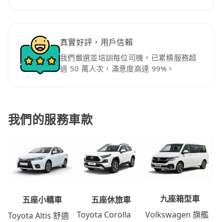
真實好評，用戶信賴
我們嚴選並培訓每位司機，已累積服務超
過 50 萬人次，滿意度高達 99%。
我們的服務車款
九座箱型車
五座休旅車
五座小轎車
Volkswagen 旗艦
Toyota Corolla
Toyota Altis 舒適