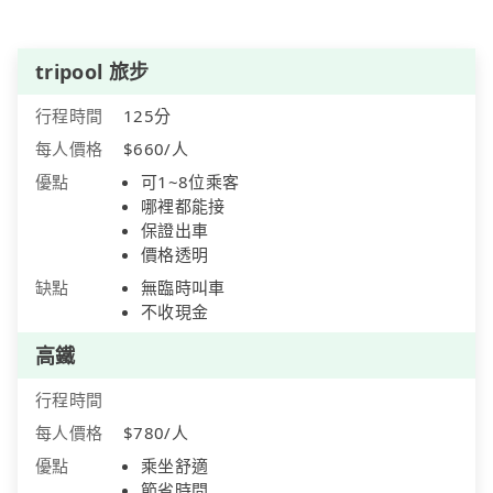
tripool 旅步
行程時間
125分
每人價格
$660/人
優點
可1~8位乘客
哪裡都能接
保證出車
價格透明
缺點
無臨時叫車
不收現金
高鐵
行程時間
每人價格
$780/人
優點
乘坐舒適
節省時間