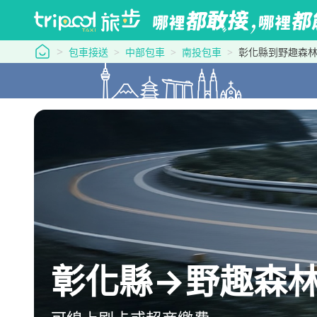
tripool 旅步
包車接送
中部包車
南投包車
彰化縣到野趣森
彰化縣→野趣森林