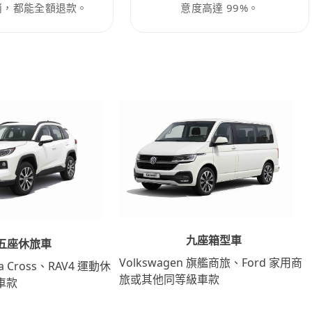
消，都能全額退款。
意度高達 99%。
九座箱型車
五座休旅車
Volkswagen 旗艦商旅、Ford 家用商
lla Cross、RAV4 運動休
旅或其他同等級車款
車款