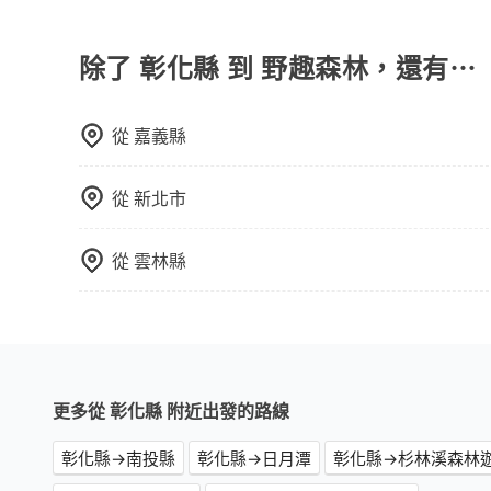
您可以關注我們的官網、社交媒體或訂閱電子郵件
除了 彰化縣 到 野趣森林，還有⋯
從
嘉義縣
從
新北市
從
雲林縣
更多從 彰化縣 附近出發的路線
彰化縣→南投縣
彰化縣→日月潭
彰化縣→杉林溪森林