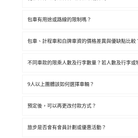
$115~205承租小轎車，每公里再額外加收$3.
如選擇小黃直達，在彰化可以透過app叫車的有556
$1,000~1,500（金額差異來自於平假日、車款
慮打電話至附近的計程車隊，如伍參計程車、永豐
時40元路邊停車費用預估進去，但額外的汽車保險與
包車有用途或路線的限制嗎？
為1,150~1,400元間。不過彰化縣僅有合法計程車
車型，如Toyota Yaris、Prius C、Vio
不管是從彰化縣前往野趣森林或是全台灣任何地方
小黃的難度是台北或新北的30倍之多。如果當天
或九人座可供選擇，而且無人租車最令人詬病的就
車旅遊、參加喜宴/喪禮、就醫回診、登山露營、
該縣市僅有約342輛計程車，建議事先做好規劃。
的車門仍未被修理，每一次租車都好像在開樂透一
包車、計程車和白牌車資的價格差異與優缺點比較
叫車、機場接送、定期洗腎、包月上下班，或者任何跨
議價，建議最好先上網預約，以免當場被坑受騙。
遲遲尚未歸還，又或者要還車時卻偏偏找不到停車
包車、計程車或白牌車。主要價格差異和優缺點如下
點以前完成預約，隔天保證出車。如需公司報帳打
攔不到車以及計程車司機不跳錶計費的風險，如你
險。最後，雖然路邊隨租隨還看似方便，但實際使
地點上車較客製化。此外，司機還會提供各種旅遊建
預約且品質穩定的tripool，可能更適合你。
不同車款的限乘人數及行李數量？若人數及行李或
點仍有段距離，在遇到下雨天或者載行李時，就顯
優點是24小時隨叫隨到，價格按錶計費，但若遇交通
我們提供不同種類的車輛，讓您根據需求選擇最適
車：優點是價格相對較低，有的還可喊價。但安全
行李與兩個30吋行李箱 五人座休旅車可乘坐四位乘
無法申訴退費。
9人以上團體該如何選擇車輛？
可乘坐八位乘客，並可攜帶八個隨身行李與六個30
在Line群組或Facebook社團裡，有司機標榜
載人數。 如果您攜帶的行李或物品較多，我們會根據
客車最多座位數量就是9人，如扣掉司機就只能乘坐
預定後，可以再更改付款方式？
型巴士或大型遊覽車。非法改裝的車輛，不僅與車
抱歉！一旦訂單成立後，付款方式是無法更改的。
車終止行程事小，如果發生意外，保險公司可不予
該訂單後再以其他付款方式重新預約行程即可。
上。通常人數沒有超過10位，建議預約一台九人座
旅步是否會有會員計劃或優惠活動？
比較方便。但也有例外，比方說有些山區或路段是