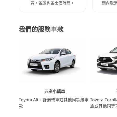
資，省錢也省比價時間。
間內取
我們的服務車款
五座小轎車
Toyota Coro
Toyota Altis 舒適轎車或其他同等級車
旅或其他同等
款