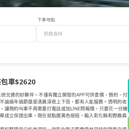
下車地點
包車$2620
你長途交通的好夥伴。不僅有獨立開發的APP可供查價、預約、付
不論過年過節還是清晨深夜上下班，都有人能服務。透明的收
，讓預約叫車不再需要打電話或加LINE問報價，只要花一分鐘
單成立保證出車。現在就點選黃色按鈕，輸入彰化縣和野趣森