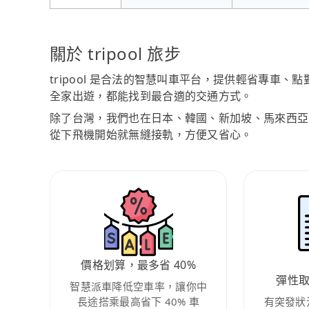
關於 tripool 旅步
tripool 是合法的智慧叫車平台，提供輕省專車
全家出遊，都能找到最合適的交通方式。
除了台灣，我們也在日本、韓國、新加坡、馬來西亞
從下飛機開始就無縫接軌，方便又省心。
價格划算，最多省 40%
彈性
智慧派車降低空車率，讓你中
長途搭乘最高省下 40% 車
有突發狀