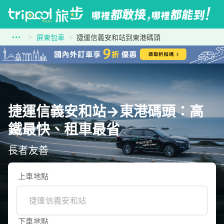
屏東包車
捷運信義安和站到東港碼頭
捷運信義安和站→東港碼頭：高
鐵最快、租車最省
長者友善
上車地點
下車地點