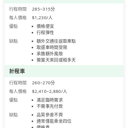
行程時間
285~315分
每人價格
$1,230/人
優點
價格便宜
行程彈性
缺點
額外交通往返取車點
取還車時間受限
承擔額外風險
需當天來回或租多天
計程車
行程時間
260~270分
每人價格
$2,410~2,880/人
優點
滿足臨時需求
不需事先付款
缺點
品質參差不齊
通常僅能乘坐四位
價格貴