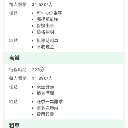
每人價格
$1,680/人
優點
可1~8位乘客
哪裡都能接
保證出車
價格透明
缺點
無臨時叫車
不收現金
高鐵
行程時間
225分
每人價格
$1,890/人
優點
乘坐舒適
節省時間
缺點
旺季一票難求
需多次轉乘
費用較貴
租車