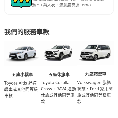
過 50 萬人次，滿意度高達 99%。
我們的服務車款
九座箱型車
五座休旅車
五座小轎車
Volkswagen 旗艦
Toyota Corolla
Toyota Altis 舒適
商旅、Ford 家用商
Cross、RAV4 運動
轎車或其他同等級
旅或其他同等級車
休旅或其他同等車
車款
款
款