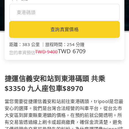
查詢真實價格
距離
：
383 公里
｜
旅程時間
：
254 分鐘
TWD
6709
TWD
9400
您的車資預估
捷運信義安和站到東港碼頭 共乘
$3350 九人座包車$8970
當您需要從捷運信義安和站前往東港碼頭，tripool是您最
安心的選擇。我們是台灣合法經營的叫車平台，從台北市
大安區到屏東縣東港鎮的價格，在預約前就公開透明。所
有交易皆透過線上刷卡或超商繳費，確保金流清楚，避免