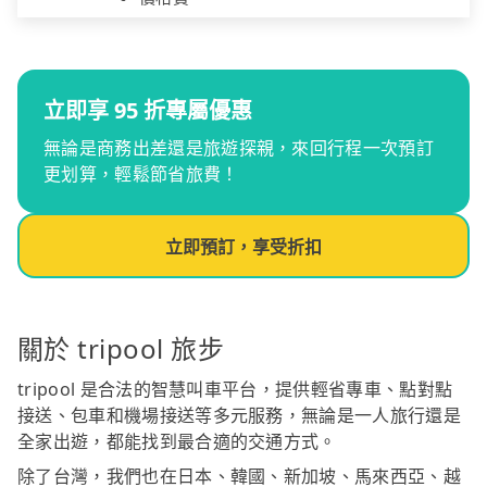
立即享 95 折專屬優惠
無論是商務出差還是旅遊探親，來回行程一次預訂
更划算，輕鬆節省旅費！
立即預訂，享受折扣
關於 tripool 旅步
tripool 是合法的智慧叫車平台，提供輕省專車、點對點
接送、包車和機場接送等多元服務，無論是一人旅行還是
全家出遊，都能找到最合適的交通方式。
除了台灣，我們也在日本、韓國、新加坡、馬來西亞、越