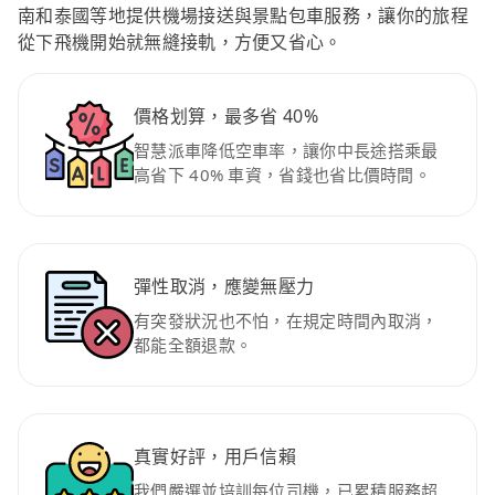
南和泰國等地提供機場接送與景點包車服務，讓你的旅程
從下飛機開始就無縫接軌，方便又省心。
價格划算，最多省 40%
智慧派車降低空車率，讓你中長途搭乘最
高省下 40% 車資，省錢也省比價時間。
彈性取消，應變無壓力
有突發狀況也不怕，在規定時間內取消，
都能全額退款。
真實好評，用戶信賴
我們嚴選並培訓每位司機，已累積服務超