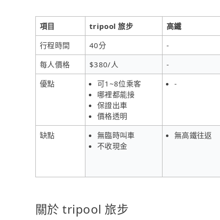
項目
tripool 旅步
高鐵
行程時間
40分
-
每人價格
$380/人
-
優點
可1~8位乘客
-
哪裡都能接
保證出車
價格透明
缺點
無臨時叫車
無高鐵往返
不收現金
關於 tripool 旅步