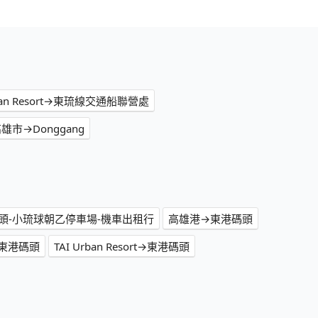
ban Resort→東琉線交通船聯營處
雄市→Donggang
頭-小琉球朝乙停車場-機車出租行
高雄港→東港碼頭
東港碼頭
TAI Urban Resort→東港碼頭