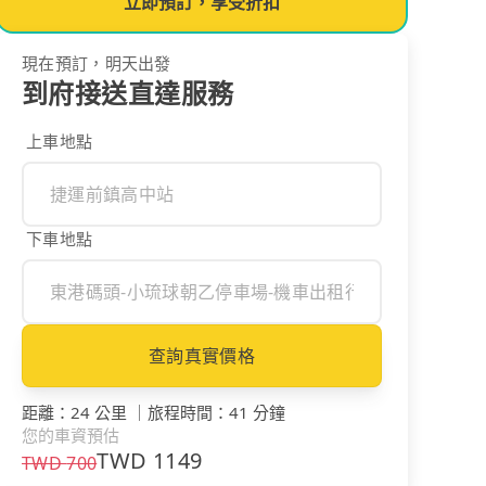
立即預訂，享受折扣
現在預訂，明天出發
到府接送直達服務
上車地點
下車地點
查詢真實價格
距離
：
24 公里
｜
旅程時間
：
41 分鐘
您的車資預估
TWD
1149
TWD
700