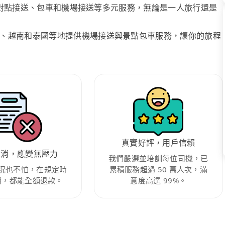
、點對點接送、包車和機場接送等多元服務，無論是一人旅行還是
、越南和泰國等地提供機場接送與景點包車服務，讓你的旅程
真實好評，用戶信賴
取消，應變無壓力
我們嚴選並培訓每位司機，已
況也不怕，在規定時
累積服務超過 50 萬人次，滿
消，都能全額退款。
意度高達 99%。