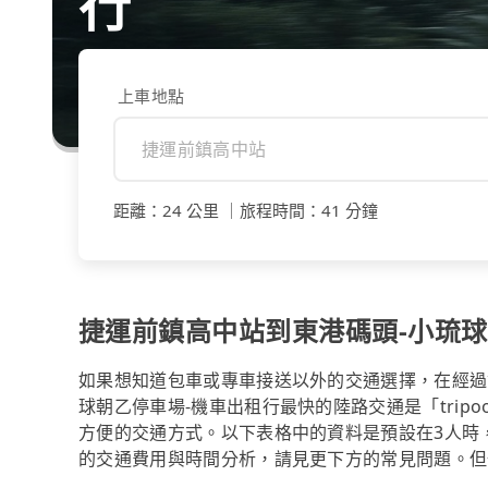
行
上車地點
距離
：
24 公里
｜
旅程時間
：
41 分鐘
捷運前鎮高中站到東港碼頭-小琉
如果想知道包車或專車接送以外的交通選擇，在經過
球朝乙停車場-機車出租行最快的陸路交通是「trip
方便的交通方式。以下表格中的資料是預設在3人時
的交通費用與時間分析，請見更下方的常見問題。但假