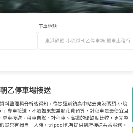
下車地點
球朝乙停車場接送
資料整理與分析後得知，從捷運前鎮高中站去東港碼頭-小琉
ool」專車接送，不過如果想兼顧花費預算，計程車是最便宜且
，專車接送、租車自駕、計程車、高鐵的優缺點比較，更完整
設只有獨自一人時，tripool也有提供到府接送共乘服務。