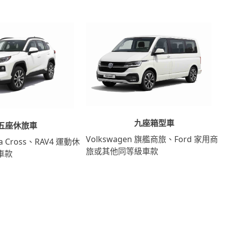
九座箱型車
五座休旅車
Volkswagen 旗艦商旅、Ford 家用商
lla Cross、RAV4 運動休
旅或其他同等級車款
車款