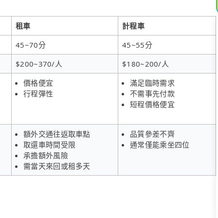
租車
計程車
45~70分
45~55分
$200~370/人
$180~200/人
價格便宜
滿足臨時需求
行程彈性
不需事先付款
短程價格便宜
額外交通往返取車點
品質參差不齊
取還車時間受限
通常僅能乘坐四位
承擔額外風險
需當天來回或租多天