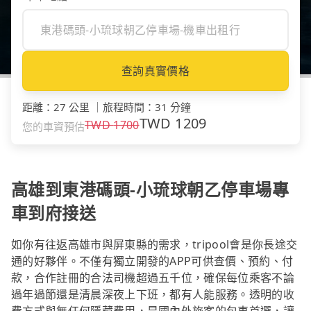
查詢真實價格
距離
：
27 公里
｜
旅程時間
：
31 分鐘
TWD
1209
TWD
1700
您的車資預估
高雄到東港碼頭-小琉球朝乙停車場專
車到府接送
如你有往返高雄市與屏東縣的需求，tripool會是你長途交
通的好夥伴。不僅有獨立開發的APP可供查價、預約、付
款，合作註冊的合法司機超過五千位，確保每位乘客不論
過年過節還是清晨深夜上下班，都有人能服務。透明的收