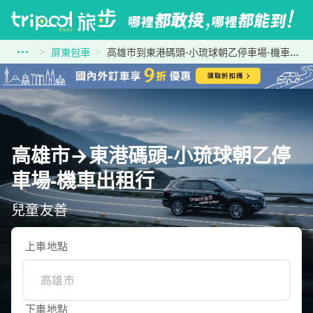
屏東包車
高雄市到東港碼頭-小琉球朝乙停車場-機車出租行
高雄市→東港碼頭-小琉球朝乙停
車場-機車出租行
兒童友善
上車地點
下車地點