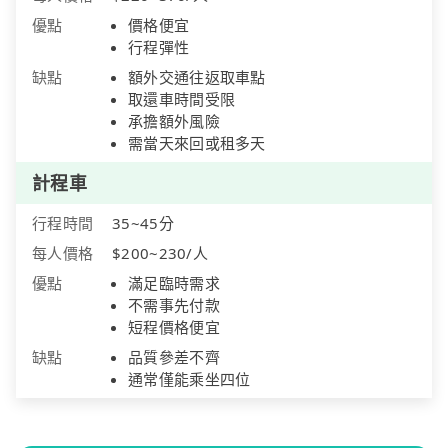
優點
價格便宜
行程彈性
缺點
額外交通往返取車點
取還車時間受限
承擔額外風險
需當天來回或租多天
計程車
行程時間
35~45分
每人價格
$200~230/人
優點
滿足臨時需求
不需事先付款
短程價格便宜
缺點
品質參差不齊
通常僅能乘坐四位