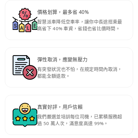
價格划算，最多省 40%
智慧派車降低空車率，讓你中長途搭乘最
高省下 40% 車資，省錢也省比價時間。
彈性取消，應變無壓力
有突發狀況也不怕，在規定時間內取消，
都能全額退款。
真實好評，用戶信賴
我們嚴選並培訓每位司機，已累積服務超
過 50 萬人次，滿意度高達 99%。