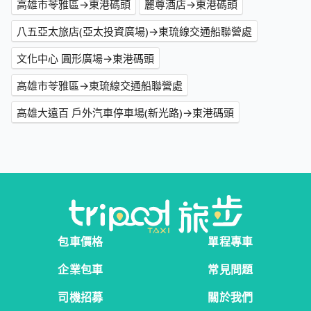
高雄市苓雅區→東港碼頭
麗尊酒店→東港碼頭
八五亞太旅店(亞太投資廣場)→東琉線交通船聯營處
文化中心 圓形廣場→東港碼頭
高雄市苓雅區→東琉線交通船聯營處
高雄大遠百 戶外汽車停車場(新光路)→東港碼頭
包車價格
單程專車
企業包車
常見問題
司機招募
關於我們