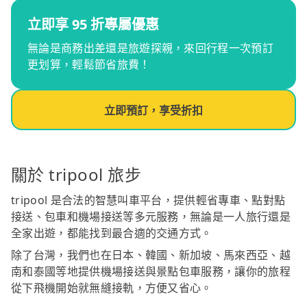
立即享 95 折專屬優惠
無論是商務出差還是旅遊探親，來回行程一次預訂
更划算，輕鬆節省旅費！
立即預訂，享受折扣
關於 tripool 旅步
tripool 是合法的智慧叫車平台，提供輕省專車、點對點
接送、包車和機場接送等多元服務，無論是一人旅行還是
全家出遊，都能找到最合適的交通方式。
除了台灣，我們也在日本、韓國、新加坡、馬來西亞、越
南和泰國等地提供機場接送與景點包車服務，讓你的旅程
從下飛機開始就無縫接軌，方便又省心。