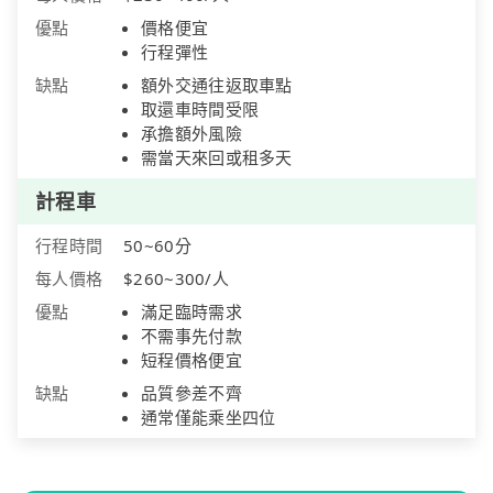
優點
價格便宜
行程彈性
缺點
額外交通往返取車點
取還車時間受限
承擔額外風險
需當天來回或租多天
計程車
行程時間
50~60分
每人價格
$260~300/人
優點
滿足臨時需求
不需事先付款
短程價格便宜
缺點
品質參差不齊
通常僅能乘坐四位