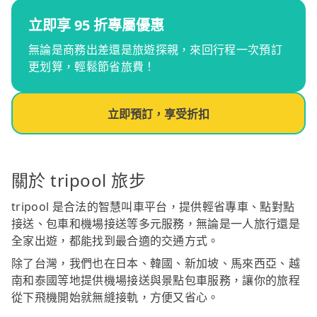
立即享 95 折專屬優惠
無論是商務出差還是旅遊探親，來回行程一次預訂
更划算，輕鬆節省旅費！
立即預訂，享受折扣
關於 tripool 旅步
tripool 是合法的智慧叫車平台，提供輕省專車、點對點
接送、包車和機場接送等多元服務，無論是一人旅行還是
全家出遊，都能找到最合適的交通方式。
除了台灣，我們也在日本、韓國、新加坡、馬來西亞、越
南和泰國等地提供機場接送與景點包車服務，讓你的旅程
從下飛機開始就無縫接軌，方便又省心。