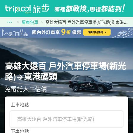
屏東包車
高雄大遠百 戶外汽車停車場(新光路)到東港碼頭
高雄大遠百 戶外汽車停車場(新光
路)→東港碼頭
免電話人工估價
上車地點
下車地點