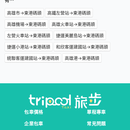
有⋯
高雄市→東港碼頭
高鐵左營站→東港碼頭
高雄機場→東港碼頭
高雄火車站→東港碼頭
左營火車站→東港碼頭
捷運美麗島站→東港碼頭
捷運小港站→東港碼頭
和欣客運建國站→東港碼頭
統聯客運建國站→東港碼頭
高雄港→東港碼頭
包車價格
單程專車
企業包車
常見問題