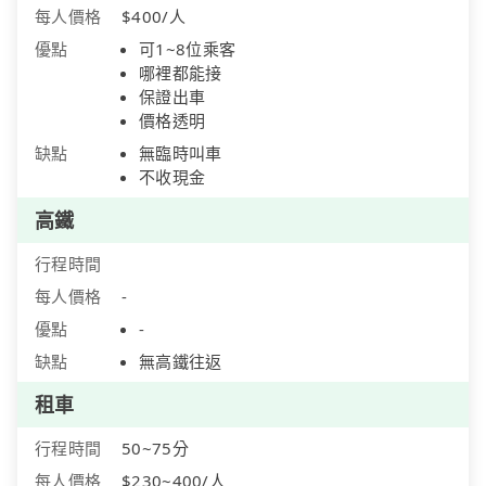
每人價格
$400/人
優點
可1~8位乘客
哪裡都能接
保證出車
價格透明
缺點
無臨時叫車
不收現金
高鐵
行程時間
每人價格
-
優點
-
缺點
無高鐵往返
租車
行程時間
50~75分
每人價格
$230~400/人