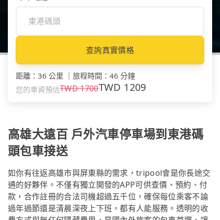
查詢真實價格
距離
：
36 公里
｜
旅程時間
：
46 分鐘
TWD
1209
TWD
1700
您的車資預估
高雄大遠百 戶外汽車停車場到東港碼
頭包車接送
如你有往返高雄市與屏東縣的需求，tripool會是你長途交
通的好夥伴。不僅有獨立開發的APP可供查價、預約、付
款，合作註冊的合法司機超過五千位，確保每位乘客不論
過年過節還是清晨深夜上下班，都有人能服務。透明的收