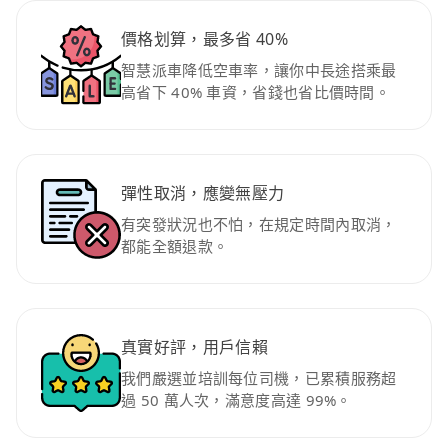
價格划算，最多省 40%
智慧派車降低空車率，讓你中長途搭乘最
高省下 40% 車資，省錢也省比價時間。
彈性取消，應變無壓力
有突發狀況也不怕，在規定時間內取消，
都能全額退款。
真實好評，用戶信賴
我們嚴選並培訓每位司機，已累積服務超
過 50 萬人次，滿意度高達 99%。