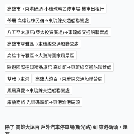
高雄市→東港碼頭-小琉球朝乙停車場-機車出租行
苓居 高雄包棟民宿→東琉線交通船聯營處
八五亞太旅店(亞太投資廣場)→東琉線交通船聯營處
高雄市苓雅區→東琉線交通船聯營處
高雄市苓雅區→大鵬灣國家風景區
歐遊國際連鎖精品旅館 高雄館→東琉線交通船聯營處
苓雅→東港
高雄大遠百→東琉線交通船聯營處
鳳凰真愛→東琉線交通船聯營處
康橋商旅 光榮碼頭館→東港漁港碼頭
除了 高雄大遠百 戶外汽車停車場(新光路) 到 東港碼頭，還