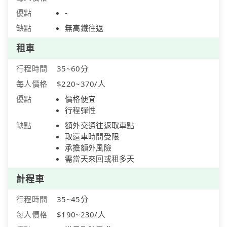
優點
-
缺點
無高鐵往返
租車
行程時間
35~60分
每人價格
$220~370/人
優點
價格便宜
行程彈性
缺點
額外交通往返取車點
取還車時間受限
承擔額外風險
需當天來回或租多天
計程車
行程時間
35~45分
每人價格
$190~230/人