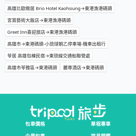
高雄比歐緻居 Brio Hotel Kaohsiung→東港漁港碼頭
宮賞藝術大飯店→東港漁港碼頭
Greet Inn喜迎旅店→東港漁港碼頭
高雄市→東港碼頭-小琉球朝乙停車場-機車出租行
苓居 高雄包棟民宿→東琉線交通船聯營處
高雄市苓雅區→東港碼頭
麗尊酒店→東港碼頭
包車價格
單程專車