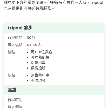
請見更下方的常見問題。但假設只有獨自一人時，tripool
也有提供到府接送共乘服務。
tripool 旅步
行程時間
30分
每人價格
$400/人
優點
可1~8位乘客
哪裡都能接
保證出車
價格透明
缺點
無臨時叫車
不收現金
高鐵
行程時間
每人價格
-