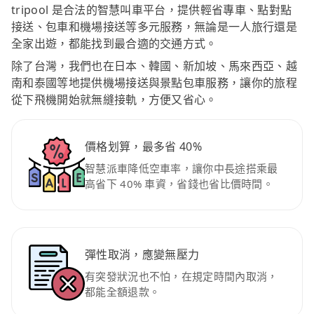
tripool 是合法的智慧叫車平台，提供輕省專車、點對點
接送、包車和機場接送等多元服務，無論是一人旅行還是
全家出遊，都能找到最合適的交通方式。
除了台灣，我們也在日本、韓國、新加坡、馬來西亞、越
南和泰國等地提供機場接送與景點包車服務，讓你的旅程
從下飛機開始就無縫接軌，方便又省心。
價格划算，最多省 40%
智慧派車降低空車率，讓你中長途搭乘最
高省下 40% 車資，省錢也省比價時間。
彈性取消，應變無壓力
有突發狀況也不怕，在規定時間內取消，
都能全額退款。