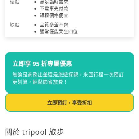
優點
滿足臨時需求
不需事先付款
短程價格便宜
缺點
品質參差不齊
通常僅能乘坐四位
立即享 95 折專屬優惠
無論是商務出差還是旅遊探親，來回行程一次預訂
更划算，輕鬆節省旅費！
立即預訂，享受折扣
關於 tripool 旅步