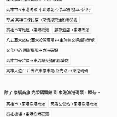
高雄市→東港碼頭-小琉球朝乙停車場-機車出租行
苓居 高雄包棟民宿→東琉線交通船聯營處
高雄市苓雅區→東港碼頭
麗尊酒店→東港碼頭
八五亞太旅店(亞太投資廣場)→東琉線交通船聯營處
文化中心 圓形廣場→東港碼頭
高雄市苓雅區→東琉線交通船聯營處
高雄大遠百 戶外汽車停車場(新光路)→東港碼頭
除了 康橋商旅 光榮碼頭館 到 東港漁港碼頭，還有⋯
高雄市→東港漁港碼頭
高鐵左營站→東港漁港碼頭
高雄機場→東港漁港碼頭