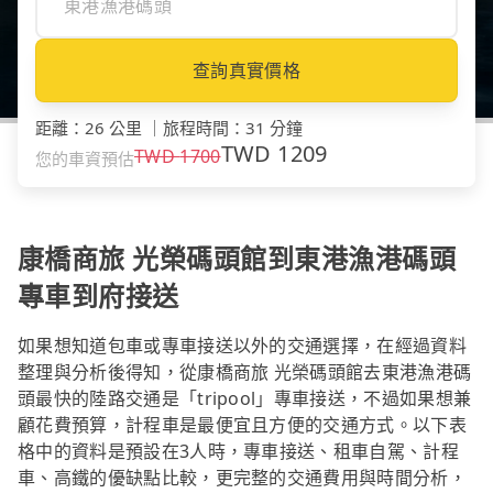
查詢真實價格
距離
：
26 公里
｜
旅程時間
：
31 分鐘
TWD
1209
TWD
1700
您的車資預估
康橋商旅 光榮碼頭館到東港漁港碼頭
專車到府接送
如果想知道包車或專車接送以外的交通選擇，在經過資料
整理與分析後得知，從康橋商旅 光榮碼頭館去東港漁港碼
頭最快的陸路交通是「tripool」專車接送，不過如果想兼
顧花費預算，計程車是最便宜且方便的交通方式。以下表
格中的資料是預設在3人時，專車接送、租車自駕、計程
車、高鐵的優缺點比較，更完整的交通費用與時間分析，