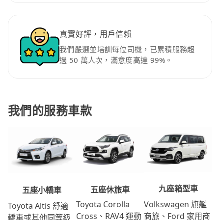
真實好評，用戶信賴
我們嚴選並培訓每位司機，已累積服務超
過 50 萬人次，滿意度高達 99%。
我們的服務車款
九座箱型車
五座休旅車
五座小轎車
Volkswagen 旗艦
Toyota Corolla
Toyota Altis 舒適
商旅、Ford 家用商
Cross、RAV4 運動
轎車或其他同等級