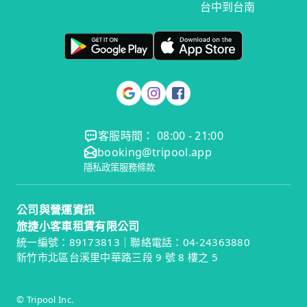
台中到台南
客服時間： 08:00 - 21:00
booking@tripool.app
隱私政策
服務條款
公司與營運資訊
旅捷小客車租賃有限公司
統一編號：89173813｜聯絡電話：04-24363880
新竹市北區台溪里中華路三段 9 號 8 樓之 5
© Tripool Inc.