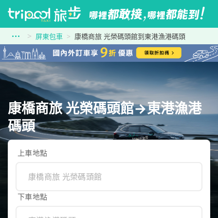
屏東包車
康橋商旅 光榮碼頭館到東港漁港碼頭
康橋商旅 光榮碼頭館→東港漁港
碼頭
上車地點
下車地點