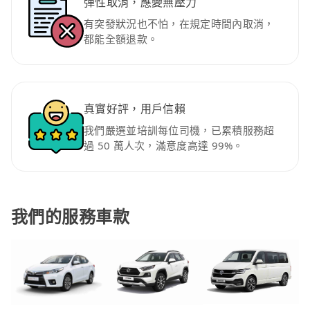
彈性取消，應變無壓力
有突發狀況也不怕，在規定時間內取消，
都能全額退款。
真實好評，用戶信賴
我們嚴選並培訓每位司機，已累積服務超
過 50 萬人次，滿意度高達 99%。
我們的服務車款