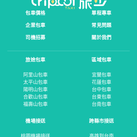
包車價格
單程專車
企業包車
常見問題
司機招募
關於我們
旅途包車
區域包車
阿里山包車
宜蘭包車
太平山包車
花蓮包車
陽明山包車
台中包車
合歡山包車
台東包車
福壽山包車
台南包車
機場接送
跨縣市接送
桃園機場接送
高雄到台南