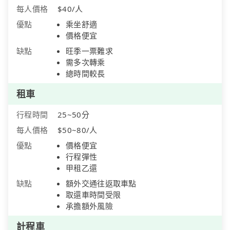
每人價格
$40/人
優點
乘坐舒適
價格便宜
缺點
旺季一票難求
需多次轉乘
總時間較長
租車
行程時間
25~50分
每人價格
$50~80/人
優點
價格便宜
行程彈性
甲租乙還
缺點
額外交通往返取車點
取還車時間受限
承擔額外風險
計程車