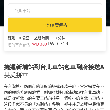
查詢真實價格
距離
：
8 公里
｜
旅程時間
：
18 分鐘
TWD
719
TWD
300
您的車資預估
捷運新埔站到台北車站包車到府接送&
共乘拼車
在台灣進行跨縣市的深度旅遊或商務差旅，常常需要在不
同的鐵路系統間轉乘，例如從捷運新埔站轉往台北車站，
或是從新北市的主要車站前往另一個較小的台北市車站。
這段看似不長的「站到站」移動，卻往往是旅程中最耗費