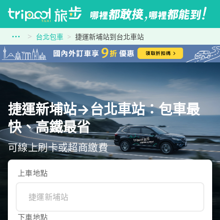
台北包車
捷運新埔站到台北車站
捷運新埔站→台北車站：包車最
快、高鐵最省
可線上刷卡或超商繳費
上車地點
下車地點