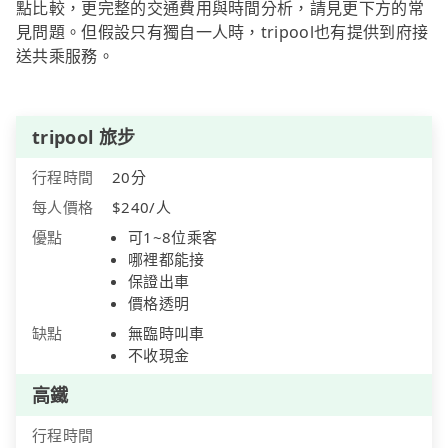
點比較，更完整的交通費用與時間分析，請見更下方的常
見問題。但假設只有獨自一人時，tripool也有提供到府接
送共乘服務。
tripool 旅步
行程時間
20分
每人價格
$240/人
優點
可1~8位乘客
哪裡都能接
保證出車
價格透明
缺點
無臨時叫車
不收現金
高鐵
行程時間