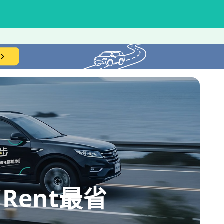
ent最省