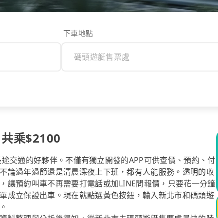
下車地點
共乘$2100
你長途交通的好夥伴。不僅有獨立開發的APP可供查價、預約、付
不論過年過節還是清晨深夜上下班，都有人能服務。透明的收
，讓預約叫車不再需要打電話或加LINE問報價，只要花一分鐘
單成立保證出車。現在就點選黃色按鈕，輸入新北市和碼頭遊
。