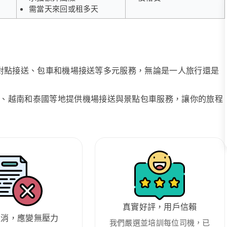
需當天來回或租多天
、點對點接送、包車和機場接送等多元服務，無論是一人旅行還是
、越南和泰國等地提供機場接送與景點包車服務，讓你的旅程
真實好評，用戶信賴
取消，應變無壓力
我們嚴選並培訓每位司機，已