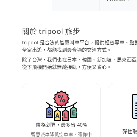
關於 tripool 旅步
tripool 是合法的智慧叫車平台，提供輕省專車
全家出遊，都能找到最合適的交通方式。
除了台灣，我們也在日本、韓國、新加坡、馬來西亞
從下飛機開始就無縫接軌，方便又省心。
價格划算，最多省 40%
彈性
智慧派車降低空車率，讓你中