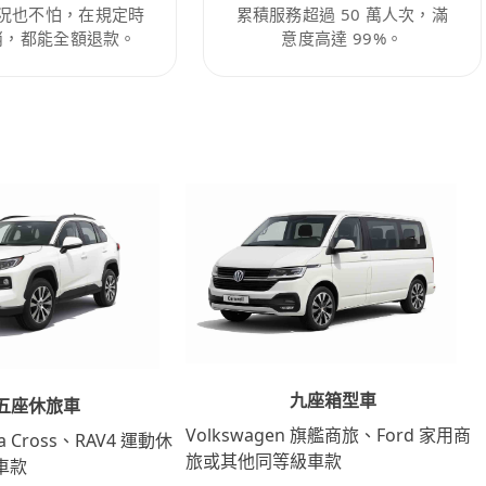
況也不怕，在規定時
累積服務超過 50 萬人次，滿
消，都能全額退款。
意度高達 99%。
九座箱型車
五座休旅車
Volkswagen 旗艦商旅、Ford 家用商
lla Cross、RAV4 運動休
旅或其他同等級車款
車款