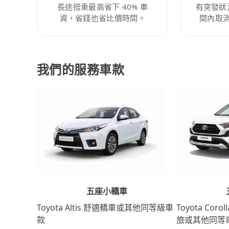
長途搭乘最高省下 40% 車
有突發狀
資，省錢也省比價時間。
間內取
我們的服務車款
五座小轎車
Toyota Coro
Toyota Altis 舒適轎車或其他同等級車
旅或其他同等
款