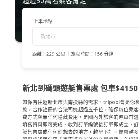
超過50萬名乘客肯定
上車地點
距離
：
229 公里
｜
旅程時間
：
156 分鐘
新北到碼頭遊艇售票處 包車$4150 
如你有往返新北市與南投縣的需求，tripool會是
款，合作註冊的合法司機超過五千位，確保每位乘客
費方式與無任何隱藏費用，是國內外旅客的包車首選
填寫資料即可完成，收到訂單編號後訂單即成立，訂
艇售票處或任何你想去的地方，越早下訂，優惠越多