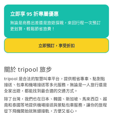
立即享 95 折專屬優惠
無論是商務出差還是旅遊探親，來回行程一次預訂
更划算，輕鬆節省旅費！
立即預訂，享受折扣
關於 tripool 旅步
tripool 是合法的智慧叫車平台，提供輕省專車、點對點
接送、包車和機場接送等多元服務，無論是一人旅行還是
全家出遊，都能找到最合適的交通方式。
除了台灣，我們也在日本、韓國、新加坡、馬來西亞、越
南和泰國等地提供機場接送與景點包車服務，讓你的旅程
從下飛機開始就無縫接軌，方便又省心。