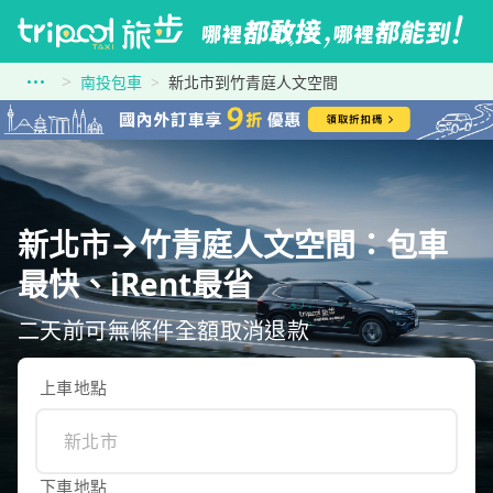
南投包車
新北市到竹青庭人文空間
新北市→竹青庭人文空間：包車
最快、iRent最省
二天前可無條件全額取消退款
上車地點
下車地點