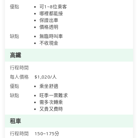
優點
可1~8位乘客
哪裡都能接
保證出車
價格透明
缺點
無臨時叫車
不收現金
高鐵
行程時間
每人價格
$1,020/人
優點
乘坐舒適
缺點
旺季一票難求
需多次轉乘
又貴又費時
租車
行程時間
150~175分