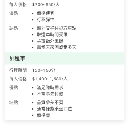
每人價格
$700~850/人
優點
價格便宜
行程彈性
缺點
額外交通往返取車點
取還車時間受限
承擔額外風險
需當天來回或租多天
計程車
行程時間
150~160分
每人價格
$1,400~1,680/人
優點
滿足臨時需求
不需事先付款
缺點
品質參差不齊
通常僅能乘坐四位
價格貴