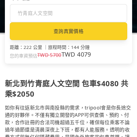
查詢真實價格
距離
：
222 公里
｜
旅程時間
：
144 分鐘
TWD
4079
TWD
5700
您的車資預估
新北到竹青庭人文空間 包車$4080 共
乘$2050
如你有往返新北市與南投縣的需求，tripool會是你長途交
通的好夥伴。不僅有獨立開發的APP可供查價、預約、付
款，合作註冊的合法司機超過五千位，確保每位乘客不論
過年過節還是清晨深夜上下班，都有人能服務。透明的收