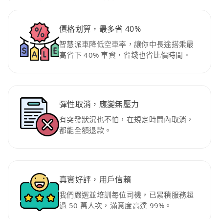
價格划算，最多省 40%
智慧派車降低空車率，讓你中長途搭乘最
高省下 40% 車資，省錢也省比價時間。
彈性取消，應變無壓力
有突發狀況也不怕，在規定時間內取消，
都能全額退款。
真實好評，用戶信賴
我們嚴選並培訓每位司機，已累積服務超
過 50 萬人次，滿意度高達 99%。