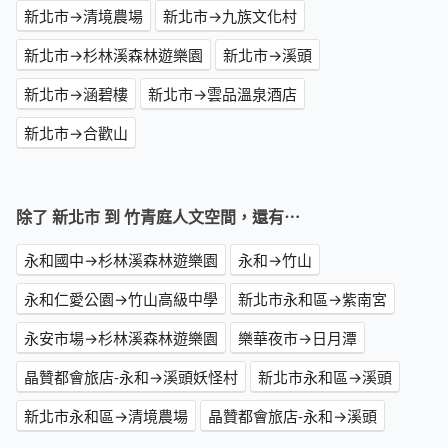
新北市→清境農場
新北市→九族文化村
新北市→杉林溪森林遊樂園
新北市→溪頭
新北市→涵碧樓
新北市→雲品溫泉酒店
新北市→合歡山
除了 新北市 到 竹青庭人文空間，還有⋯
永和國中→杉林溪森林遊樂園
永和→竹山
永和仁愛公園→竹山高級中學
新北市永和區→紫南宮
永安市場→杉林溪森林遊樂園
樂華夜市→日月潭
晶贊都會旅店-永和→溪頭妖怪村
新北市永和區→溪頭
新北市永和區→清境農場
晶贊都會旅店-永和→溪頭