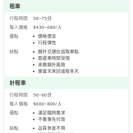
租車
行程時間
50~75分
每人價格
$430~680/人
優點
價格便宜
行程彈性
缺點
額外交通往返取車點
取還車時間受限
承擔額外風險
需當天來回或租多天
計程車
行程時間
50~60分
每人價格
$660~800/人
優點
滿足臨時需求
不需事先付款
缺點
品質參差不齊