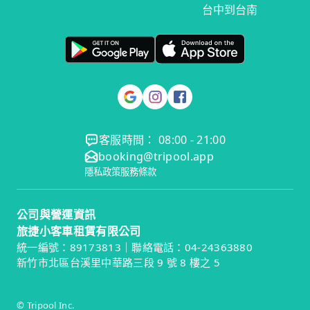
台中到台南
客服時間： 08:00 - 21:00
booking@tripool.app
隱私政策
服務條款
公司與營運資訊
旅捷小客車租賃有限公司
統一編號：89173813｜聯絡電話：04-24363880
新竹市北區台溪里中華路三段 9 號 8 樓之 5
© Tripool Inc.