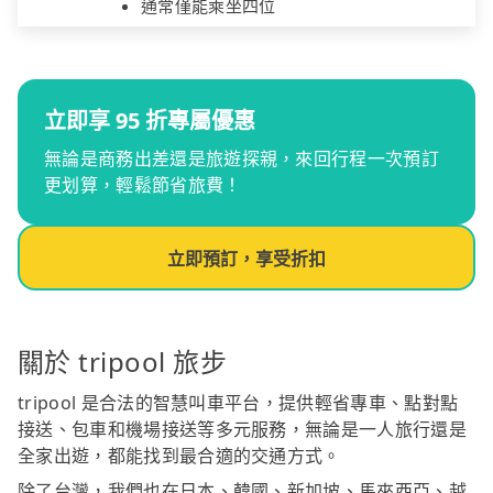
通常僅能乘坐四位
立即享 95 折專屬優惠
無論是商務出差還是旅遊探親，來回行程一次預訂
更划算，輕鬆節省旅費！
立即預訂，享受折扣
關於 tripool 旅步
tripool 是合法的智慧叫車平台，提供輕省專車、點對點
接送、包車和機場接送等多元服務，無論是一人旅行還是
全家出遊，都能找到最合適的交通方式。
除了台灣，我們也在日本、韓國、新加坡、馬來西亞、越