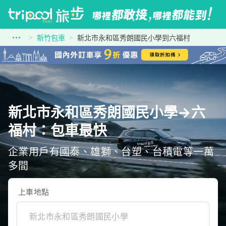
新竹包車
新北市永和區秀朗國民小學到六福村
新北市永和區秀朗國民小學→六
福村：包車最快
企業用戶有國泰、雄獅、台塑、台積電等一萬
多間
上車地點