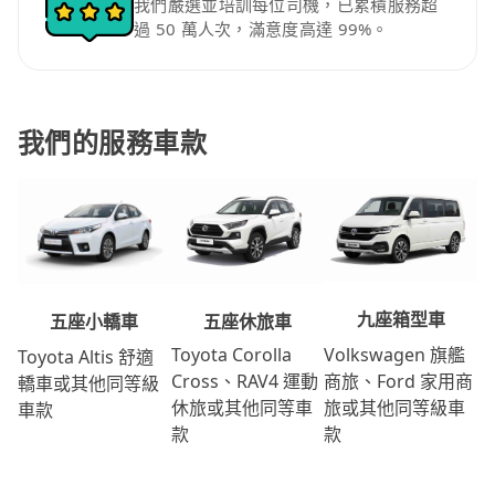
我們嚴選並培訓每位司機，已累積服務超
過 50 萬人次，滿意度高達 99%。
我們的服務車款
九座箱型車
五座休旅車
五座小轎車
Volkswagen 旗艦
Toyota Corolla
Toyota Altis 舒適
商旅、Ford 家用商
Cross、RAV4 運動
轎車或其他同等級
旅或其他同等級車
休旅或其他同等車
車款
款
款