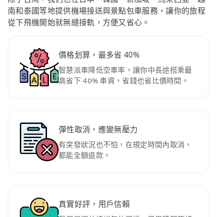
南和泰國等地提供機場接送與景點包車服務，讓你的旅程
從下飛機開始就無縫接軌，方便又省心。
價格划算，最多省 40%
智慧派車降低空車率，讓你中長途搭乘最
高省下 40% 車資，省錢也省比價時間。
彈性取消，應變無壓力
有突發狀況也不怕，在規定時間內取消，
都能全額退款。
真實好評，用戶信賴