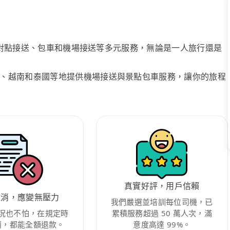
、點對點接送、包車和機場接送等多元服務，無論是一人旅行還是
、越南和泰國等地提供機場接送與景點包車服務，讓你的旅程
真實好評，用戶信賴
取消，應變無壓力
我們嚴選並培訓每位司機，已
況也不怕，在規定時
累積服務超過 50 萬人次，滿
消，都能全額退款。
意度高達 99%。