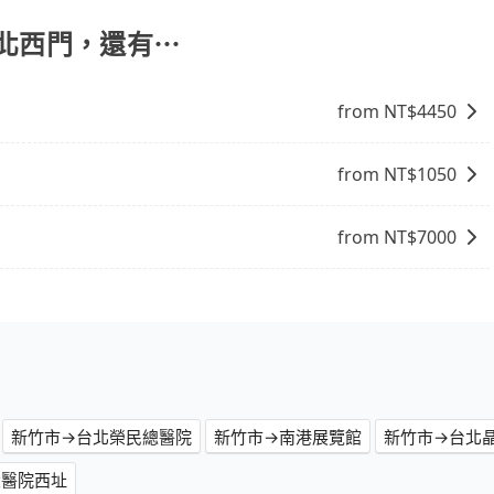
的14天內前往便利商店或ATM繳費即可。
 台北西門，還有⋯
from NT$
4450
from NT$
1050
from NT$
7000
新竹市→台北榮民總醫院
新竹市→南港展覽館
新竹市→台北
大醫院西址