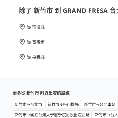
碼即可完成即時的信用審查，費用還可於訂單成立後
除了 新竹市 到 GRAND FRESA
從
南投縣
從
基隆市
從
嘉義縣
更多從 新竹市 附近出發的路線
新竹市→台北市
新竹市→松山機場
新竹市→台北車站
新竹市→國立台灣大學醫學院附設醫院西址
新竹市→台