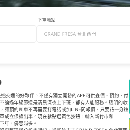
下車地點
9
你長途交通的好夥伴。不僅有獨立開發的APP可供查價、預約、付
不論過年過節還是清晨深夜上下班，都有人能服務。透明的收
，讓預約叫車不再需要打電話或加LINE問報價，只要花一分鐘
單成立保證出車。現在就點選黃色按鈕，輸入新竹市和
越早下訂，優惠越多。