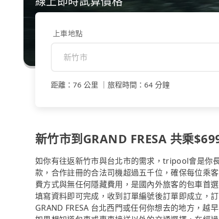
線上即時試算價格
上車地點
距離
：
76 公里
｜
旅程時間
：
64 分鐘
新竹市到GRAND FRESA 共乘$69
如你有往返新竹市與台北市的需求，tripool會是
款，合作註冊的合法司機超過五千位，確保每位乘客
費方式與無任何隱藏費用，是國內外旅客的包車首選
填寫資料即可完成，收到訂單編號後訂單即成立，訂
GRAND FRESA 台北西門或任何你想去的地方，