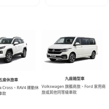
九座箱型車
五座休旅車
Volkswagen 旗艦商旅、Ford 家用商
lla Cross、RAV4 運動休
旅或其他同等級車款
車款