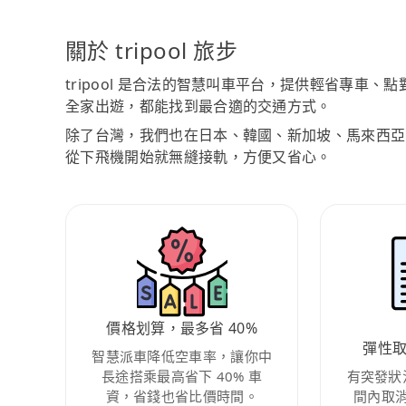
關於 tripool 旅步
tripool 是合法的智慧叫車平台，提供輕省專車
全家出遊，都能找到最合適的交通方式。
除了台灣，我們也在日本、韓國、新加坡、馬來西亞
從下飛機開始就無縫接軌，方便又省心。
價格划算，最多省 40%
彈性
智慧派車降低空車率，讓你中
長途搭乘最高省下 40% 車
有突發狀
資，省錢也省比價時間。
間內取