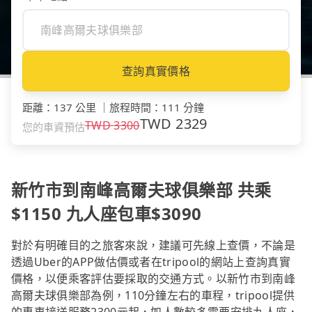
查詢真實價格
距離
：
137 公里
｜
旅程時間
：
111 分鐘
TWD
2329
TWD
3300
您的車資預估
新竹市到南峰高爾夫球俱樂部 共乘
$1150 九人座包車$3090
對於有明確目的之旅客來說，建議可先線上查價，不論是
透過Uber的APP做估價或者在tripool的網站上查詢真實
價格，以便乘客評估要採取的交通方式。以新竹市到南峰
高爾夫球俱樂部為例，110分鐘左右的車程，tripool提供