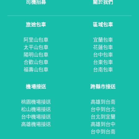
司機招募
關於我們
旅途包車
區域包車
阿里山包車
宜蘭包車
太平山包車
花蓮包車
陽明山包車
台中包車
合歡山包車
台東包車
福壽山包車
台南包車
機場接送
跨縣市接送
桃園機場接送
高雄到台南
松山機場接送
台中到台北
台中機場接送
台北到宜蘭
高雄機場接送
高雄到台中
台中到台南