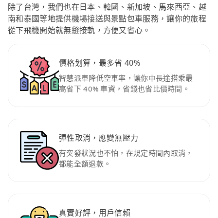
除了台灣，我們也在日本、韓國、新加坡、馬來西亞、越
南和泰國等地提供機場接送與景點包車服務，讓你的旅程
從下飛機開始就無縫接軌，方便又省心。
價格划算，最多省 40%
智慧派車降低空車率，讓你中長途搭乘最
高省下 40% 車資，省錢也省比價時間。
彈性取消，應變無壓力
有突發狀況也不怕，在規定時間內取消，
都能全額退款。
真實好評，用戶信賴