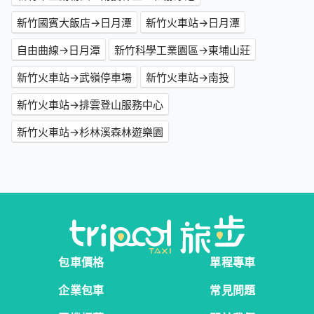
新竹國賓大飯店→日月潭
新竹火車站→日月潭
自由曲線→日月潭
新竹科學工業園區→東埔山莊
新竹火車站→武嶺停車場
新竹火車站→南投
新竹火車站→排雲登山服務中心
新竹火車站→杉林溪森林遊樂園
包車價格
單程專車
企業包車
常見問題