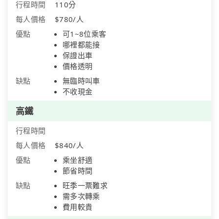
行程時間
110分
每人價格
$780/人
優點
可1~8位乘客
哪裡都能接
保證出車
價格透明
缺點
無臨時叫車
不收現金
高鐵
行程時間
每人價格
$840/人
優點
乘坐舒適
節省時間
缺點
旺季一票難求
需多次轉乘
費用較貴