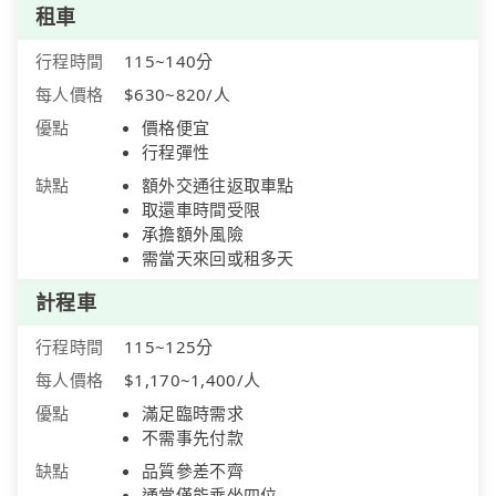
租車
行程時間
115~140分
每人價格
$630~820/人
優點
價格便宜
行程彈性
缺點
額外交通往返取車點
取還車時間受限
承擔額外風險
需當天來回或租多天
計程車
行程時間
115~125分
每人價格
$1,170~1,400/人
優點
滿足臨時需求
不需事先付款
缺點
品質參差不齊
通常僅能乘坐四位