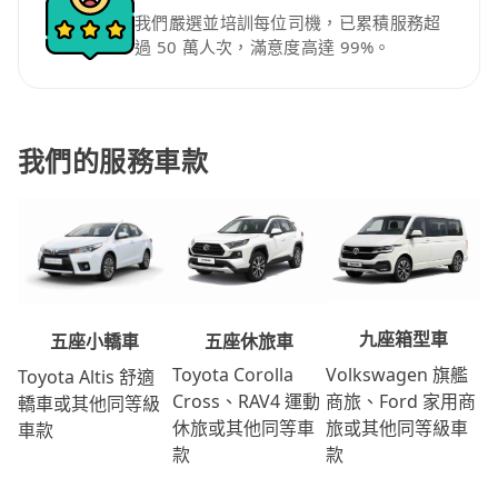
我們嚴選並培訓每位司機，已累積服務超
過 50 萬人次，滿意度高達 99%。
我們的服務車款
九座箱型車
五座休旅車
五座小轎車
Volkswagen 旗艦
Toyota Corolla
Toyota Altis 舒適
商旅、Ford 家用商
Cross、RAV4 運動
轎車或其他同等級
旅或其他同等級車
休旅或其他同等車
車款
款
款