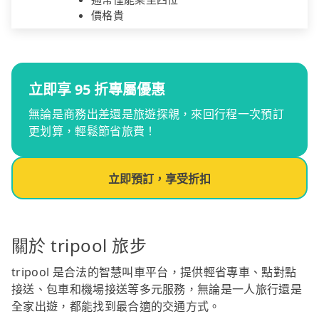
價格貴
立即享 95 折專屬優惠
無論是商務出差還是旅遊探親，來回行程一次預訂
更划算，輕鬆節省旅費！
立即預訂，享受折扣
關於 tripool 旅步
tripool 是合法的智慧叫車平台，提供輕省專車、點對點
接送、包車和機場接送等多元服務，無論是一人旅行還是
全家出遊，都能找到最合適的交通方式。