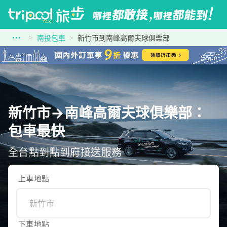
南投包車
新竹市到南峰高爾夫球俱樂部
新竹市→南峰高爾夫球俱樂部：
包車最快
全台點到點到府接送服務
上車地點
下車地點