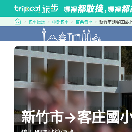
tripool 旅步
包車接送
中部包車
苗栗包車
新竹市到客庄國
新竹市→客庄國小