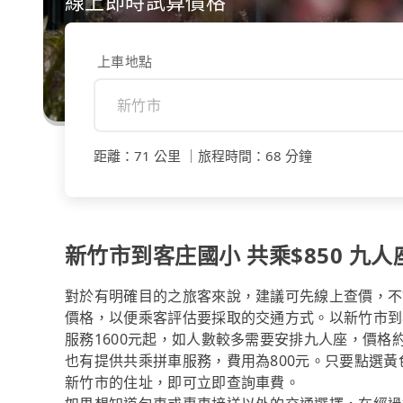
線上即時試算價格
上車地點
距離
：
71 公里
｜
旅程時間
：
68 分鐘
新竹市到客庄國小 共乘$850 九人座
對於有明確目的之旅客來說，建議可先線上查價，不論是透
價格，以便乘客評估要採取的交通方式。以新竹市到客庄
服務1600元起，如人數較多需要安排九人座，價格約2
也有提供共乘拼車服務，費用為800元。只要點選
新竹市的住址，即可立即查詢車費。