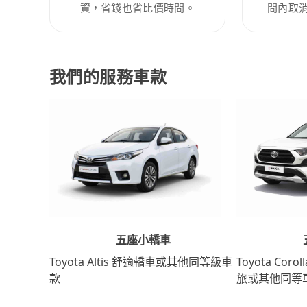
資，省錢也省比價時間。
間內取
我們的服務車款
五座小轎車
Toyota Coro
Toyota Altis 舒適轎車或其他同等級車
旅或其他同等
款