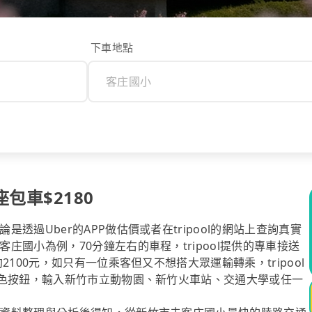
下車地點
包車$2180
過Uber的APP做估價或者在tripool的網站上查詢真實
國小為例，70分鐘左右的車程，tripool提供的專車接送
100元，如只有一位乘客但又不想搭大眾運輸轉乘，tripool
黃色按鈕，輸入新竹市立動物園、新竹火車站、交通大學或任一