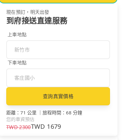
現在預訂，明天出發
到府接送直達服務
上車地點
下車地點
查詢真實價格
距離
：
71 公里
｜
旅程時間
：
68 分鐘
您的車資預估
TWD
1679
TWD
2300