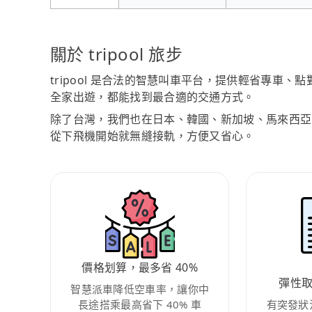
關於 tripool 旅步
tripool 是合法的智慧叫車平台，提供輕省專車
全家出遊，都能找到最合適的交通方式。
除了台灣，我們也在日本、韓國、新加坡、馬來西亞
從下飛機開始就無縫接軌，方便又省心。
價格划算，最多省 40%
彈性
智慧派車降低空車率，讓你中
長途搭乘最高省下 40% 車
有突發狀