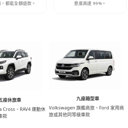
消，都能全額退款。
意度高達 99%。
九座箱型車
五座休旅車
Volkswagen 旗艦商旅、Ford 家用商
lla Cross、RAV4 運動休
旅或其他同等級車款
車款