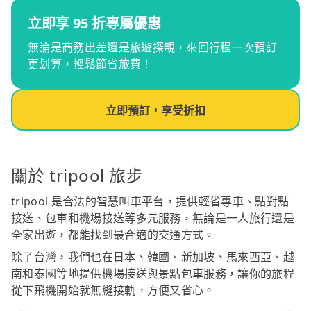
立即享 95 折專屬優惠
無論是商務出差還是旅遊探親，來回行程一次預訂
更划算，輕鬆節省旅費！
立即預訂，享受折扣
關於 tripool 旅步
tripool 是合法的智慧叫車平台，提供輕省專車、點對點
接送、包車和機場接送等多元服務，無論是一人旅行還是
全家出遊，都能找到最合適的交通方式。
除了台灣，我們也在日本、韓國、新加坡、馬來西亞、越
南和泰國等地提供機場接送與景點包車服務，讓你的旅程
從下飛機開始就無縫接軌，方便又省心。