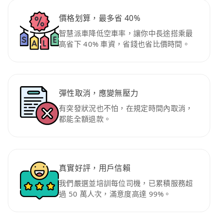
價格划算，最多省 40%
智慧派車降低空車率，讓你中長途搭乘最
高省下 40% 車資，省錢也省比價時間。
彈性取消，應變無壓力
有突發狀況也不怕，在規定時間內取消，
都能全額退款。
真實好評，用戶信賴
我們嚴選並培訓每位司機，已累積服務超
過 50 萬人次，滿意度高達 99%。