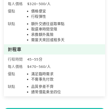
每人價格
$320~500/人
優點
價格便宜
行程彈性
缺點
額外交通往返取車點
取還車時間受限
承擔額外風險
需當天來回或租多天
計程車
行程時間
45~55分
每人價格
$470~560/人
優點
滿足臨時需求
不需事先付款
缺點
品質參差不齊
通常僅能乘坐四位