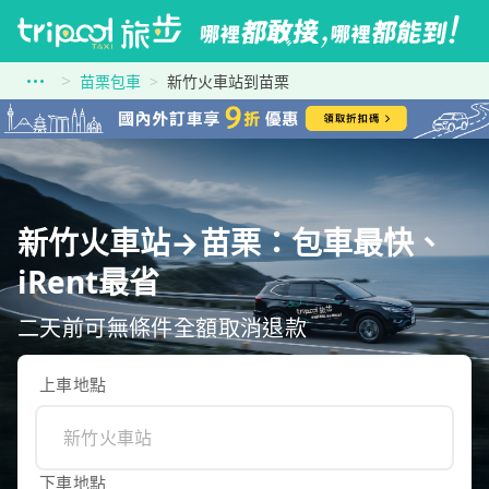
苗栗包車
新竹火車站到苗栗
新竹火車站→苗栗：包車最快、
iRent最省
二天前可無條件全額取消退款
上車地點
下車地點