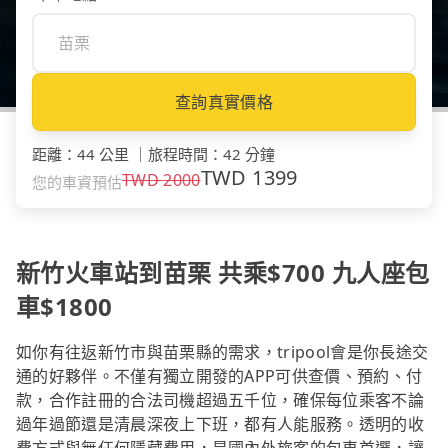
查詢真實價格
距離
：
44 公里
｜
旅程時間
：
42 分鐘
TWD
1399
TWD
2000
您的車資預估
新竹火車站到苗栗 共乘$700 九人座包
車$1800
如你有往返新竹市與苗栗縣的需求，tripool會是你長途交
通的好夥伴。不僅有獨立開發的APP可供查價、預約、付
款，合作註冊的合法司機超過五千位，確保每位乘客不論
過年過節還是清晨深夜上下班，都有人能服務。透明的收