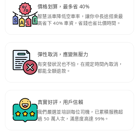
價格划算，最多省 40%
智慧派車降低空車率，讓你中長途搭乘最
高省下 40% 車資，省錢也省比價時間。
彈性取消，應變無壓力
有突發狀況也不怕，在規定時間內取消，
都能全額退款。
真實好評，用戶信賴
我們嚴選並培訓每位司機，已累積服務超
過 50 萬人次，滿意度高達 99%。