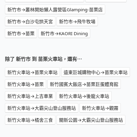
新竹市→叢林開始懶人露營區Glamping-苗栗店
新竹市→白沙屯拱天宮
新竹市→飛牛牧場
新竹市→苗栗
新竹市→KAORI Dining
除了 新竹市 到 苗栗火車站，還有⋯
新竹火車站→苗栗火車站
遠東巨城購物中心→苗栗火車站
新竹火車站→苗栗
新竹國賓大飯店→苗栗巨蛋體育館
新竹火車站→上吉車業
新竹火車站→後龍火車站
新竹火車站→大霸尖山登山服務站
新竹火車站→觀霧
新竹火車站→橘舍三食
關新公園→大霸尖山登山服務站