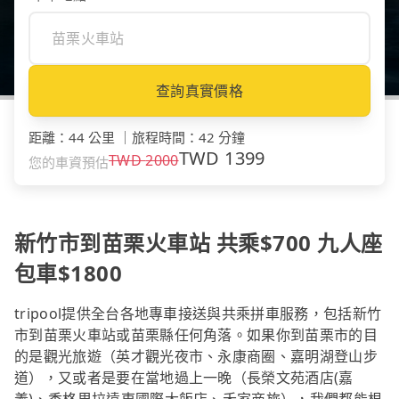
查詢真實價格
距離
：
44 公里
｜
旅程時間
：
42 分鐘
TWD
1399
TWD
2000
您的車資預估
新竹市到苗栗火車站 共乘$700 九人座
包車$1800
tripool提供全台各地專車接送與共乘拼車服務，包括新竹
市到苗栗火車站或苗栗縣任何角落。如果你到苗栗市的目
的是觀光旅遊（英才觀光夜市、永康商圈、嘉明湖登山步
道），又或者是要在當地過上一晚（長榮文苑酒店(嘉