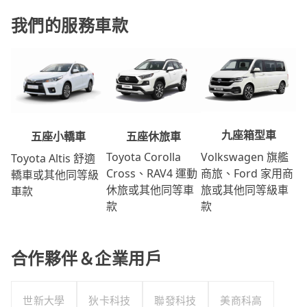
我們的服務車款
九座箱型車
五座休旅車
五座小轎車
Volkswagen 旗艦
Toyota Corolla
Toyota Altis 舒適
商旅、Ford 家用商
Cross、RAV4 運動
轎車或其他同等級
旅或其他同等級車
休旅或其他同等車
車款
款
款
合作夥伴＆企業用戶
世新大學
狄卡科技
聯發科技
美商科高