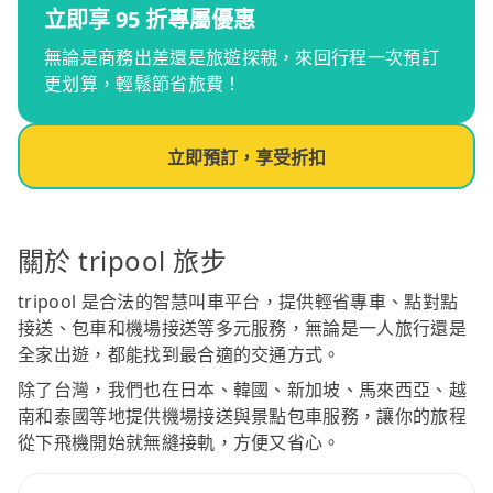
立即享 95 折專屬優惠
無論是商務出差還是旅遊探親，來回行程一次預訂
更划算，輕鬆節省旅費！
立即預訂，享受折扣
關於 tripool 旅步
tripool 是合法的智慧叫車平台，提供輕省專車、點對點
接送、包車和機場接送等多元服務，無論是一人旅行還是
全家出遊，都能找到最合適的交通方式。
除了台灣，我們也在日本、韓國、新加坡、馬來西亞、越
南和泰國等地提供機場接送與景點包車服務，讓你的旅程
從下飛機開始就無縫接軌，方便又省心。