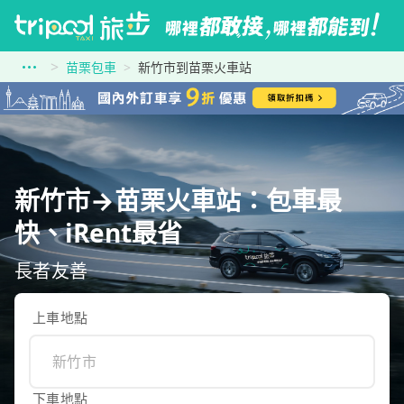
苗栗包車
新竹市到苗栗火車站
新竹市→苗栗火車站：包車最
快、iRent最省
長者友善
上車地點
下車地點