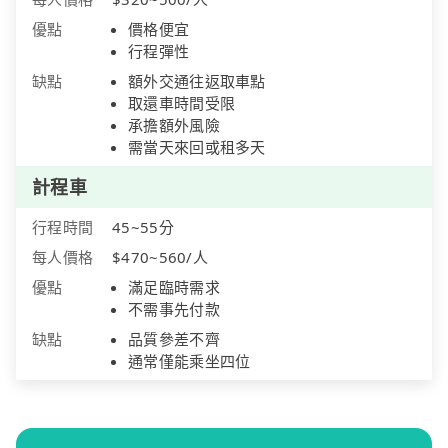
優點
價格便宜
行程彈性
缺點
額外交通往返取車點
取還車時間受限
承擔額外風險
需當天來回或租多天
計程車
行程時間
45~55分
每人價格
$470~560/人
優點
滿足臨時需求
不需事先付款
缺點
品質參差不齊
通常僅能乘坐四位