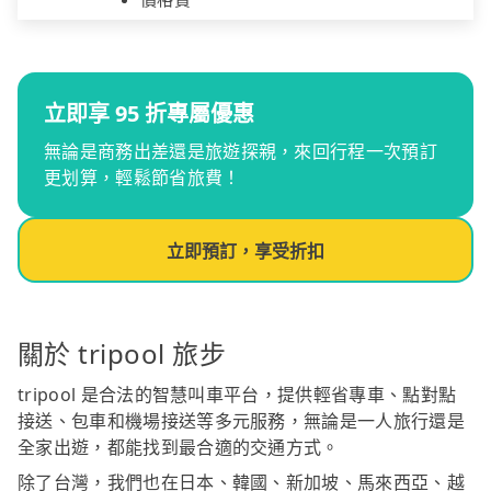
立即享 95 折專屬優惠
無論是商務出差還是旅遊探親，來回行程一次預訂
更划算，輕鬆節省旅費！
立即預訂，享受折扣
關於 tripool 旅步
tripool 是合法的智慧叫車平台，提供輕省專車、點對點
接送、包車和機場接送等多元服務，無論是一人旅行還是
全家出遊，都能找到最合適的交通方式。
除了台灣，我們也在日本、韓國、新加坡、馬來西亞、越