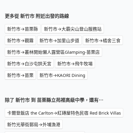
更多從 新竹市 附近出發的路線
新竹市→苗栗縣
新竹市→大霸尖山登山服務站
新竹市→觀霧
新竹市→加里山步道
新竹市→橘舍三食
新竹市→叢林開始懶人露營區Glamping-苗栗店
新竹市→白沙屯拱天宮
新竹市→飛牛牧場
新竹市→苗栗
新竹市→KAORI Dining
除了 新竹市 到 苗栗縣立苑裡高級中學，還有⋯
卡爾登飯店 the Carlton→紅磚屋特色民宿 Red Brick Villas
新竹光華街郵局→外埔漁港