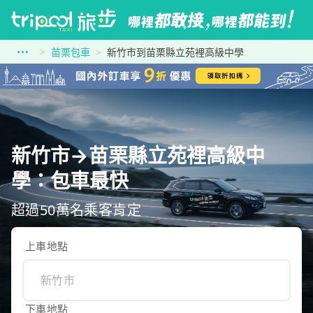
苗栗包車
新竹市到苗栗縣立苑裡高級中學
新竹市→苗栗縣立苑裡高級中
學：包車最快
超過50萬名乘客肯定
上車地點
下車地點