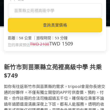
查詢真實價格
距離
：
58 公里
｜
旅程時間
：
53 分鐘
TWD
1509
TWD
2100
您的車資預估
新竹市到苗栗縣立苑裡高級中學 共乘
$749
如你有往返新竹市與苗栗縣的需求，tripool會是你長途交
通的好夥伴。不僅有獨立開發的APP可供查價、預約、付
款，合作註冊的合法司機超過五千位，確保每位乘客不論
過年過節還是清晨深夜上下班，都有人能服務。透明的收