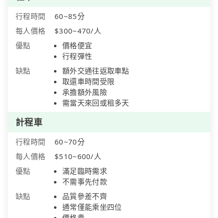
行程時間
60~85分
每人價格
$300~470/人
優點
價格便宜
行程彈性
缺點
額外交通往返取車點
取還車時間受限
承擔額外風險
需當天來回或租多天
計程車
行程時間
60~70分
每人價格
$510~600/人
優點
滿足臨時需求
不需事先付款
缺點
品質參差不齊
通常僅能乘坐四位
價格貴