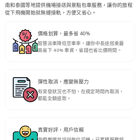
南和泰國等地提供機場接送與景點包車服務，讓你的旅程
從下飛機開始就無縫接軌，方便又省心。
價格划算，最多省 40%
智慧派車降低空車率，讓你中長途搭乘最
高省下 40% 車資，省錢也省比價時間。
彈性取消，應變無壓力
有突發狀況也不怕，在規定時間內取消，
都能全額退款。
真實好評，用戶信賴
我們嚴選並培訓每位司機，已累積服務超