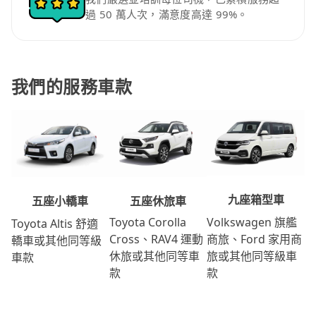
過 50 萬人次，滿意度高達 99%。
我們的服務車款
九座箱型車
五座休旅車
五座小轎車
Volkswagen 旗艦
Toyota Corolla
Toyota Altis 舒適
商旅、Ford 家用商
Cross、RAV4 運動
轎車或其他同等級
旅或其他同等級車
休旅或其他同等車
車款
款
款