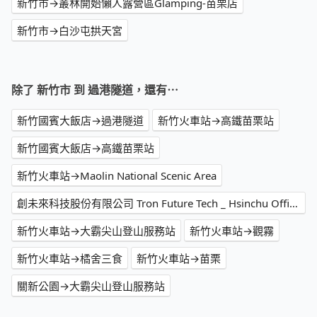
新竹市→叢林開始懶人露營區Glamping-苗栗店
新竹市→白沙屯拱天宮
除了 新竹市 到 過港隧道，還有⋯
新竹國賓大飯店→過港隧道
新竹火車站→高鐵苗栗站
新竹國賓大飯店→高鐵苗栗站
新竹火車站→Maolin National Scenic Area
創未來科技股份有限公司 Tron Future Tech _ Hsinchu Office→高鐵苗栗站
新竹火車站→大霸尖山登山服務站
新竹火車站→觀霧
新竹火車站→橘舍三食
新竹火車站→苗栗
關新公園→大霸尖山登山服務站