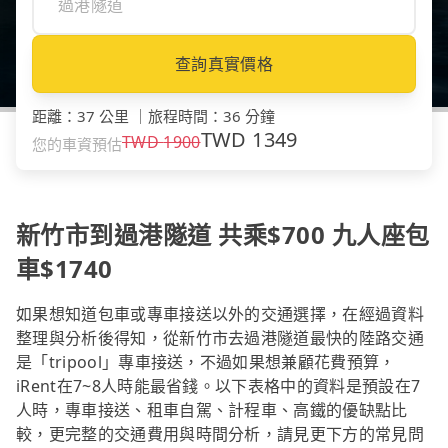
查詢真實價格
距離
：
37 公里
｜
旅程時間
：
36 分鐘
TWD
1349
TWD
1900
您的車資預估
新竹市到過港隧道 共乘$700 九人座包
車$1740
如果想知道包車或專車接送以外的交通選擇，在經過資料
整理與分析後得知，從新竹市去過港隧道最快的陸路交通
是「tripool」專車接送，不過如果想兼顧花費預算，
iRent在7~8人時能最省錢。以下表格中的資料是預設在7
人時，專車接送、租車自駕、計程車、高鐵的優缺點比
較，更完整的交通費用與時間分析，請見更下方的常見問