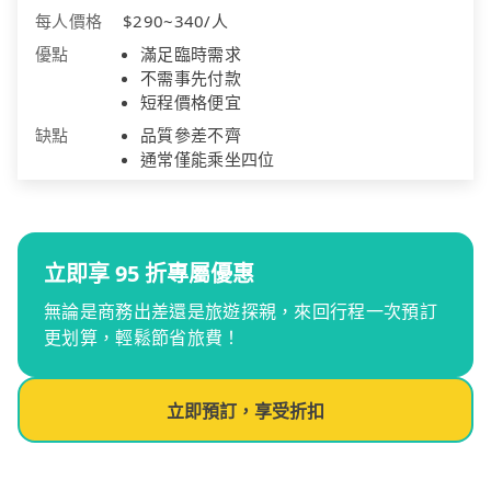
每人價格
$290~340/人
優點
滿足臨時需求
不需事先付款
短程價格便宜
缺點
品質參差不齊
通常僅能乘坐四位
立即享 95 折專屬優惠
無論是商務出差還是旅遊探親，來回行程一次預訂
更划算，輕鬆節省旅費！
立即預訂，享受折扣