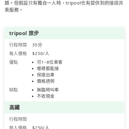
題。但假設只有獨自一人時，tripool也有提供到府接送共
乘服務。
tripool 旅步
行程時間
35分
每人價格
$250/人
優點
可1~8位乘客
哪裡都能接
保證出車
價格透明
缺點
無臨時叫車
不收現金
高鐵
行程時間
每人價格
$250/人