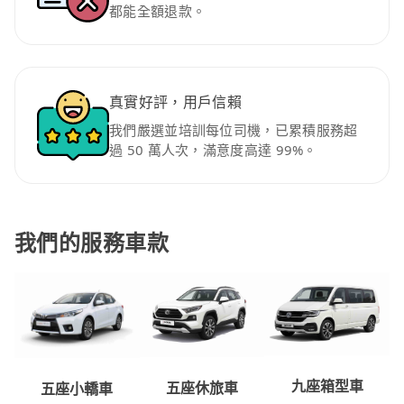
都能全額退款。
真實好評，用戶信賴
我們嚴選並培訓每位司機，已累積服務超
過 50 萬人次，滿意度高達 99%。
我們的服務車款
九座箱型車
五座休旅車
五座小轎車