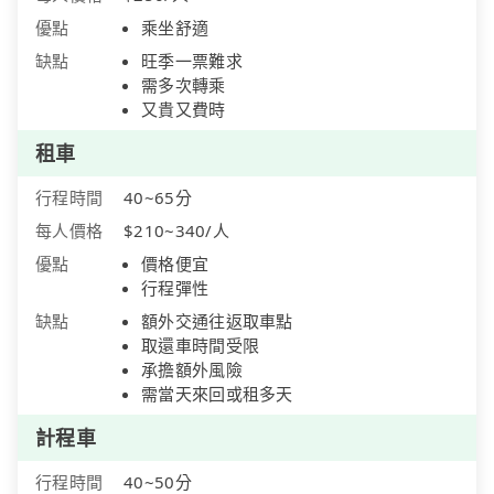
優點
乘坐舒適
缺點
旺季一票難求
需多次轉乘
又貴又費時
租車
行程時間
40~65分
每人價格
$210~340/人
優點
價格便宜
行程彈性
缺點
額外交通往返取車點
取還車時間受限
承擔額外風險
需當天來回或租多天
計程車
行程時間
40~50分