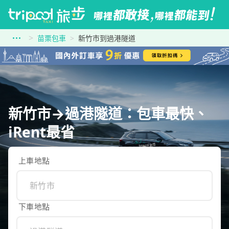
苗栗包車
新竹市到過港隧道
新竹市→過港隧道：包車最快、
iRent最省
上車地點
下車地點