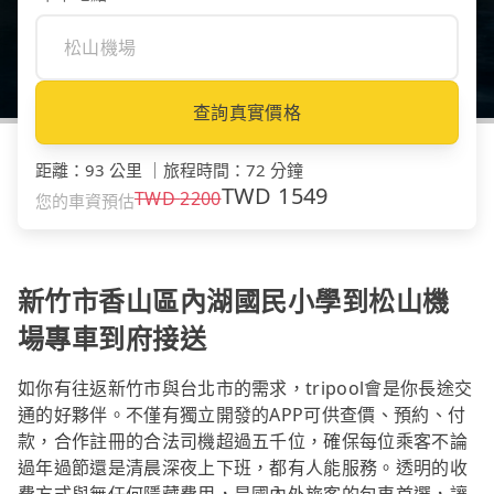
查詢真實價格
距離
：
93 公里
｜
旅程時間
：
72 分鐘
TWD
1549
TWD
2200
您的車資預估
新竹市香山區內湖國民小學到松山機
場專車到府接送
如你有往返新竹市與台北市的需求，tripool會是你長途交
通的好夥伴。不僅有獨立開發的APP可供查價、預約、付
款，合作註冊的合法司機超過五千位，確保每位乘客不論
過年過節還是清晨深夜上下班，都有人能服務。透明的收