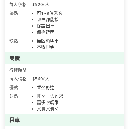
每人價格
$520/人
優點
可1~8位乘客
哪裡都能接
保證出車
價格透明
缺點
無臨時叫車
不收現金
高鐵
行程時間
每人價格
$560/人
優點
乘坐舒適
缺點
旺季一票難求
需多次轉乘
又貴又費時
租車