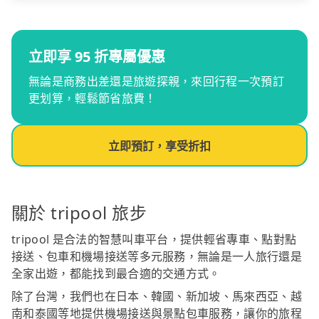
立即享 95 折專屬優惠
無論是商務出差還是旅遊探親，來回行程一次預訂
更划算，輕鬆節省旅費！
立即預訂，享受折扣
關於 tripool 旅步
tripool 是合法的智慧叫車平台，提供輕省專車、點對點
接送、包車和機場接送等多元服務，無論是一人旅行還是
全家出遊，都能找到最合適的交通方式。
除了台灣，我們也在日本、韓國、新加坡、馬來西亞、越
南和泰國等地提供機場接送與景點包車服務，讓你的旅程