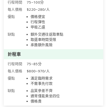
行程時間
75~100分
每人價格
$220~280/人
優點
價格便宜
行程彈性
甲租乙還
缺點
額外交通往返取車點
取還車時間受限
承擔額外風險
計程車
行程時間
75~85分
每人價格
$800~970/人
優點
滿足臨時需求
不需事先付款
缺點
品質參差不齊
通常僅能乘坐四位
價格貴