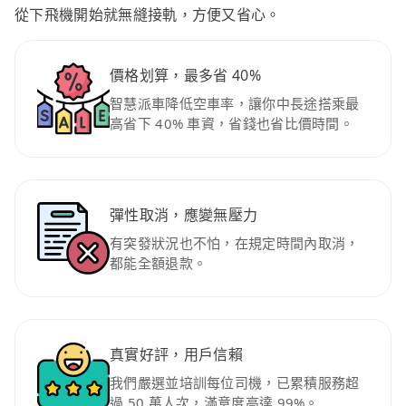
從下飛機開始就無縫接軌，方便又省心。
價格划算，最多省 40%
智慧派車降低空車率，讓你中長途搭乘最
高省下 40% 車資，省錢也省比價時間。
彈性取消，應變無壓力
有突發狀況也不怕，在規定時間內取消，
都能全額退款。
真實好評，用戶信賴
我們嚴選並培訓每位司機，已累積服務超
過 50 萬人次，滿意度高達 99%。