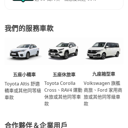
我們的服務車款
九座箱型車
五座休旅車
五座小轎車
Volkswagen 旗艦
Toyota Corolla
Toyota Altis 舒適
商旅、Ford 家用商
Cross、RAV4 運動
轎車或其他同等級
旅或其他同等級車
休旅或其他同等車
車款
款
款
合作夥伴＆企業用戶