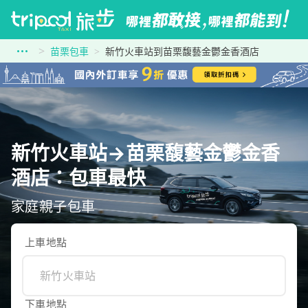
苗栗包車
新竹火車站到苗栗馥藝金鬱金香酒店
新竹火車站→苗栗馥藝金鬱金香
酒店：包車最快
家庭親子包車
上車地點
下車地點