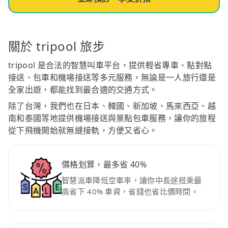
關於 tripool 旅步
tripool 是合法的智慧叫車平台，提供輕省專車、點對點
接送、包車和機場接送等多元服務，無論是一人旅行還是
全家出遊，都能找到最合適的交通方式。
除了台灣，我們也在日本、韓國、新加坡、馬來西亞、越
南和泰國等地提供機場接送與景點包車服務，讓你的旅程
從下飛機開始就無縫接軌，方便又省心。
價格划算，最多省 40%
智慧派車降低空車率，讓你中長途搭乘最
高省下 40% 車資，省錢也省比價時間。