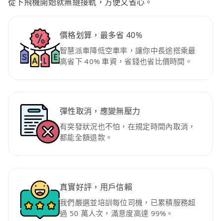
從下飛機開始就無縫接軌，方便又省心。
價格划算，最多省 40%
智慧派車降低空車率，讓你中長途搭乘最
高省下 40% 車資，省錢也省比價時間。
彈性取消，應變無壓力
有突發狀況也不怕，在規定時間內取消，
都能全額退款。
真實好評，用戶信賴
我們嚴選並培訓每位司機，已累積服務超
過 50 萬人次，滿意度高達 99%。