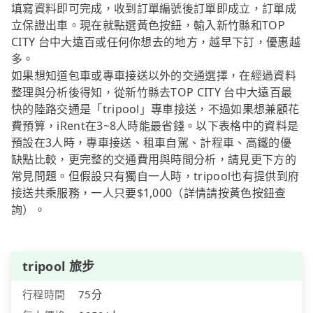
填寫資料即可完成，收到訂單編號後訂單即成立，訂單成
立保證出車。現在就點選黃色按鈕，輸入新竹縣和TOP
CITY 台中大遠百或任何你想去的地方，越早下訂，優惠越
多。
如果想知道包車或專車接送以外的交通選擇，在經過資料
整理與分析後得知，從新竹縣去TOP CITY 台中大遠百最
快的陸路交通是「tripool」專車接送，不過如果想兼顧花
費預算，iRent在3~8人時能最省錢。以下表格中的資料是
預設在3人時，專車接送、租車自駕、計程車、高鐵的優
缺點比較，更完整的交通費用與時間分析，請見更下方的
常見問題。但假設只有獨自一人時，tripool也有提供到府
接送共乘服務，一人只要$1,000（詳情請按黃色按鈕查
詢）。
tripool 旅步
行程時間
75分