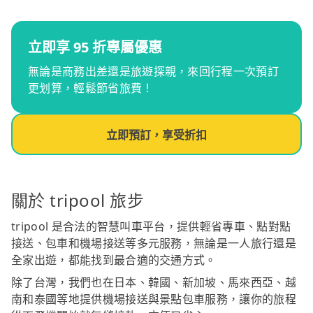
立即享 95 折專屬優惠
無論是商務出差還是旅遊探親，來回行程一次預訂
更划算，輕鬆節省旅費！
立即預訂，享受折扣
關於 tripool 旅步
tripool 是合法的智慧叫車平台，提供輕省專車、點對點
接送、包車和機場接送等多元服務，無論是一人旅行還是
全家出遊，都能找到最合適的交通方式。
除了台灣，我們也在日本、韓國、新加坡、馬來西亞、越
南和泰國等地提供機場接送與景點包車服務，讓你的旅程