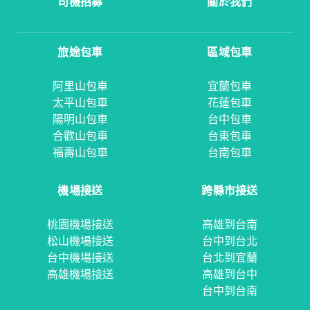
司機招募
關於我們
旅途包車
區域包車
阿里山包車
宜蘭包車
太平山包車
花蓮包車
陽明山包車
台中包車
合歡山包車
台東包車
福壽山包車
台南包車
機場接送
跨縣市接送
桃園機場接送
高雄到台南
松山機場接送
台中到台北
台中機場接送
台北到宜蘭
高雄機場接送
高雄到台中
台中到台南