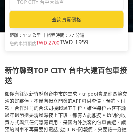
查詢真實價格
距離
：
113 公里
｜
旅程時間
：
77 分鐘
TWD
1959
TWD
2700
您的車資預估
新竹縣到TOP CITY 台中大遠百包車接
送
如你有往返新竹縣與台中市的需求，tripool會是你長途交
通的好夥伴。不僅有獨立開發的APP可供查價、預約、付
款，合作註冊的合法司機超過五千位，確保每位乘客不論
過年過節還是清晨深夜上下班，都有人能服務。透明的收
費方式與無任何隱藏費用，是國內外旅客的包車首選，讓
預約叫車不再需要打電話或加LINE問報價，只要花一分鐘