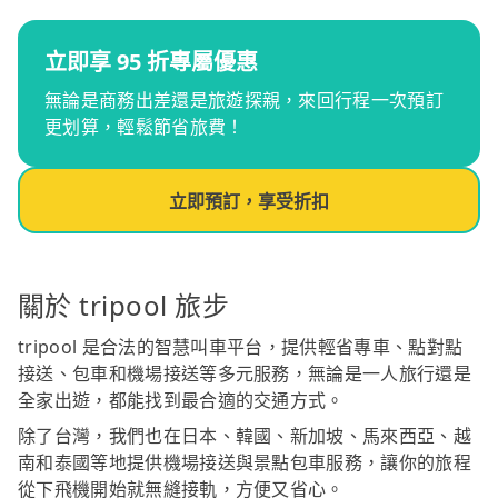
立即享 95 折專屬優惠
無論是商務出差還是旅遊探親，來回行程一次預訂
更划算，輕鬆節省旅費！
立即預訂，享受折扣
關於 tripool 旅步
tripool 是合法的智慧叫車平台，提供輕省專車、點對點
接送、包車和機場接送等多元服務，無論是一人旅行還是
全家出遊，都能找到最合適的交通方式。
除了台灣，我們也在日本、韓國、新加坡、馬來西亞、越
南和泰國等地提供機場接送與景點包車服務，讓你的旅程
從下飛機開始就無縫接軌，方便又省心。