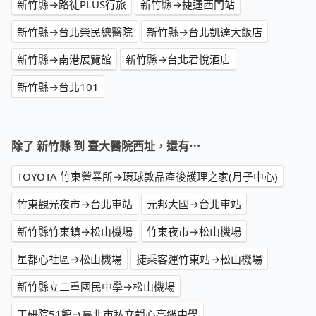
新竹縣→路徒PLUS行旅
新竹縣→捷運西門站
新竹縣→台北榮民總醫院
新竹縣→台北凱達大飯店
新竹縣→南港展覽館
新竹縣→台北君悅酒店
新竹縣→台北101
除了 新竹縣 到 臺大醫院西址，還有⋯
TOYOTA 竹東營業所→環球敦品產後護理之家(月子中心)
竹東觀光夜市→台北車站
元邦大國→台北車站
新竹縣竹東鎮→松山機場
竹東夜市→松山機場
星都心社區→松山機場
捷乘客運竹東站→松山機場
新竹縣立二重國民中學→松山機場
工研院51館→臺北市私立靜心高級中學