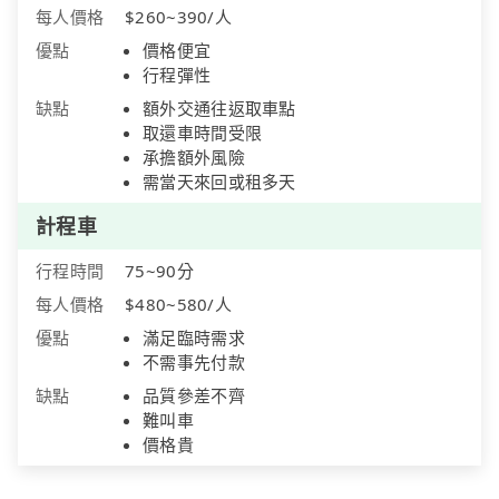
每人價格
$260~390/人
優點
價格便宜
行程彈性
缺點
額外交通往返取車點
取還車時間受限
承擔額外風險
需當天來回或租多天
計程車
行程時間
75~90分
每人價格
$480~580/人
優點
滿足臨時需求
不需事先付款
缺點
品質參差不齊
難叫車
價格貴