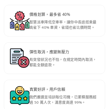
價格划算，最多省 40%
智慧派車降低空車率，讓你中長途搭乘最
高省下 40% 車資，省錢也省比價時間。
彈性取消，應變無壓力
有突發狀況也不怕，在規定時間內取消，
都能全額退款。
真實好評，用戶信賴
我們嚴選並培訓每位司機，已累積服務超
過 50 萬人次，滿意度高達 99%。