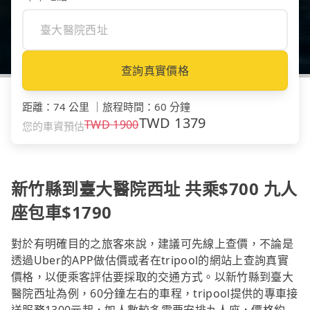
查詢真實價格
距離
：
74 公里
｜
旅程時間
：
60 分鐘
TWD
1379
TWD
1900
您的車資預估
新竹縣到臺大醫院西址 共乘$700 九人
座包車$1790
對於有明確目的之旅客來說，建議可先線上查價，不論是
透過Uber的APP做估價或者在tripool的網站上查詢真實
價格，以便乘客評估要採取的交通方式。以新竹縣到臺大
醫院西址為例，60分鐘左右的車程，tripool提供的專車接