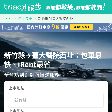
台北包車
新竹縣到臺大醫院西址
新竹縣→臺大醫院西址：包車最
快、iRent最省
全台點到點到府接送服務
上車地點
下車地點