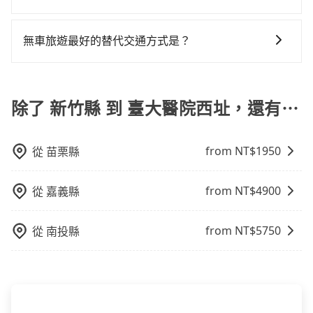
定一定時間的包車服務。這種服務適用於需要在城市內
則可搭乘大眾運輸。
車位，對於急著用車或者要載其他乘客的人來說就有不
如果您需要包車前往公墓掃墓或參加告別式，一般司機
多個地點間來回穿梭的客戶，例如市區觀光、商務差旅
小的風險。最後，雖然路邊隨租隨還看似方便，但實際
都會提供接送服務。不過，如果您有其他特殊要求，例
等。 點到點包車：點到點包車是按照里程和目的地來計
無車旅遊最好的替代交通方式是？
使用時還是有其區域的限制，實際可停靠的地點與你的
如需要載運骨灰罈或在車上進行法事等作業，建議在訂
費，客戶可以預先告知出發地點A到目的地B，會根據路
上下車地點仍有段距離，在遇到下雨天或者載行李時，
如果您沒有車，想要出門旅遊，最好的替代交通方式要
車前先向客服詢問是否有相應的司機可配合，以避免後
線和里程來計算費用。這種服務通常適用於單程或從一
就顯得非常不便。
看您旅遊的目的地而定。您可以善用大眾運輸，例如：
續爭議。此外，是否需要給司機紅包或小費，則可以由
個城市到另一個城市的長途包車。
公車、捷運、客運等，或者考慮租車。如果您想要更便
除了 新竹縣 到 臺大醫院西址，還有⋯
您自行決定。不過，建議可事先詢問司機是否接受。」
利的出行方式，您也可以選擇使用像是旅步提供的包車
服務，由專人到府接送，讓您更加輕鬆自在。
from NT$
1950
從
苗栗縣
from NT$
4900
從
嘉義縣
from NT$
5750
從
南投縣