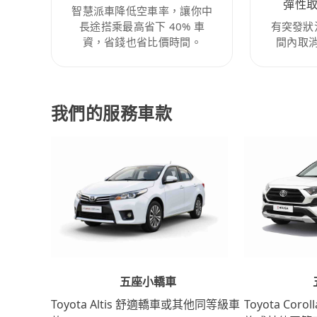
彈性
智慧派車降低空車率，讓你中
長途搭乘最高省下 40% 車
有突發狀
資，省錢也省比價時間。
間內取
我們的服務車款
五座小轎車
Toyota Coro
Toyota Altis 舒適轎車或其他同等級車