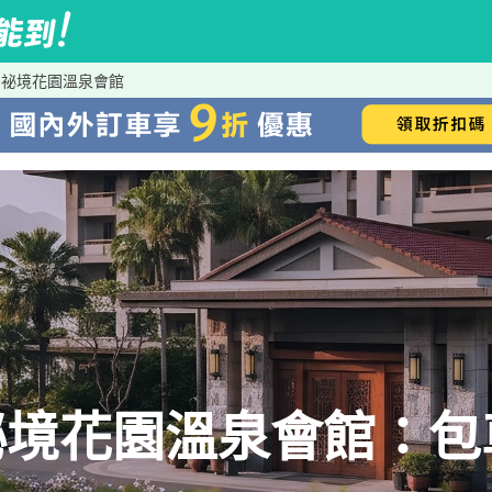
到祕境花園溫泉會館
祕境花園溫泉會館：包