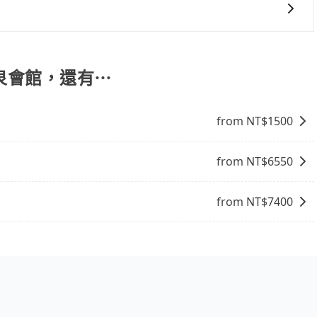
果您需要導覽服務，可事先透過電子郵件
協助回覆確認是否能協助安排。
溫泉會館，還有⋯
from NT$
1500
from NT$
6550
from NT$
7400