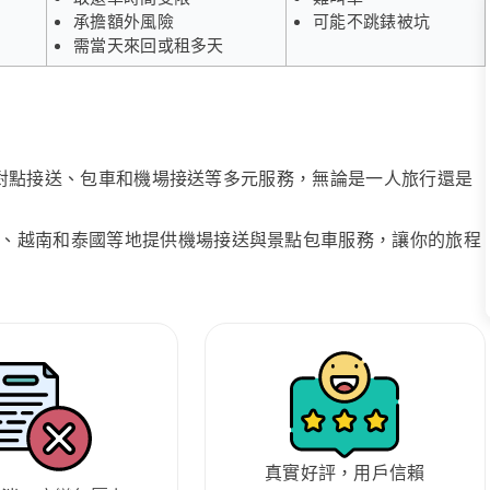
承擔額外風險
可能不跳錶被坑
需當天來回或租多天
、點對點接送、包車和機場接送等多元服務，無論是一人旅行還是
、越南和泰國等地提供機場接送與景點包車服務，讓你的旅程
真實好評，用戶信賴