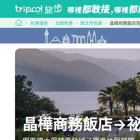
tripool 旅步
包車接送
北部包車
新北市包車
晶樺商務飯店
晶樺商務飯店→