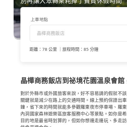
別再讓大眾轉乘耗掉了寶貴休假時間
上車地點
距離
：
78 公里
｜
旅程時間
：
85 分鐘
晶樺商務飯店到祕境花園溫泉會館 共
對於外縣市或外國旅客來說，好不容易請的假就不該
關鍵就是減少在路上的交通時間。線上預約保證出車的t
鐘，省下來的時間就能多參觀羅東夜市停車場、羅東
內洞國家森林遊樂區旅客服務中心等景點。如你是希
目的地是最省時划算的，但如你想邊走邊玩、多走訪