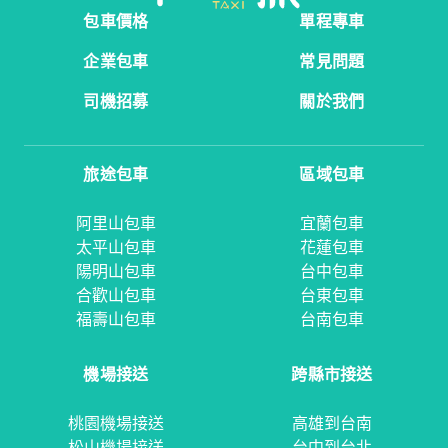
包車價格
單程專車
企業包車
常見問題
司機招募
關於我們
旅途包車
區域包車
阿里山包車
宜蘭包車
太平山包車
花蓮包車
陽明山包車
台中包車
合歡山包車
台東包車
福壽山包車
台南包車
機場接送
跨縣市接送
桃園機場接送
高雄到台南
松山機場接送
台中到台北