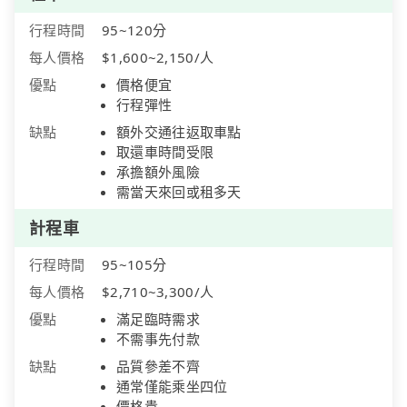
行程時間
95~120分
每人價格
$1,600~2,150/人
優點
價格便宜
行程彈性
缺點
額外交通往返取車點
取還車時間受限
承擔額外風險
需當天來回或租多天
計程車
行程時間
95~105分
每人價格
$2,710~3,300/人
優點
滿足臨時需求
不需事先付款
缺點
品質參差不齊
通常僅能乘坐四位
價格貴