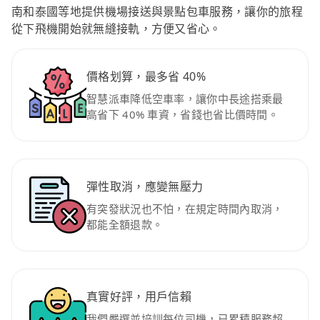
南和泰國等地提供機場接送與景點包車服務，讓你的旅程
從下飛機開始就無縫接軌，方便又省心。
價格划算，最多省 40%
智慧派車降低空車率，讓你中長途搭乘最
高省下 40% 車資，省錢也省比價時間。
彈性取消，應變無壓力
有突發狀況也不怕，在規定時間內取消，
都能全額退款。
真實好評，用戶信賴
我們嚴選並培訓每位司機，已累積服務超