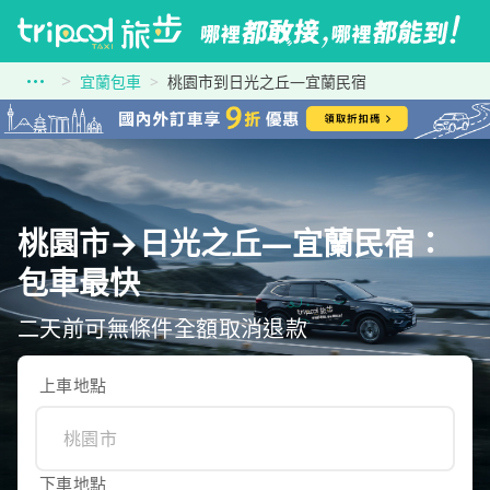
宜蘭包車
桃園市到日光之丘—宜蘭民宿
桃園市→日光之丘—宜蘭民宿：
包車最快
二天前可無條件全額取消退款
上車地點
下車地點