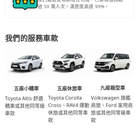
過 50 萬人次，滿意度高達 99%。
我們的服務車款
九座箱型車
五座休旅車
五座小轎車
Volkswagen 旗艦
Toyota Corolla
Toyota Altis 舒適
商旅、Ford 家用商
Cross、RAV4 運動
轎車或其他同等級
旅或其他同等級車
休旅或其他同等車
車款
款
款