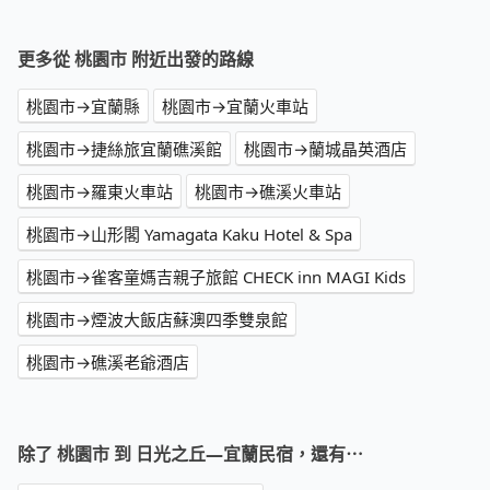
更多從 桃園市 附近出發的路線
桃園市→宜蘭縣
桃園市→宜蘭火車站
桃園市→捷絲旅宜蘭礁溪館
桃園市→蘭城晶英酒店
桃園市→羅東火車站
桃園市→礁溪火車站
桃園市→山形閣 Yamagata Kaku Hotel & Spa
桃園市→雀客童媽吉親子旅館 CHECK inn MAGI Kids
桃園市→煙波大飯店蘇澳四季雙泉館
桃園市→礁溪老爺酒店
除了 桃園市 到 日光之丘—宜蘭民宿，還有⋯