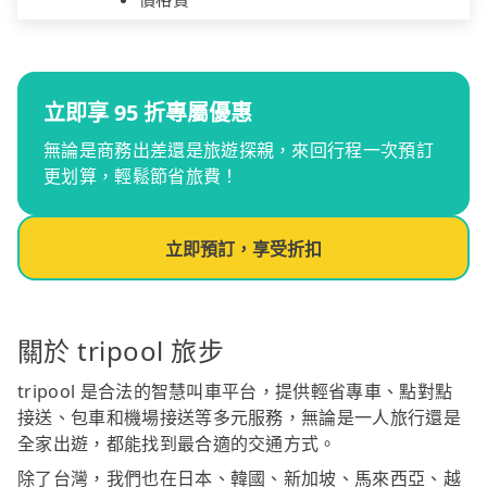
立即享 95 折專屬優惠
無論是商務出差還是旅遊探親，來回行程一次預訂
更划算，輕鬆節省旅費！
立即預訂，享受折扣
關於 tripool 旅步
tripool 是合法的智慧叫車平台，提供輕省專車、點對點
接送、包車和機場接送等多元服務，無論是一人旅行還是
全家出遊，都能找到最合適的交通方式。
除了台灣，我們也在日本、韓國、新加坡、馬來西亞、越