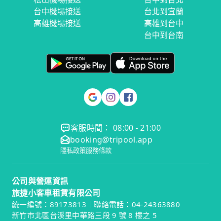
台中機場接送
台北到宜蘭
高雄機場接送
高雄到台中
台中到台南
客服時間： 08:00 - 21:00
booking@tripool.app
隱私政策
服務條款
公司與營運資訊
旅捷小客車租賃有限公司
統一編號：89173813｜聯絡電話：04-24363880
新竹市北區台溪里中華路三段 9 號 8 樓之 5