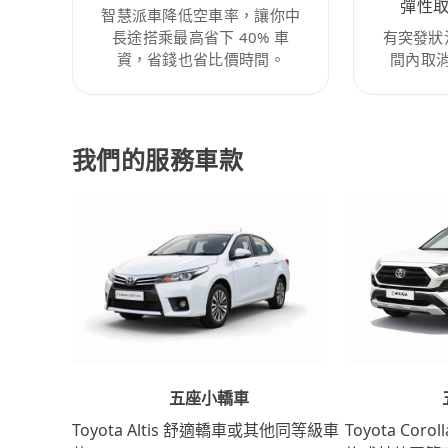
彈性
智慧派車降低空車率，讓你中
長途搭乘最高省下 40% 車
有突發狀
資，省錢也省比價時間。
間內取
我們的服務車款
五座小轎車
Toyota Coro
Toyota Altis 舒適轎車或其他同等級車