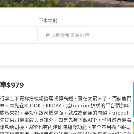
下車地點
$979
行李上下電梯搭機場捷運或轉高鐵，實在太累人了，而航廈門
先在KLOOK、KKDAY、或trip.com這樣的平台預約叫
客來說，要如何跟司機會面，就成為頭痛的問題。tripool
先提供司機車牌與資訊外，如是先有下載APP，也可透過機場
免費訊息給司機，APP也有內建即時翻譯功能，完全不用擔心跟司