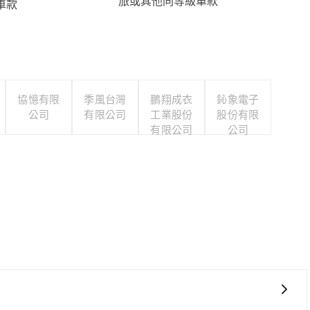
旅或其他同等級車款
車款
協憶有限
季風台灣
鵬翔成衣
鈊象電子
公司
有限公司
工業股份
股份有限
有限公司
公司