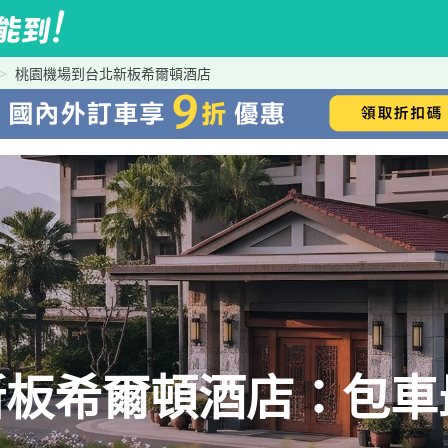
桃園機場到台北新板希爾頓酒店
新板希爾頓酒店：包車