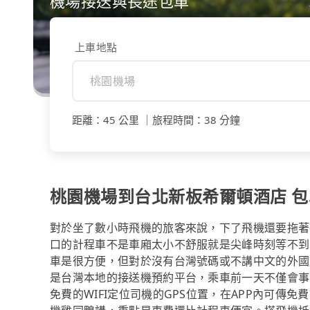
機場接送與長途包車
上車地點
距離
：
45 公里
｜
旅程時間
：
38 分鐘
桃園機場到台北新板希爾頓酒店 包車
對於坐了數小時飛機的旅客來說，下了飛機還要拖著
口的計程車不是車廂太小不舒服就是尖峰時刻等不到車。事
車是很方便，但對於沒有台灣號碼或不講中文的外國旅
是台灣本地的接送機預約平台，乘車前一天不僅會事
免費的WIFI定位司機的GPS位置，在APP內可傳