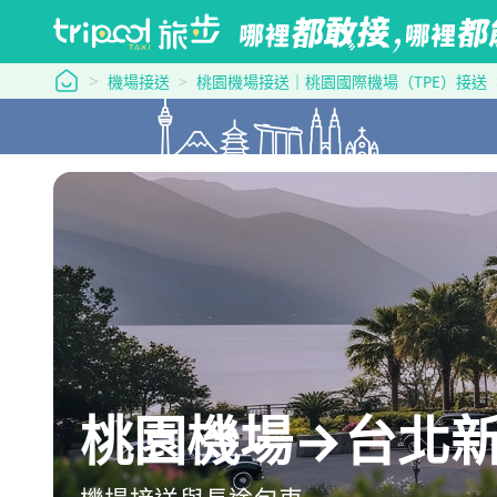
tripool 旅步
機場接送
桃園機場接送｜桃園國際機場（TPE）接送
桃園機場→台北