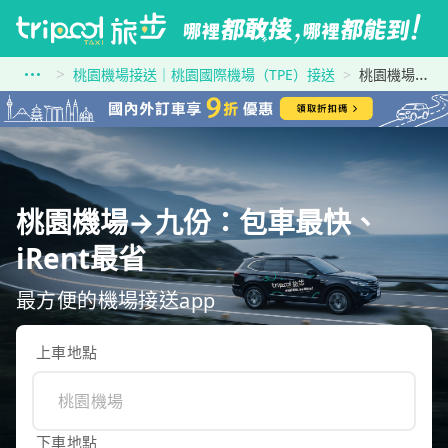
桃園機場接送｜桃園國際機場（TPE）接送
桃園機場到九份
桃園機場→九份：包車最快、
iRent最省
最方便的機場接送app
上車地點
下車地點