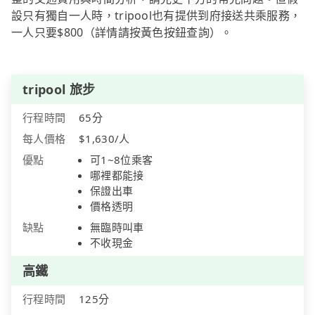
設只有獨自一人時，tripool也有提供到府接送共乘服務，
一人只要$800（詳情請按黃色按鈕查詢）。
tripool 旅步
行程時間
65分
每人價格
$1,630/人
優點
可1~8位乘客
哪裡都能接
保證出車
價格透明
缺點
無臨時叫車
不收現金
高鐵
行程時間
125分