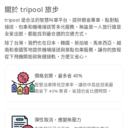
關於 tripool 旅步
tripool 是合法的智慧叫車平台，提供輕省專車、點對點
接送、包車和機場接送等多元服務，無論是一人旅行還是
全家出遊，都能找到最合適的交通方式。
除了台灣，我們也在日本、韓國、新加坡、馬來西亞、越
南和泰國等地提供機場接送與景點包車服務，讓你的旅程
從下飛機開始就無縫接軌，方便又省心。
價格划算，最多省 40%
智慧派車降低空車率，讓你中長途搭乘最
高省下 40% 車資，省錢也省比價時間。
彈性取消，應變無壓力