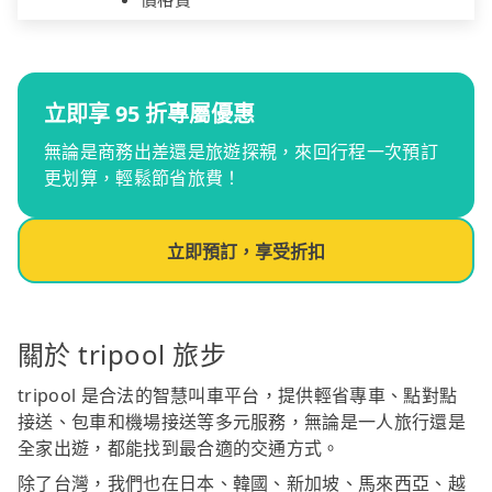
立即享 95 折專屬優惠
無論是商務出差還是旅遊探親，來回行程一次預訂
更划算，輕鬆節省旅費！
立即預訂，享受折扣
關於 tripool 旅步
tripool 是合法的智慧叫車平台，提供輕省專車、點對點
接送、包車和機場接送等多元服務，無論是一人旅行還是
全家出遊，都能找到最合適的交通方式。
除了台灣，我們也在日本、韓國、新加坡、馬來西亞、越