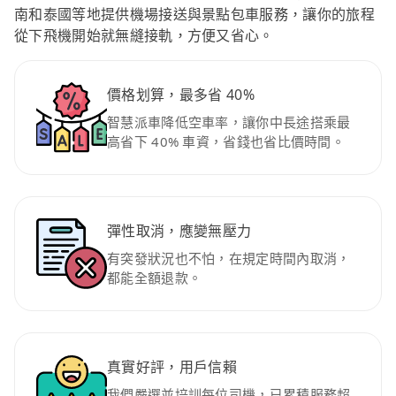
南和泰國等地提供機場接送與景點包車服務，讓你的旅程
從下飛機開始就無縫接軌，方便又省心。
價格划算，最多省 40%
智慧派車降低空車率，讓你中長途搭乘最
高省下 40% 車資，省錢也省比價時間。
彈性取消，應變無壓力
有突發狀況也不怕，在規定時間內取消，
都能全額退款。
真實好評，用戶信賴
我們嚴選並培訓每位司機，已累積服務超