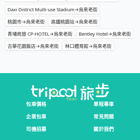
Daxi District Multi-use Stadium→烏來老街
桃園市→烏來老街
高鐵桃園站→烏來老街
青埔商旅 CP-HOTEL→烏來老街
Bentley Hotel→烏來老街
古華花園飯店→烏來老街
林口體育館→烏來老街
包車價格
單程專車
企業包車
常見問題
司機招募
關於我們