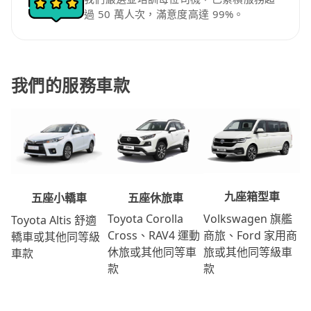
過 50 萬人次，滿意度高達 99%。
我們的服務車款
九座箱型車
五座休旅車
五座小轎車
Volkswagen 旗艦
Toyota Corolla
Toyota Altis 舒適
商旅、Ford 家用商
Cross、RAV4 運動
轎車或其他同等級
旅或其他同等級車
休旅或其他同等車
車款
款
款