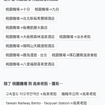
桃園機場→十分
桃園機場→九份
桃園機場→台北新板希爾頓酒店
桃園機場→板橋凱撒大飯店
桃園機場→大板根森林溫泉酒店
桃園機場→淡水老街
桃園機場→陽明山天籟渡假酒店
桃園機場→趣淘漫旅 - 台北
桃園機場→璞石麗緻溫泉會館
桃園機場→八里福朋喜來登酒店
除了 桃園機場 到 烏來老街，還有⋯
고속철도 타오위안역은→烏來老街
楊梅市公所→烏來老街
Taiwan Railway Bento - Taoyuan Station→烏來老街