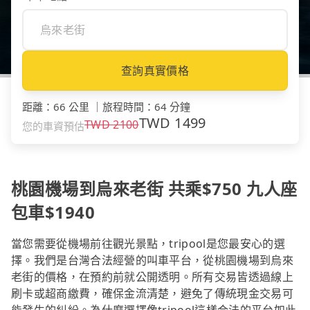
查詢真實價格
距離
：
66 公里
｜
旅程時間
：
64 分鐘
TWD
1499
TWD
2100
您的車資預估
桃園機場到烏來老街 共乘$750 九人座
包車$1940
當您需要從機場前往觀光景點，tripool是您最安心的選
擇。我們是台灣合法經營的叫車平台，從桃園機場到烏來
老街的價格，在預約前就公開透明。所有交易皆透過線上
刷卡或超商繳費，確保金流清楚，避免了傳統現金交易可