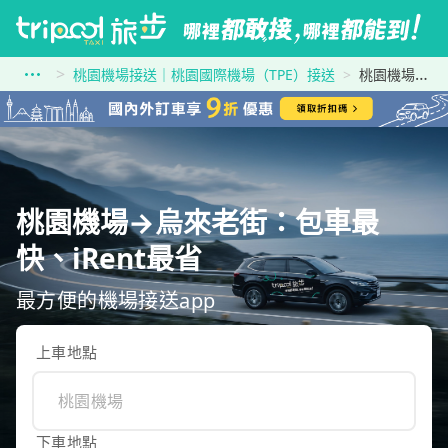
桃園機場接送｜桃園國際機場（TPE）接送
桃園機場到烏來老街
桃園機場→烏來老街：包車最
快、iRent最省
最方便的機場接送app
上車地點
下車地點