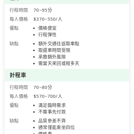
行程時間
70~95分
每人價格
$370~550/人
優點
價格便宜
行程彈性
缺點
額外交通往返取車點
取還車時間受限
承擔額外風險
需當天來回或租多天
計程車
行程時間
70~80分
每人價格
$570~700/人
優點
滿足臨時需求
不需事先付款
缺點
品質參差不齊
通常僅能乘坐四位
價格貴