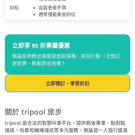
缺點
品質參差不齊
通常僅能乘坐四位
立即享 95 折專屬優惠
無論是商務出差還是旅遊探親，來回行程一次預訂
更划算，輕鬆節省旅費！
立即預訂，享受折扣
關於 tripool 旅步
tripool 是合法的智慧叫車平台，提供輕省專車、點對點
接送、包車和機場接送等多元服務，無論是一人旅行還是