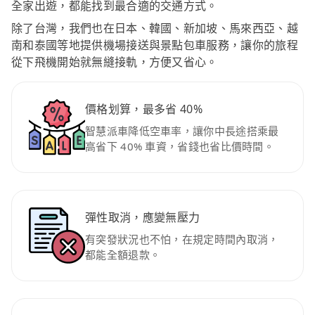
全家出遊，都能找到最合適的交通方式。
除了台灣，我們也在日本、韓國、新加坡、馬來西亞、越
南和泰國等地提供機場接送與景點包車服務，讓你的旅程
從下飛機開始就無縫接軌，方便又省心。
價格划算，最多省 40%
智慧派車降低空車率，讓你中長途搭乘最
高省下 40% 車資，省錢也省比價時間。
彈性取消，應變無壓力
有突發狀況也不怕，在規定時間內取消，
都能全額退款。