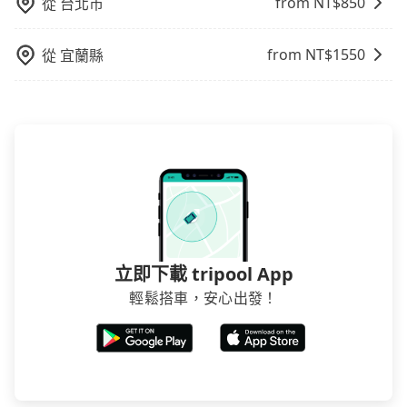
from NT$
850
從
台北市
from NT$
1550
從
宜蘭縣
立即下載 tripool App
輕鬆搭車，安心出發！