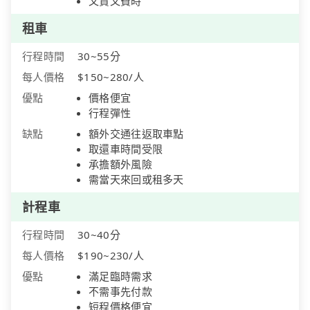
又貴又費時
租車
行程時間
30~55分
每人價格
$150~280/人
優點
價格便宜
行程彈性
缺點
額外交通往返取車點
取還車時間受限
承擔額外風險
需當天來回或租多天
計程車
行程時間
30~40分
每人價格
$190~230/人
優點
滿足臨時需求
不需事先付款
短程價格便宜