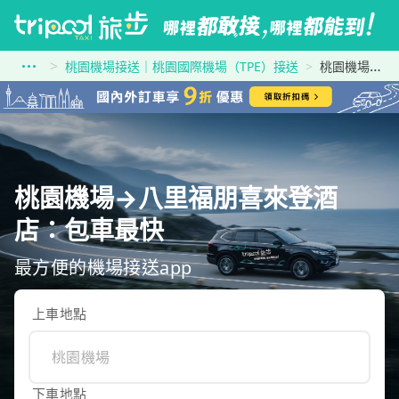
桃園機場接送｜桃園國際機場（TPE）接送
桃園機場到八里福朋喜來登酒店
桃園機場→八里福朋喜來登酒
店：包車最快
最方便的機場接送app
上車地點
下車地點