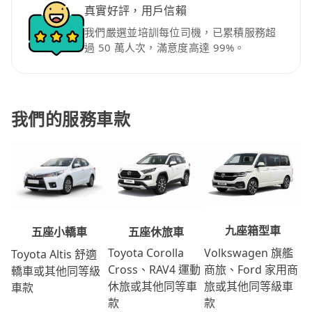
真實好評，用戶信賴
我們嚴選並培訓每位司機，已累積服務超
過 50 萬人次，滿意度高達 99%。
我們的服務車款
九座箱型車
五座休旅車
五座小轎車
Volkswagen 旗艦
Toyota Corolla
Toyota Altis 舒適
商旅、Ford 家用商
Cross、RAV4 運動
轎車或其他同等級
旅或其他同等級車
休旅或其他同等車
車款
款
款