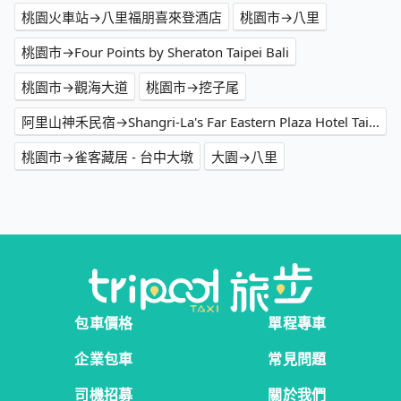
桃園火車站→八里福朋喜來登酒店
桃園市→八里
桃園市→Four Points by Sheraton Taipei Bali
桃園市→觀海大道
桃園市→挖子尾
阿里山神禾民宿→Shangri-La's Far Eastern Plaza Hotel Tainan
桃園市→雀客藏居 - 台中大墩
大園→八里
包車價格
單程專車
企業包車
常見問題
司機招募
關於我們