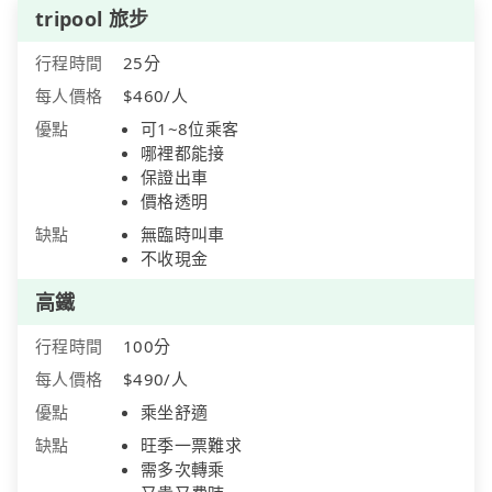
tripool 旅步
行程時間
25分
每人價格
$460/人
優點
可1~8位乘客
哪裡都能接
保證出車
價格透明
缺點
無臨時叫車
不收現金
高鐵
行程時間
100分
每人價格
$490/人
優點
乘坐舒適
缺點
旺季一票難求
需多次轉乘