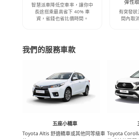
彈性
智慧派車降低空車率，讓你中
長途搭乘最高省下 40% 車
有突發狀
資，省錢也省比價時間。
間內取
我們的服務車款
五座小轎車
Toyota Coro
Toyota Altis 舒適轎車或其他同等級車