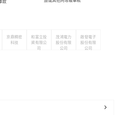
旅或其他同等級車款
車款
京鼎精密
和富立投
茂鴻電力
啟發電子
科技
資有限公
股份有限
股份有限
司
公司
公司