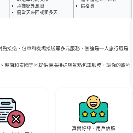
承擔額外風險
價格貴
需當天來回或租多天
、點對點接送、包車和機場接送等多元服務，無論是一人旅行還是
、越南和泰國等地提供機場接送與景點包車服務，讓你的旅程
真實好評，用戶信賴