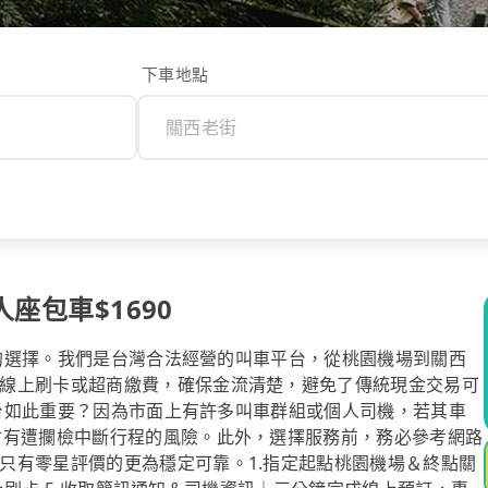
下車地點
人座包車$1690
安心的選擇。我們是台灣合法經營的叫車平台，從桃園機場到關西
線上刷卡或超商繳費，確保金流清楚，避免了傳統現金交易可
的平台如此重要？因為市面上有許多叫車群組或個人司機，若其車
會有遭攔檢中斷行程的風險。此外，選擇服務前，務必參考網路
只有零星評價的更為穩定可靠。1.指定起點桃園機場＆終點關