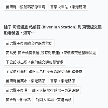
苗栗縣→渡船碼頭停車場
苗栗火車站→東港碼頭
除了 河堤漫旅 站前館 (River inn Station) 到 東琉線交通
船聯營處，還有⋯
苗栗縣→東琉線交通船聯營處
麥當勞-苗栗頭份餐廳(設有得來速)→東琉線交通船聯營處
下公館派出所→東琉線交通船聯營處
全家便利商店 頭份武昌店→東琉線交通船聯營處
苗栗縣苗栗市→東港碼頭
苗栗→東港碼頭
苗栗縣→東港
龍岡大操場排球場→東港碼頭
苗栗縣→船頭路
龍岡大操場→東港碼頭