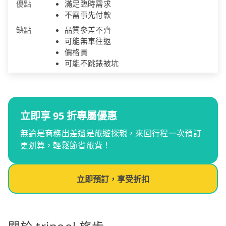
優點
滿足臨時需求
不需事先付款
缺點
品質參差不齊
可能無車往返
價格貴
可能不跳錶被坑
立即享 95 折專屬優惠
無論是商務出差還是旅遊探親，來回行程一次預訂
更划算，輕鬆節省旅費！
立即預訂，享受折扣