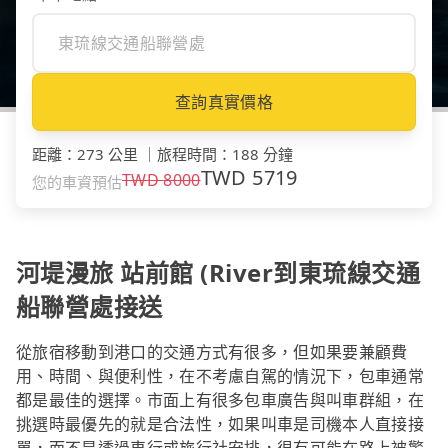
查詢真實價格
距離
：
273 公里
｜
旅程時間
：
188 分鐘
TWD
5719
TWD
8000
您的車資預估
河堤漫旅 站前館 (River到東琉線交通
船聯營處接送
從旅宿移動到港口的交通方式有很多，但如果要兼顧費
用、時間、與便利性，在不考慮自駕的情況下，包車通常
都是最佳的選擇。市面上有很多包車廣告與叫車群組，在
挑選時最優先的就是合法性，如果叫車是司機本人直接接