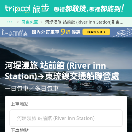
屏東包車
河堤漫旅 站前館 (River inn Station)到東琉線交通船聯營處
河堤漫旅 站前館 (River inn
Station)→東琉線交通船聯營處
一日包車／多日包車
上車地點
下車地點