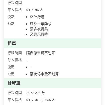
行程時間
每人價格
$1,490/人
優點
乘坐舒適
缺點
旺季一票難求
需多次轉乘
又貴又費時
租車
行程時間
隔夜停車費不划算
每人價格
-
優點
-
缺點
隔夜停車費不划算
計程車
行程時間
205~220分
每人價格
$1,730~2,080/人