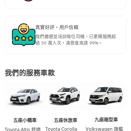
真實好評，用戶信賴
我們嚴選並培訓每位司機，已累積服務超
過 50 萬人次，滿意度高達 99%。
我們的服務車款
九座箱型車
五座休旅車
五座小轎車
Volkswagen 旗艦
Toyota Corolla
Toyota Altis 舒適