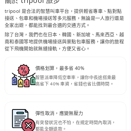
關於 tripool 旅步
tripool 是合法的智慧叫車平台，提供輕省專車、點對點
接送、包車和機場接送等多元服務，無論是一人旅行還是
全家出遊，都能找到最合適的交通方式。
除了台灣，我們也在日本、韓國、新加坡、馬來西亞、越
南和泰國等地提供機場接送與景點包車服務，讓你的旅程
從下飛機開始就無縫接軌，方便又省心。
價格划算，最多省 40%
智慧派車降低空車率，讓你中長途搭乘最
高省下 40% 車資，省錢也省比價時間。
彈性取消，應變無壓力
有突發狀況也不怕，在規定時間內取消，
都能全額退款。