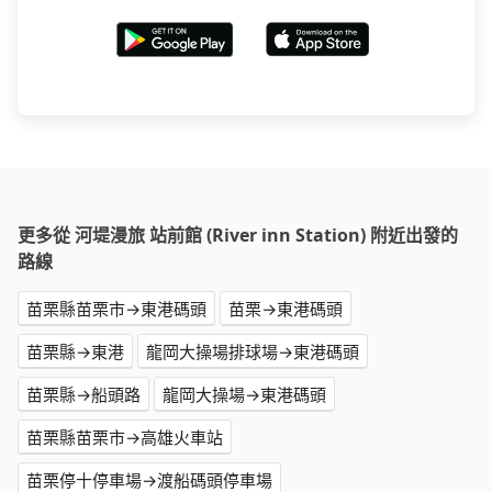
更多從 河堤漫旅 站前館 (River inn Station) 附近出發的
路線
苗栗縣苗栗市→東港碼頭
苗栗→東港碼頭
苗栗縣→東港
龍岡大操場排球場→東港碼頭
苗栗縣→船頭路
龍岡大操場→東港碼頭
苗栗縣苗栗市→高雄火車站
苗栗停十停車場→渡船碼頭停車場