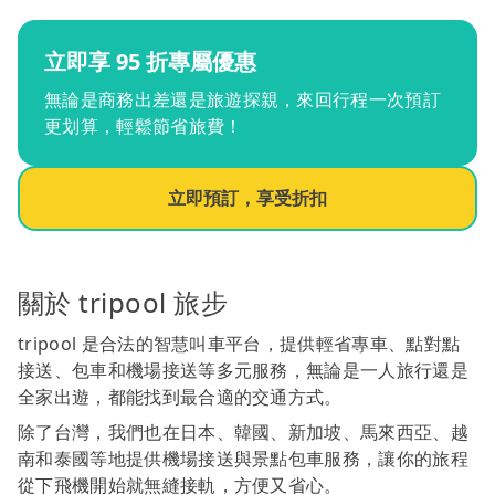
立即享 95 折專屬優惠
無論是商務出差還是旅遊探親，來回行程一次預訂
更划算，輕鬆節省旅費！
立即預訂，享受折扣
關於 tripool 旅步
tripool 是合法的智慧叫車平台，提供輕省專車、點對點
接送、包車和機場接送等多元服務，無論是一人旅行還是
全家出遊，都能找到最合適的交通方式。
除了台灣，我們也在日本、韓國、新加坡、馬來西亞、越
南和泰國等地提供機場接送與景點包車服務，讓你的旅程
從下飛機開始就無縫接軌，方便又省心。