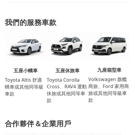
我們的服務車款
九座箱型車
五座休旅車
五座小轎車
Volkswagen 旗艦
Toyota Corolla
Toyota Altis 舒適
商旅、Ford 家用商
Cross、RAV4 運動
轎車或其他同等級
旅或其他同等級車
休旅或其他同等車
車款
款
款
合作夥伴＆企業用戶