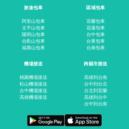
旅途包車
區域包車
阿里山包車
宜蘭包車
太平山包車
花蓮包車
陽明山包車
台中包車
合歡山包車
台東包車
福壽山包車
台南包車
機場接送
跨縣市接送
桃園機場接送
高雄到台南
松山機場接送
台中到台北
台中機場接送
台北到宜蘭
高雄機場接送
高雄到台中
台中到台南