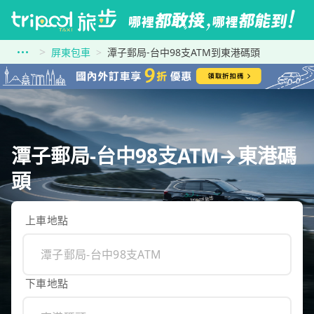
屏東包車
潭子郵局-台中98支ATM到東港碼頭
潭子郵局-台中98支ATM→東港碼
頭
上車地點
下車地點