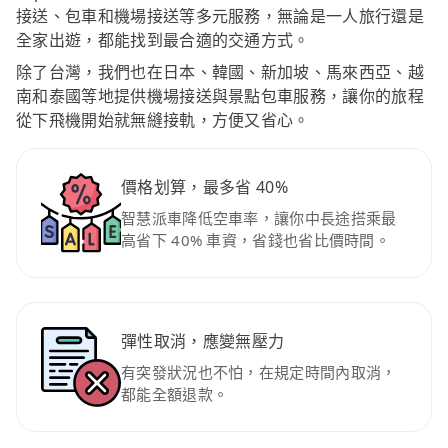
接送、包車和機場接送等多元服務，無論是一人旅行還是
全家出遊，都能找到最合適的交通方式。
除了台灣，我們也在日本、韓國、新加坡、馬來西亞、越
南和泰國等地提供機場接送與景點包車服務，讓你的旅程
從下飛機開始就無縫接軌，方便又省心。
價格划算，最多省 40%
智慧派車降低空車率，讓你中長途搭乘最
高省下 40% 車資，省錢也省比價時間。
彈性取消，應變無壓力
有突發狀況也不怕，在規定時間內取消，
都能全額退款。