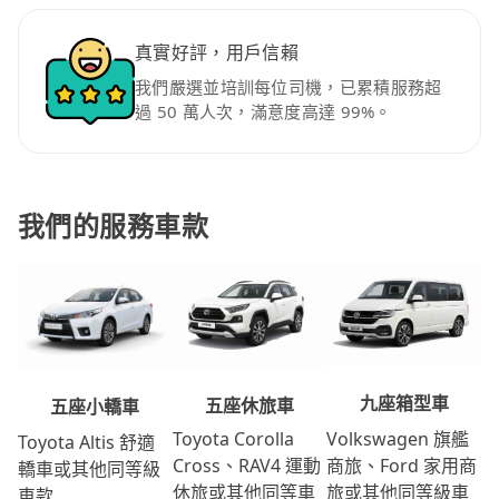
真實好評，用戶信賴
我們嚴選並培訓每位司機，已累積服務超
過 50 萬人次，滿意度高達 99%。
我們的服務車款
九座箱型車
五座休旅車
五座小轎車
Volkswagen 旗艦
Toyota Corolla
Toyota Altis 舒適
商旅、Ford 家用商
Cross、RAV4 運動
轎車或其他同等級
旅或其他同等級車
休旅或其他同等車
車款