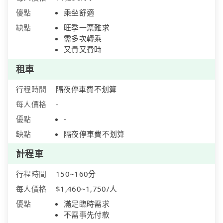
優點
乘坐舒適
缺點
旺季一票難求
需多次轉乘
又貴又費時
租車
行程時間
隔夜停車費不划算
每人價格
-
優點
-
缺點
隔夜停車費不划算
計程車
行程時間
150~160分
每人價格
$1,460~1,750/人
優點
滿足臨時需求
不需事先付款