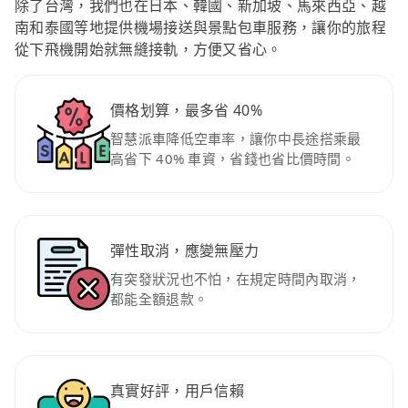
除了台灣，我們也在日本、韓國、新加坡、馬來西亞、越
南和泰國等地提供機場接送與景點包車服務，讓你的旅程
從下飛機開始就無縫接軌，方便又省心。
價格划算，最多省 40%
智慧派車降低空車率，讓你中長途搭乘最
高省下 40% 車資，省錢也省比價時間。
彈性取消，應變無壓力
有突發狀況也不怕，在規定時間內取消，
都能全額退款。
真實好評，用戶信賴