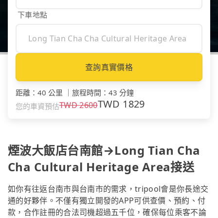
下車地點
查詢真實價格
距離
：
40 公里
｜
旅程時間
：
43 分鐘
TWD
1829
TWD
2600
您的車資預估
煙波大飯店台南館→Long Tian Cha
Cha Cultural Heritage Area接送
如你有往返台南市與台南市的需求，tripool會是你長途交
通的好夥伴。不僅有獨立開發的APP可供查價、預約、付
款，合作註冊的合法司機超過五千位，確保每位乘客不論