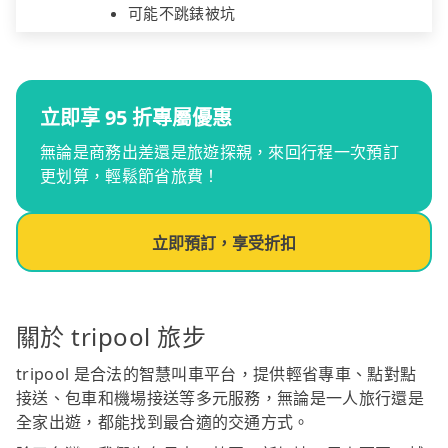
可能不跳錶被坑
立即享 95 折專屬優惠
無論是商務出差還是旅遊探親，來回行程一次預訂
更划算，輕鬆節省旅費！
立即預訂，享受折扣
關於 tripool 旅步
tripool 是合法的智慧叫車平台，提供輕省專車、點對點
接送、包車和機場接送等多元服務，無論是一人旅行還是
全家出遊，都能找到最合適的交通方式。