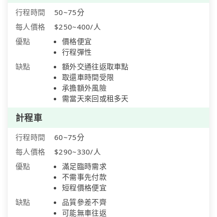
行程時間
50~75分
每人價格
$250~400/人
優點
價格便宜
行程彈性
缺點
額外交通往返取車點
取還車時間受限
承擔額外風險
需當天來回或租多天
計程車
行程時間
60~75分
每人價格
$290~330/人
優點
滿足臨時需求
不需事先付款
短程價格便宜
缺點
品質參差不齊
可能無車往返