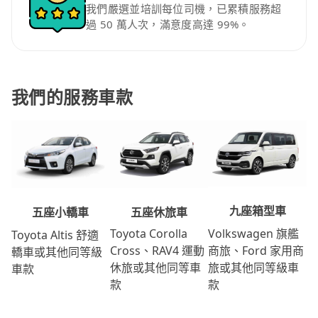
我們嚴選並培訓每位司機，已累積服務超
過 50 萬人次，滿意度高達 99%。
我們的服務車款
九座箱型車
五座休旅車
五座小轎車
Volkswagen 旗艦
Toyota Corolla
Toyota Altis 舒適
商旅、Ford 家用商
Cross、RAV4 運動
轎車或其他同等級
旅或其他同等級車
休旅或其他同等車
車款
款
款