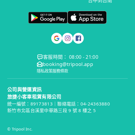
台中到台南
客服時間： 08:00 - 21:00
booking@tripool.app
隱私政策
服務條款
公司與營運資訊
旅捷小客車租賃有限公司
統一編號：89173813｜聯絡電話：04-24363880
新竹市北區台溪里中華路三段 9 號 8 樓之 5
© Tripool Inc.