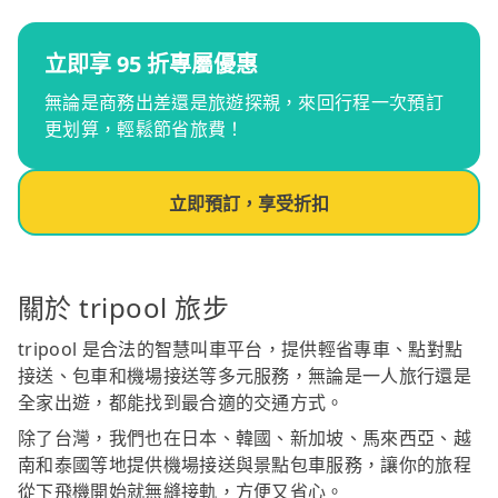
立即享 95 折專屬優惠
無論是商務出差還是旅遊探親，來回行程一次預訂
更划算，輕鬆節省旅費！
立即預訂，享受折扣
關於 tripool 旅步
tripool 是合法的智慧叫車平台，提供輕省專車、點對點
接送、包車和機場接送等多元服務，無論是一人旅行還是
全家出遊，都能找到最合適的交通方式。
除了台灣，我們也在日本、韓國、新加坡、馬來西亞、越
南和泰國等地提供機場接送與景點包車服務，讓你的旅程
從下飛機開始就無縫接軌，方便又省心。