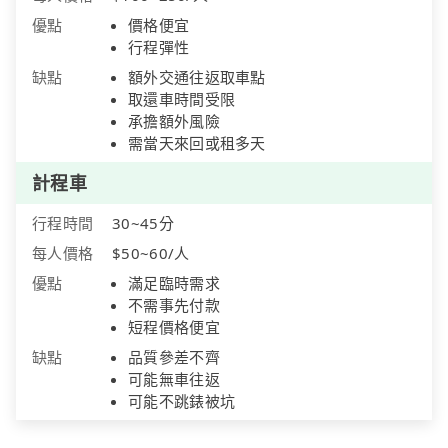
優點
價格便宜
行程彈性
缺點
額外交通往返取車點
取還車時間受限
承擔額外風險
需當天來回或租多天
計程車
行程時間
30~45分
每人價格
$50~60/人
優點
滿足臨時需求
不需事先付款
短程價格便宜
缺點
品質參差不齊
可能無車往返
可能不跳錶被坑