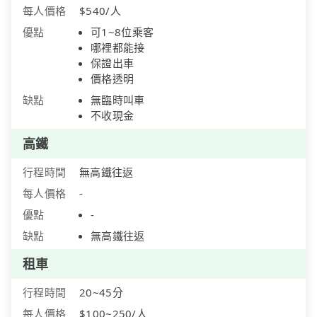
每人價格
$540/人
優點
可1~8位乘客
哪裡都能接
保證出車
價格透明
缺點
無臨時叫車
不收現金
高鐵
行程時間
無高鐵往返
每人價格
-
優點
-
缺點
無高鐵往返
租車
行程時間
20~45分
每人價格
$100~250/人