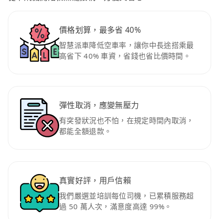
價格划算，最多省 40%
智慧派車降低空車率，讓你中長途搭乘最
高省下 40% 車資，省錢也省比價時間。
彈性取消，應變無壓力
有突發狀況也不怕，在規定時間內取消，
都能全額退款。
真實好評，用戶信賴
我們嚴選並培訓每位司機，已累積服務超
過 50 萬人次，滿意度高達 99%。