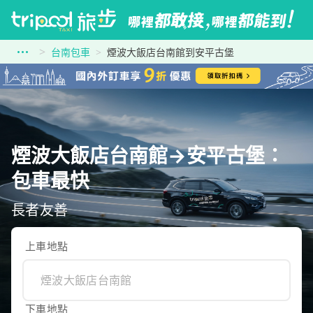
台南包車
煙波大飯店台南館到安平古堡
煙波大飯店台南館→安平古堡：
包車最快
長者友善
上車地點
下車地點