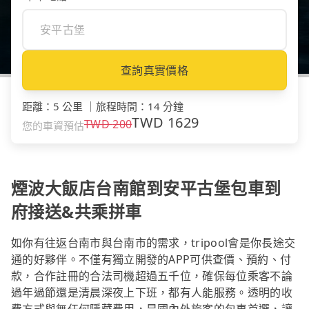
查詢真實價格
距離
：
5 公里
｜
旅程時間
：
14 分鐘
TWD
1629
TWD
200
您的車資預估
煙波大飯店台南館到安平古堡包車到
府接送&共乘拼車
如你有往返台南市與台南市的需求，tripool會是你長途交
通的好夥伴。不僅有獨立開發的APP可供查價、預約、付
款，合作註冊的合法司機超過五千位，確保每位乘客不論
過年過節還是清晨深夜上下班，都有人能服務。透明的收