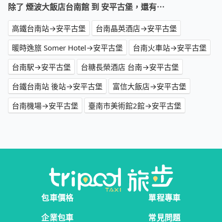
除了 煙波大飯店台南館 到 安平古堡，還有⋯
高鐵台南站→安平古堡
台南晶英酒店→安平古堡
暖時逸旅 Somer Hotel→安平古堡
台南火車站→安平古堡
台南駅→安平古堡
台糖長榮酒店 台南→安平古堡
台鐵台南站 後站→安平古堡
富信大飯店→安平古堡
台南機場→安平古堡
臺南市美術館2館→安平古堡
包車價格
單程專車
企業包車
常見問題