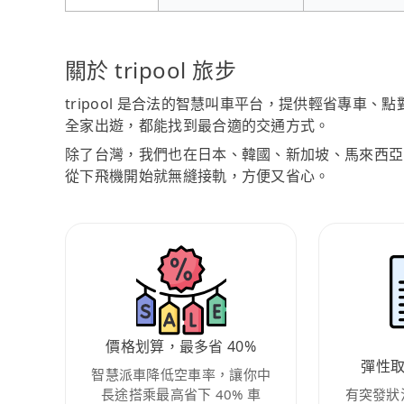
關於 tripool 旅步
tripool 是合法的智慧叫車平台，提供輕省專車
全家出遊，都能找到最合適的交通方式。
除了台灣，我們也在日本、韓國、新加坡、馬來西亞
從下飛機開始就無縫接軌，方便又省心。
價格划算，最多省 40%
彈性
智慧派車降低空車率，讓你中
長途搭乘最高省下 40% 車
有突發狀