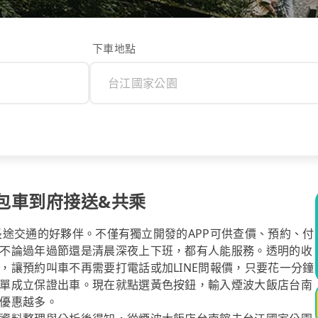
下車地點
包車到府接送&共乘
你長途交通的好夥伴。不僅有獨立開發的APP可供查價、預約、付
不論過年過節還是清晨深夜上下班，都有人能服務。透明的收
，讓預約叫車不再需要打電話或加LINE問報價，只要花一分鐘
單成立保證出車。現在就點選黃色按鈕，輸入煙波大飯店台南
優惠越多。