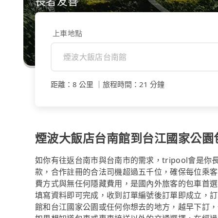
長者友善
上車地點
距離
：
8 公里
｜
旅程時間
：
21 分鐘
煙波大飯店台南館到台江國家公園
如你有往返台南市與台南市的需求，tripool會是
款，合作註冊的合法司機超過五千位，確保每位乘客
費方式與無任何隱藏費用，是國內外旅客的包車首選
填寫資料即可完成，收到訂單編號後訂單即成立，訂
館和台江國家公園或任何你想去的地方，越早下訂，