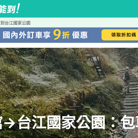
館到台江國家公園
館→台江國家公園：包