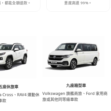
消，都能全額退款。
意度高達 99%。
九座箱型車
五座休旅車
Volkswagen 旗艦商旅、Ford 家用商
lla Cross、RAV4 運動休
旅或其他同等級車款
車款