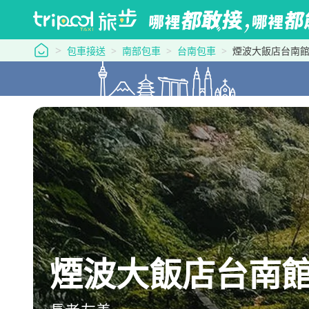
tripool 旅步
包車接送
南部包車
台南包車
煙波大飯店台南
煙波大飯店台南