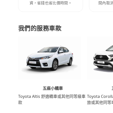
資，省錢也省比價時間。
間內取
我們的服務車款
五座小轎車
Toyota Coro
Toyota Altis 舒適轎車或其他同等級車
旅或其他同等
款