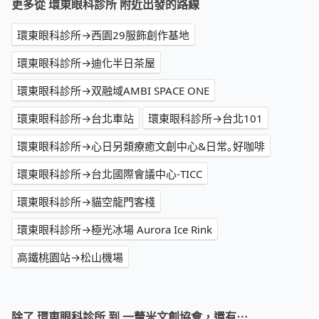
更多從 環東眼科診所 附近出發的路線
環東眼科診所→西園29服飾創作基地
環東眼科診所→迪化半日茶屋
環東眼科診所→双融域AMBI SPACE ONE
環東眼科診所→台北車站
環東眼科診所→台北101
環東眼科診所→心日另類療癒文創中心&日常｡好咖啡
環東眼科診所→台北國際會議中心-TICC
環東眼科診所→貓空龍門客棧
環東眼科診所→極光冰場 Aurora Ice Rink
高鐵桃園站→松山機場
除了 環東眼科診所 到 一釐米文創協會，還有⋯