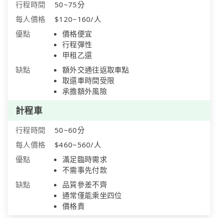
行程時間
50~75分
每人價格
$120~160/人
優點
價格便宜
行程彈性
甲租乙還
缺點
額外交通往返取車點
取還車時間受限
承擔額外風險
計程車
行程時間
50~60分
每人價格
$460~560/人
優點
滿足臨時需求
不需事先付款
缺點
品質參差不齊
通常僅能乘坐四位
價格貴