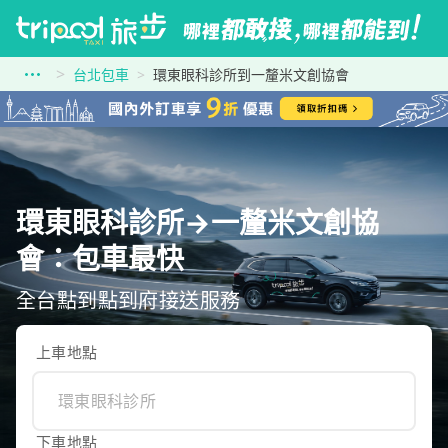
台北包車
環東眼科診所到一釐米文創協會
環東眼科診所→一釐米文創協
會：包車最快
全台點到點到府接送服務
上車地點
下車地點