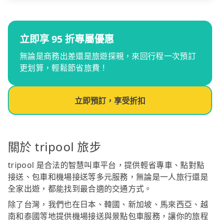
立即享 95 折專屬優惠
無論是商務出差還是旅遊探親，來回行程一次預訂
更划算，輕鬆節省旅費！
立即預訂，享受折扣
關於 tripool 旅步
tripool 是合法的智慧叫車平台，提供輕省專車、點對點
接送、包車和機場接送等多元服務，無論是一人旅行還是
全家出遊，都能找到最合適的交通方式。
除了台灣，我們也在日本、韓國、新加坡、馬來西亞、越
南和泰國等地提供機場接送與景點包車服務，讓你的旅程