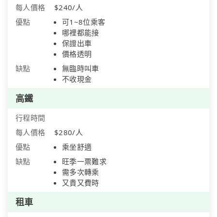
每人價格
$240/人
優點
可1~8位乘客
哪裡都能接
保證出車
價格透明
缺點
無臨時叫車
不收現金
高鐵
行程時間
每人價格
$280/人
優點
乘坐舒適
缺點
旺季一票難求
需多次轉乘
又貴又費時
租車