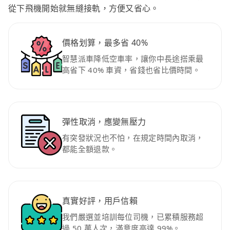
從下飛機開始就無縫接軌，方便又省心。
價格划算，最多省 40%
智慧派車降低空車率，讓你中長途搭乘最
高省下 40% 車資，省錢也省比價時間。
彈性取消，應變無壓力
有突發狀況也不怕，在規定時間內取消，
都能全額退款。
真實好評，用戶信賴
我們嚴選並培訓每位司機，已累積服務超
過 50 萬人次，滿意度高達 99%。