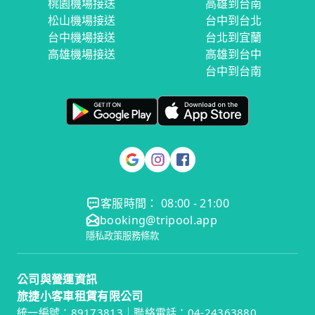
桃園機場接送
高雄到台南
松山機場接送
台中到台北
台中機場接送
台北到宜蘭
高雄機場接送
高雄到台中
台中到台南
客服時間： 08:00 - 21:00
booking@tripool.app
隱私政策
服務條款
公司與營運資訊
旅捷小客車租賃有限公司
統一編號：89173813｜聯絡電話：04-24363880