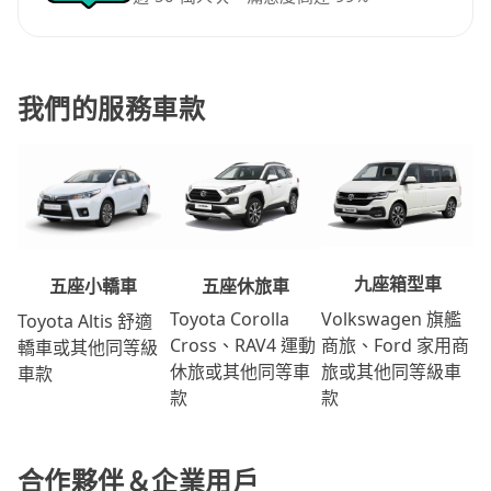
我們的服務車款
九座箱型車
五座休旅車
五座小轎車
Volkswagen 旗艦
Toyota Corolla
Toyota Altis 舒適
商旅、Ford 家用商
Cross、RAV4 運動
轎車或其他同等級
旅或其他同等級車
休旅或其他同等車
車款
款
款
合作夥伴＆企業用戶