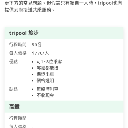
更下方的常見問題。但假設只有獨自一人時，tripool也有
提供到府接送共乘服務。
tripool 旅步
行程時間
95分
每人價格
$770/人
優點
可1~8位乘客
哪裡都能接
保證出車
價格透明
缺點
無臨時叫車
不收現金
高鐵
行程時間
每人價格
-