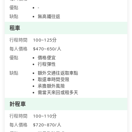
優點
-
缺點
無高鐵往返
租車
行程時間
100~125分
每人價格
$470~650/人
優點
價格便宜
行程彈性
缺點
額外交通往返取車點
取還車時間受限
承擔額外風險
需當天來回或租多天
計程車
行程時間
100~110分
每人價格
$720~870/人