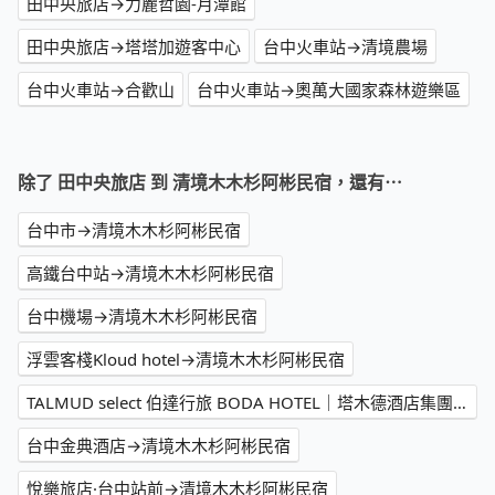
田中央旅店→力麗哲園-月潭館
田中央旅店→塔塔加遊客中心
台中火車站→清境農場
台中火車站→合歡山
台中火車站→奧萬大國家森林遊樂區
除了 田中央旅店 到 清境木木杉阿彬民宿，還有⋯
台中市→清境木木杉阿彬民宿
高鐵台中站→清境木木杉阿彬民宿
台中機場→清境木木杉阿彬民宿
浮雲客棧Kloud hotel→清境木木杉阿彬民宿
TALMUD select 伯達行旅 BODA HOTEL｜塔木德酒店集團→清境木木杉阿彬民宿
台中金典酒店→清境木木杉阿彬民宿
悅樂旅店·台中站前→清境木木杉阿彬民宿