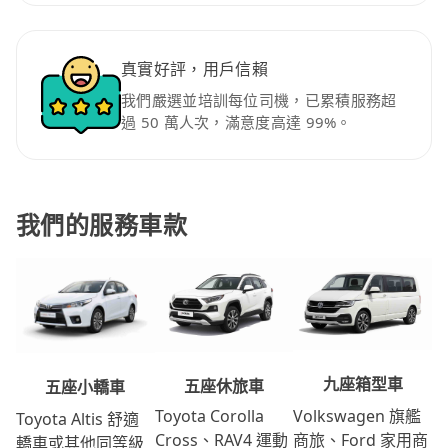
真實好評，用戶信賴
我們嚴選並培訓每位司機，已累積服務超
過 50 萬人次，滿意度高達 99%。
我們的服務車款
九座箱型車
五座休旅車
五座小轎車
Volkswagen 旗艦
Toyota Corolla
Toyota Altis 舒適
商旅、Ford 家用商
Cross、RAV4 運動
轎車或其他同等級