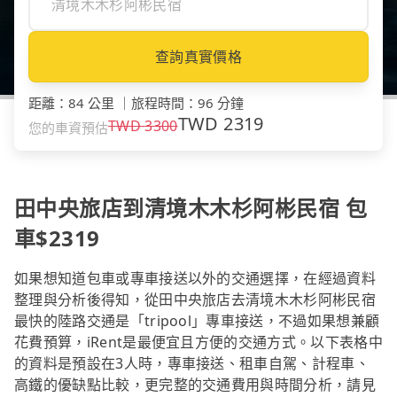
查詢真實價格
距離
：
84 公里
｜
旅程時間
：
96 分鐘
TWD
2319
TWD
3300
您的車資預估
田中央旅店到清境木木杉阿彬民宿 包
車$2319
如果想知道包車或專車接送以外的交通選擇，在經過資料
整理與分析後得知，從田中央旅店去清境木木杉阿彬民宿
最快的陸路交通是「tripool」專車接送，不過如果想兼顧
花費預算，iRent是最便宜且方便的交通方式。以下表格中
的資料是預設在3人時，專車接送、租車自駕、計程車、
高鐵的優缺點比較，更完整的交通費用與時間分析，請見