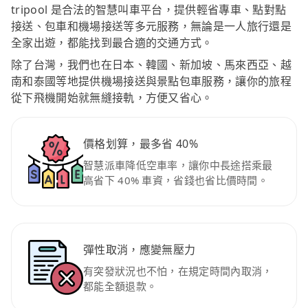
tripool 是合法的智慧叫車平台，提供輕省專車、點對點
接送、包車和機場接送等多元服務，無論是一人旅行還是
全家出遊，都能找到最合適的交通方式。
除了台灣，我們也在日本、韓國、新加坡、馬來西亞、越
南和泰國等地提供機場接送與景點包車服務，讓你的旅程
從下飛機開始就無縫接軌，方便又省心。
價格划算，最多省 40%
智慧派車降低空車率，讓你中長途搭乘最
高省下 40% 車資，省錢也省比價時間。
彈性取消，應變無壓力
有突發狀況也不怕，在規定時間內取消，
都能全額退款。