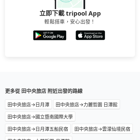
立即下載 tripool App
輕鬆搭車，安心出發！
更多從 田中央旅店 附近出發的路線
田中央旅店→日月潭
田中央旅店→力麗哲園 日潭館
田中央旅店→國立暨南國際大學
田中央旅店→日月潭五船民宿
田中央旅店→雲濛仙境民宿