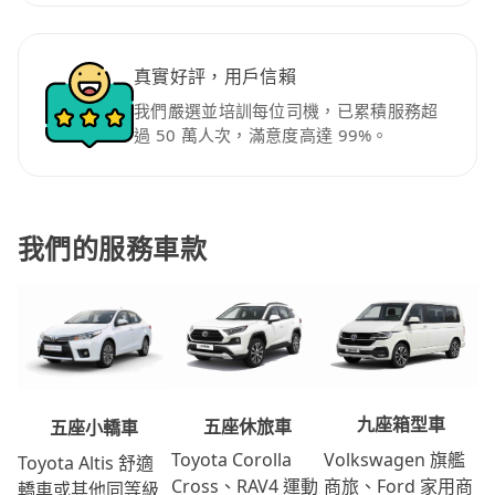
真實好評，用戶信賴
我們嚴選並培訓每位司機，已累積服務超
過 50 萬人次，滿意度高達 99%。
我們的服務車款
九座箱型車
五座休旅車
五座小轎車
Volkswagen 旗艦
Toyota Corolla
Toyota Altis 舒適
商旅、Ford 家用商
Cross、RAV4 運動
轎車或其他同等級