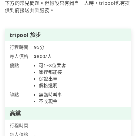
下方的常見問題。但假設只有獨自一人時，tripool也有提
供到府接送共乘服務。
tripool 旅步
行程時間
95分
每人價格
$800/人
優點
可1~8位乘客
哪裡都能接
保證出車
價格透明
缺點
無臨時叫車
不收現金
高鐵
行程時間
每人價格
-