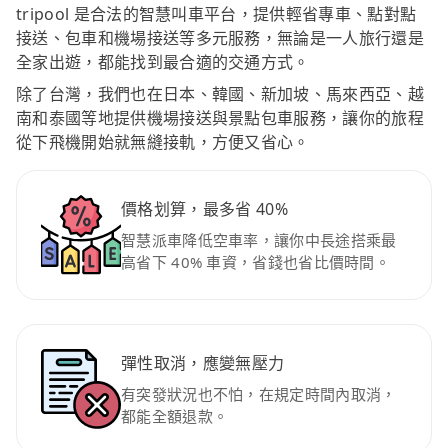
tripool 是合法的智慧叫車平台，提供輕省專車、點對點
接送、包車和機場接送等多元服務，無論是一人旅行還是
全家出遊，都能找到最合適的交通方式。
除了台灣，我們也在日本、韓國、新加坡、馬來西亞、越
南和泰國等地提供機場接送與景點包車服務，讓你的旅程
從下飛機開始就無縫接軌，方便又省心。
價格划算，最多省 40%
智慧派車降低空車率，讓你中長途搭乘最
高省下 40% 車資，省錢也省比價時間。
彈性取消，應變無壓力
有突發狀況也不怕，在規定時間內取消，
都能全額退款。