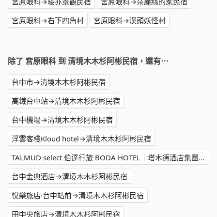
宮原眼科→駿亦景觀民宿
宮原眼科→朵麗絲的家民宿
宮原眼科→右下四角村
宮原眼科→溪頭妖怪村
除了 宮原眼科 到 清境木木杉阿彬民宿，還有⋯
台中市→清境木木杉阿彬民宿
高鐵台中站→清境木木杉阿彬民宿
台中機場→清境木木杉阿彬民宿
浮雲客棧Kloud hotel→清境木木杉阿彬民宿
TALMUD select 伯達行旅 BODA HOTEL｜塔木德酒店集團→清境木木杉阿彬民宿
台中金典酒店→清境木木杉阿彬民宿
悅樂旅店·台中站前→清境木木杉阿彬民宿
田中央旅店→清境木木杉阿彬民宿