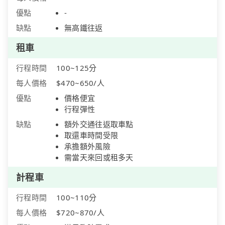
優點
-
缺點
無高鐵往返
租車
行程時間
100~125分
每人價格
$470~650/人
優點
價格便宜
行程彈性
缺點
額外交通往返取車點
取還車時間受限
承擔額外風險
需當天來回或租多天
計程車
行程時間
100~110分
每人價格
$720~870/人