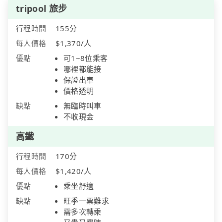
tripool 旅步
行程時間
155分
每人價格
$1,370/人
優點
可1~8位乘客
哪裡都能接
保證出車
價格透明
缺點
無臨時叫車
不收現金
高鐵
行程時間
170分
每人價格
$1,420/人
優點
乘坐舒適
缺點
旺季一票難求
需多次轉乘