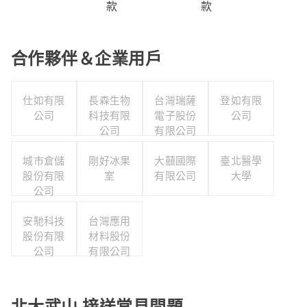
款
款
合作夥伴＆企業用戶
仕如有限
長森生物
台灣瑞薩
登如有限
公司
科技有限
電子股份
公司
公司
有限公司
城市倉儲
剛好冰果
大囍國際
臺北醫學
股份有限
室
有限公司
大學
公司
安馳科技
台灣應用
股份有限
材料股份
公司
有限公司
北大武山 接送常見問題