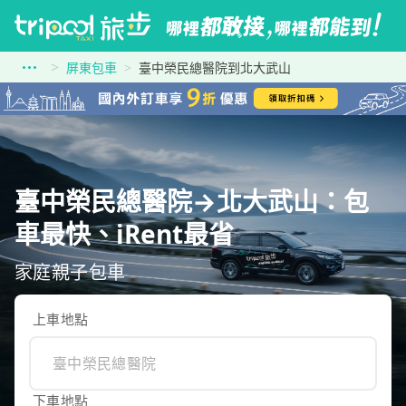
屏東包車
臺中榮民總醫院到北大武山
臺中榮民總醫院→北大武山：包
車最快、iRent最省
家庭親子包車
上車地點
下車地點