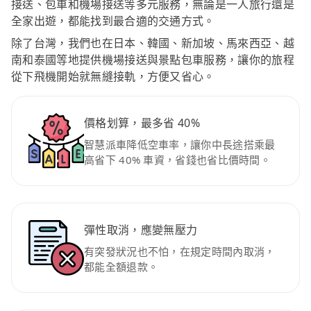
接送、包車和機場接送等多元服務，無論是一人旅行還是
全家出遊，都能找到最合適的交通方式。
除了台灣，我們也在日本、韓國、新加坡、馬來西亞、越
南和泰國等地提供機場接送與景點包車服務，讓你的旅程
從下飛機開始就無縫接軌，方便又省心。
價格划算，最多省 40%
智慧派車降低空車率，讓你中長途搭乘最
高省下 40% 車資，省錢也省比價時間。
彈性取消，應變無壓力
有突發狀況也不怕，在規定時間內取消，
都能全額退款。