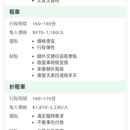
又貴又費時
租車
行程時間
160~185分
每人價格
$970~1,180/人
優點
價格便宜
行程彈性
缺點
額外交通往返取車點
取還車時間受限
承擔額外風險
需當天來回或租多天
計程車
行程時間
160~170分
每人價格
$1,870~2,230/人
優點
滿足臨時需求
不需事先付款