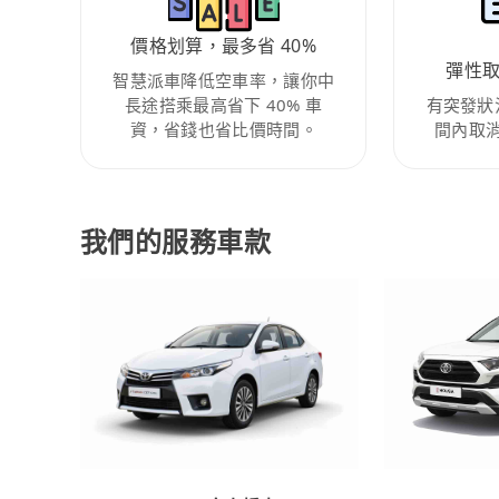
價格划算，最多省 40%
彈性
智慧派車降低空車率，讓你中
長途搭乘最高省下 40% 車
有突發狀
資，省錢也省比價時間。
間內取
我們的服務車款