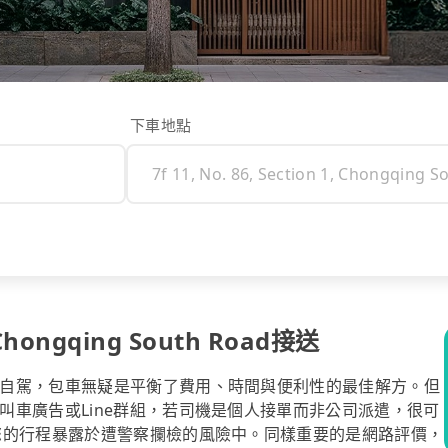
下車地點
, Chongqing South Road接送
自駕，包車無疑是平衡了費用、時間與便利性的最佳解方。但
叫車廣告或Line群組，若司機是個人接單而非公司派遣，很可
您的行程暴露於遭警察攔檢的風險中。同樣重要的是網路評價，