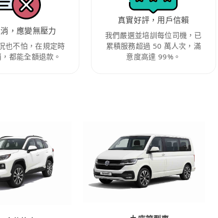
真實好評，用戶信賴
取消，應變無壓力
我們嚴選並培訓每位司機，已
況也不怕，在規定時
累積服務超過 50 萬人次，滿
消，都能全額退款。
意度高達 99%。