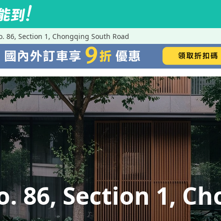
 86, Section 1, Chongqing South Road
 86, Section 1, C