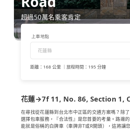
Road
超過50萬名乘客肯定
上車地點
距離
：
168 公里
｜
旅程時間
：
195 分鐘
花蓮→7f 11, No. 86, Section 1
在尋找從花蓮縣到台北市中正區的交通方案嗎？除了
選擇包車服務，『合法性』是您首要的考量。路邊的
能就是俗稱的白牌車（車牌非T或R開頭），這將讓