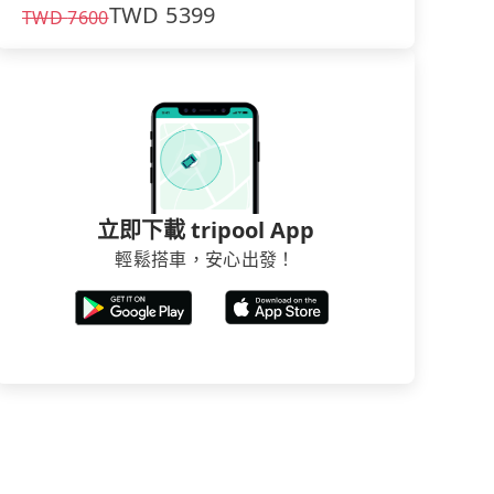
TWD
5399
TWD
7600
立即下載 tripool App
輕鬆搭車，安心出發！