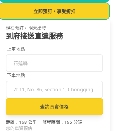
立即預訂，享受折扣
現在預訂，明天出發
到府接送直達服務
上車地點
下車地點
查詢真實價格
距離
：
168 公里
｜
旅程時間
：
195 分鐘
您的車資預估