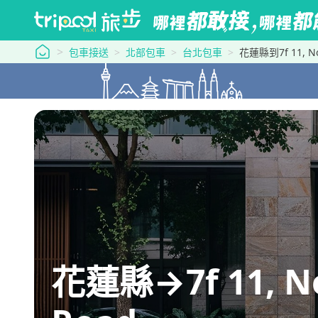
tripool 旅步
包車接送
北部包車
台北包車
花蓮縣到7f 11, No.
花蓮縣→7f 11, No.