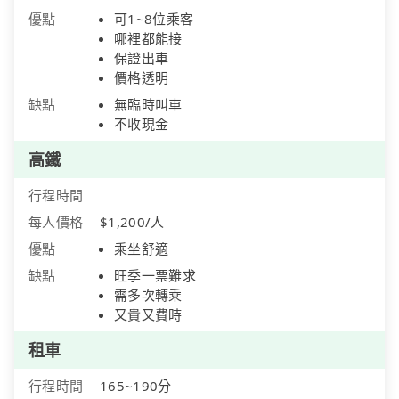
優點
可1~8位乘客
哪裡都能接
保證出車
價格透明
缺點
無臨時叫車
不收現金
高鐵
行程時間
每人價格
$1,200/人
優點
乘坐舒適
缺點
旺季一票難求
需多次轉乘
又貴又費時
租車
行程時間
165~190分