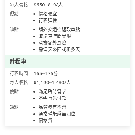
每人價格
$650~810/人
優點
價格便宜
行程彈性
缺點
額外交通往返取車點
取還車時間受限
承擔額外風險
需當天來回或租多天
計程車
行程時間
165~175分
每人價格
$1,190~1,430/人
優點
滿足臨時需求
不需事先付款
缺點
品質參差不齊
通常僅能乘坐四位
價格貴