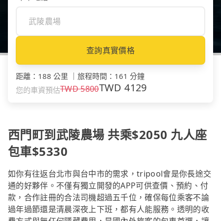
查詢真實價格
距離
：
188 公里
｜
旅程時間
：
161 分鐘
TWD
4129
TWD
5800
您的車資預估
西門町到武陵農場 共乘$2050 九人座
包車$5330
如你有往返台北市與台中市的需求，tripool會是你長途交
通的好夥伴。不僅有獨立開發的APP可供查價、預約、付
款，合作註冊的合法司機超過五千位，確保每位乘客不論
過年過節還是清晨深夜上下班，都有人能服務。透明的收