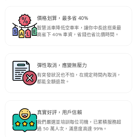
價格划算，最多省 40%
智慧派車降低空車率，讓你中長途搭乘最
高省下 40% 車資，省錢也省比價時間。
彈性取消，應變無壓力
有突發狀況也不怕，在規定時間內取消，
都能全額退款。
真實好評，用戶信賴
我們嚴選並培訓每位司機，已累積服務超
過 50 萬人次，滿意度高達 99%。