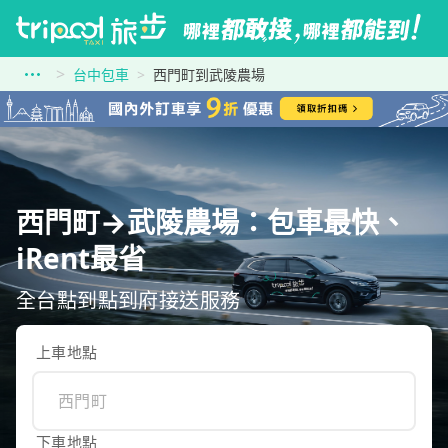
台中包車
西門町到武陵農場
西門町→武陵農場：包車最快、
iRent最省
全台點到點到府接送服務
上車地點
下車地點