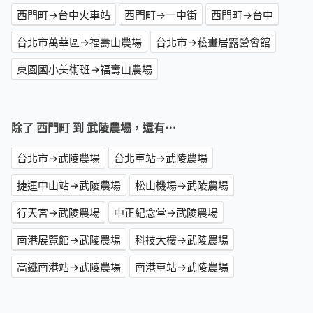
西門町→台中火車站
西門町→一中街
西門町→台中
台北市萬華區→福壽山農場
台北市→菘畫居露營會館
東園國小美術班→福壽山農場
除了 西門町 到 武陵農場，還有⋯
台北市→武陵農場
台北車站→武陵農場
捷運中山站→武陵農場
松山機場→武陵農場
行天宮→武陵農場
中正紀念堂→武陵農場
南港展覽館→武陵農場
科技大樓→武陵農場
高鐵南港站→武陵農場
南港車站→武陵農場