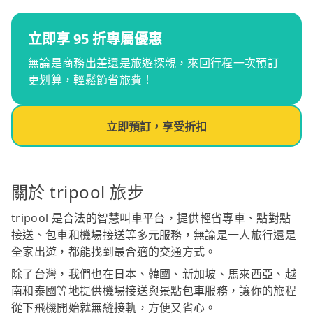
立即享 95 折專屬優惠
無論是商務出差還是旅遊探親，來回行程一次預訂
更划算，輕鬆節省旅費！
立即預訂，享受折扣
關於 tripool 旅步
tripool 是合法的智慧叫車平台，提供輕省專車、點對點
接送、包車和機場接送等多元服務，無論是一人旅行還是
全家出遊，都能找到最合適的交通方式。
除了台灣，我們也在日本、韓國、新加坡、馬來西亞、越
南和泰國等地提供機場接送與景點包車服務，讓你的旅程
從下飛機開始就無縫接軌，方便又省心。