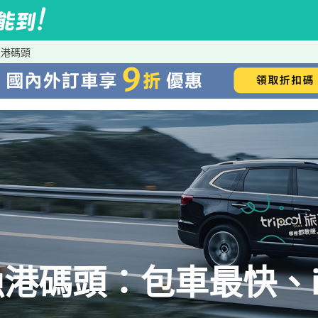
漁港碼頭
港碼頭：包車最快、iR