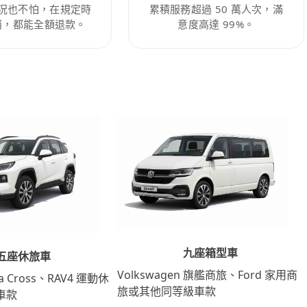
況也不怕，在規定時
累積服務超過 50 萬人次，滿
消，都能全額退款。
意度高達 99%。
九座箱型車
五座休旅車
Volkswagen 旗艦商旅、Ford 家用商
lla Cross、RAV4 運動休
旅或其他同等級車款
車款