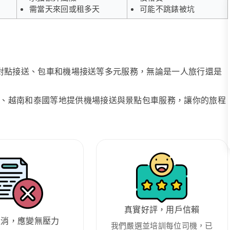
需當天來回或租多天
可能不跳錶被坑
、點對點接送、包車和機場接送等多元服務，無論是一人旅行還是
、越南和泰國等地提供機場接送與景點包車服務，讓你的旅程
真實好評，用戶信賴
取消，應變無壓力
我們嚴選並培訓每位司機，已