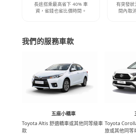
長途搭乘最高省下 40% 車
有突發狀
資，省錢也省比價時間。
間內取
我們的服務車款
五座小轎車
Toyota Coro
Toyota Altis 舒適轎車或其他同等級車
旅或其他同等
款