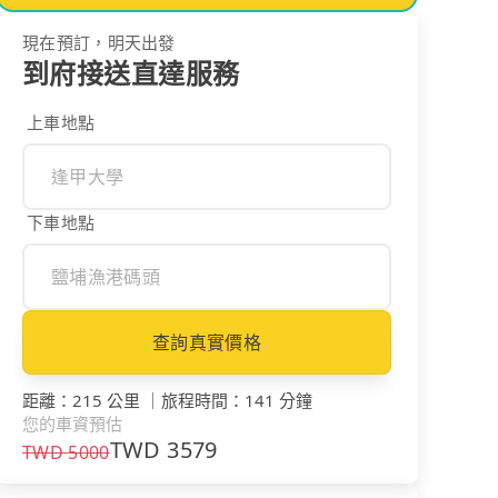
現在預訂，明天出發
到府接送直達服務
上車地點
下車地點
查詢真實價格
距離
：
215 公里
｜
旅程時間
：
141 分鐘
您的車資預估
TWD
3579
TWD
5000