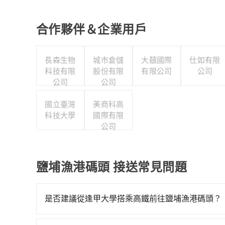
合作夥伴＆企業用戶
長森生物
城市倉儲
大囍國際
仕如有限
科技有限
股份有限
有限公司
公司
公司
公司
國立臺灣
美商科高
科技大學
國際有限
公司
鹽埔漁港碼頭 接送常見問題
是否建議從逢甲大學搭乘高鐵前往鹽埔漁港碼頭？
若要從逢甲大學搭高鐵前往鹽埔漁港碼頭，高鐵乘坐舒適