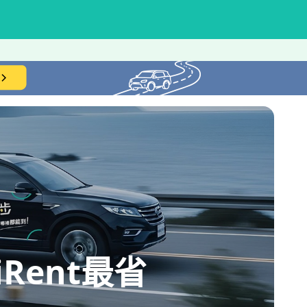
ent最省