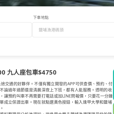
下車地點
0 九人座包車$4750
你長途交通的好夥伴。不僅有獨立開發的APP可供查價、預約、付
不論過年過節還是清晨深夜上下班，都有人能服務。透明的收
，讓預約叫車不再需要打電話或加LINE問報價，只要花一分鐘
單成立保證出車。現在就點選黃色按鈕，輸入逢甲大學和鹽埔
。