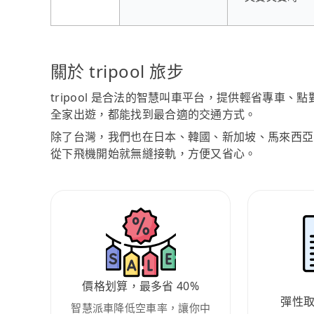
關於 tripool 旅步
tripool 是合法的智慧叫車平台，提供輕省專車
全家出遊，都能找到最合適的交通方式。
除了台灣，我們也在日本、韓國、新加坡、馬來西亞
從下飛機開始就無縫接軌，方便又省心。
價格划算，最多省 40%
彈性
智慧派車降低空車率，讓你中