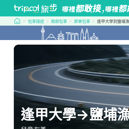
tripool 旅步
包車接送
南部包車
屏東包車
逢甲大學到鹽埔
逢甲大學→鹽埔漁